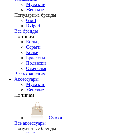
Мужские
Женские
Популярные бренды
Graff
Bvlgari
Все бренды
По типам
Кольца
Серьги
Колье
Браслеты
Подвески
Ожерелья
Все украшения
Аксессуары
Мужские
Женские
По типам
Сумки
Все аксессуары
Популярные бренды