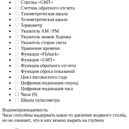
Стрелка «GMT»
Счетчик обратного отсчета
Тахометрическая шкала
Телеметрическая шкала
Термометр
Указатель AM / PM
Указатель знаков Зодиака
Указатель сторон света
Уравнение времени
Функция «Flyback»
Функция «GMT»
Функция обратного отсчета
Функция сброса показаний
Цикл високосного года
Цифровая индикация секунд
Цифровая индикация часа
Часы
(9)
Шкала пульсометра
Водонепроницаемость
:
Часы способны выдержать какое-то давление водяного столба,
но не означает, что в них можно нырять на глубину