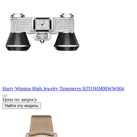
Harry Winston
High Jewelry Timepieces
HJTQHM00WW004
Цена по запросу
Найти эту модель