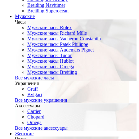
Breitling Navitimer
Breitling Superocean
Мужские
Часы
Мужские часы Rolex
Мужские часы Richard Mille
Мужские часы Vacheron Constantin
Мужские часы Patek Philippe
Мужские часы Audemars Piguet
Мужские часы Tudor
Мужские часы Hublot
Мужские часы Omega
Мужские часы Breitling
Все мужские часы
Украшения
Graff
Bvlgari
Все мужские украшения
Аксессуары
Cartier
Chopard
Omega
Все мужские аксессуары
Женские