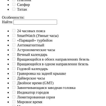
Сапфир
Титан
Особенности
:
Найти
24 часовых пояса
SmartWatch (Умные часы)
«Парящий» турбийон
Антимагнитный
Астрономические часы
Вечный календарь
Вращающийся в обоих направлениях безель
Вращающийся в одном направлении безель
Годовой календарь
Гравировка на задней крышке
Дайверские часы
Двойное время (GMT)
Завинчивающаяся заводная головка
Индикатор городов
Лимитированная серия
Мировое время