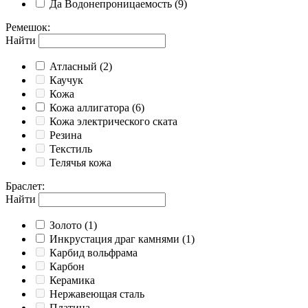
Да
Водонепроницаемость
(9)
Ремешок
:
Найти
Атласный
(2)
Каучук
Кожа
Кожа аллигатора
(6)
Кожа электрического ската
Резина
Текстиль
Телячья кожа
Браслет
:
Найти
Золото
(1)
Инкрустация драг камнями
(1)
Карбид вольфрама
Карбон
Керамика
Нержавеющая сталь
Платина