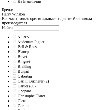
Да
В наличии
Бренд
:
Harry Winston
Все часы только оригинальные с гарантией от завода
производителя.
Найти
A.L&S
Audemars Piguet
Bell & Ross
Blancpain
Bovet
Breguet
Breitling
Bvlgari
Cabestan
Carl F. Bucherer
(2)
Cartier
(80)
Chopard
Christophe Claret
Clerc
Corum