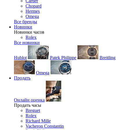
Cartier
Chopard
Hermes
Omega
Все бренды
Новинки
Новинки часов
Rolex
Все новинки
Hublot
Patek Philippe
Breitling
Omega
Продать
Онлайн оценка
Продать часы
Breguet
Rolex
Richard Mille
Vacheron Constantin