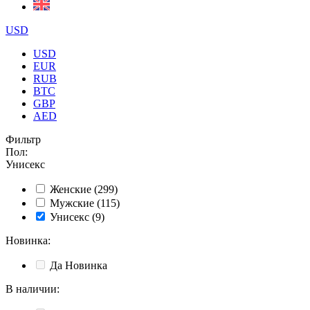
USD
USD
EUR
RUB
BTC
GBP
AED
Фильтр
Пол
:
Унисекс
Женские
(299)
Мужские
(115)
Унисекс
(9)
Новинка
:
Да
Новинка
В наличии
: