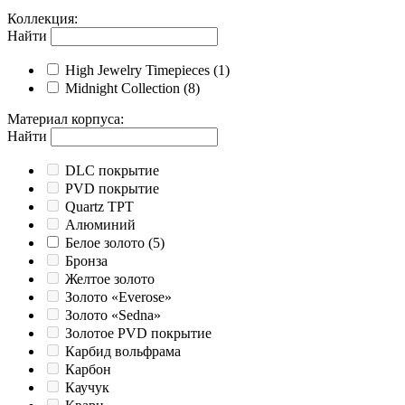
Коллекция
:
Найти
High Jewelry Timepieces
(1)
Midnight Collection
(8)
Материал корпуса
:
Найти
DLC покрытие
PVD покрытие
Quartz TPT
Алюминий
Белое золото
(5)
Бронза
Желтое золото
Золото «Everose»
Золото «Sedna»
Золотое PVD покрытие
Карбид вольфрама
Карбон
Каучук