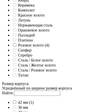
Кварц
Керамика
Композит
Красное золото
Латунь
Нержавеющая сталь
Оранжевое золото
Палладий
Платина
Розовое золото
(4)
Сапфир
Серебро
Сталь / Белое золото
Сталь / Желтое золото
Сталь / Розовое золото
Титан
Размер корпуса
:
Усреднённый по ширине размер корпуса
Найти
42 мм
(1)
36 мм