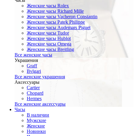
Часы
Женские часы Rolex
Женские часы Richard Mille
Женские часы Vacheron Constantin
Женские часы Patek Philippe
Женские часы Audemars Piguet
Женские часы Tudor
Женские часы Hublot
Женские часы Omega
Женские часы Breitling
Все женские часы
Украшения
Graff
Bvlgari
Все женские украшения
Аксессуары
Cartier
Chopard
Hermes
Все женские аксессуары
Часы
В наличии
Мужские
Женские
Новинки