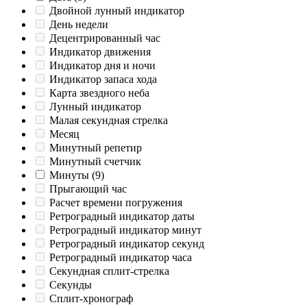
Двойной лунный индикатор
День недели
Децентрированный час
Индикатор движения
Индикатор дня и ночи
Индикатор запаса хода
Карта звездного неба
Лунный индикатор
Малая секундная стрелка
Месяц
Минутный репетир
Минутный счетчик
Минуты
(9)
Прыгающий час
Расчет времени погружения
Ретроградный индикатор даты
Ретроградный индикатор минут
Ретроградный индикатор секунд
Ретроградный индикатор часа
Секундная сплит-стрелка
Секунды
Сплит-хронограф