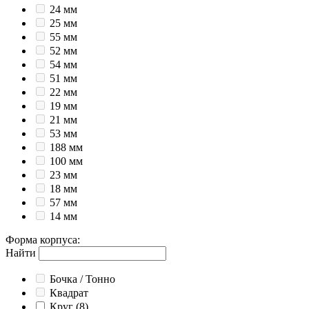
24 мм
25 мм
55 мм
52 мм
54 мм
51 мм
22 мм
19 мм
21 мм
53 мм
188 мм
100 мм
23 мм
18 мм
57 мм
14 мм
Форма корпуса
:
Найти
Бочка / Тонно
Квадрат
Круг
(8)