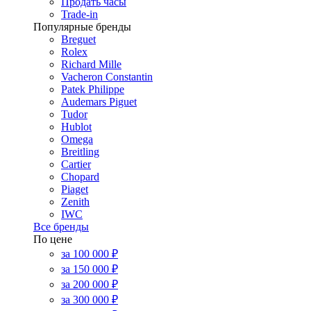
Продать часы
Trade-in
Популярные бренды
Breguet
Rolex
Richard Mille
Vacheron Constantin
Patek Philippe
Audemars Piguet
Tudor
Hublot
Omega
Breitling
Cartier
Chopard
Piaget
Zenith
IWC
Все бренды
По цене
за 100 000 ₽
за 150 000 ₽
за 200 000 ₽
за 300 000 ₽