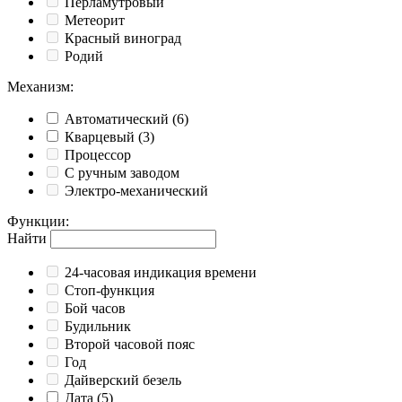
Перламутровый
Метеорит
Красный виноград
Родий
Механизм
:
Автоматический
(6)
Кварцевый
(3)
Процессор
С ручным заводом
Электро-механический
Функции
:
Найти
24-часовая индикация времени
Cтоп-функция
Бой часов
Будильник
Второй часовой пояс
Год
Дайверский безель
Дата
(5)