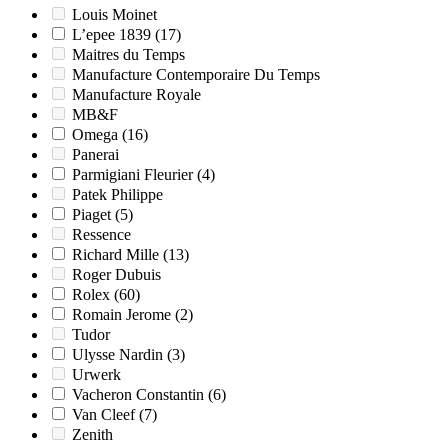
Louis Moinet
L’epee 1839
(17)
Maitres du Temps
Manufacture Contemporaire Du Temps
Manufacture Royale
MB&F
Omega
(16)
Panerai
Parmigiani Fleurier
(4)
Patek Philippe
Piaget
(5)
Ressence
Richard Mille
(13)
Roger Dubuis
Rolex
(60)
Romain Jerome
(2)
Tudor
Ulysse Nardin
(3)
Urwerk
Vacheron Constantin
(6)
Van Cleef
(7)
Zenith