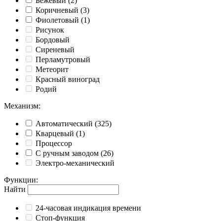
Бежевый
(2)
Коричневый
(3)
Фиолетовый
(1)
Рисунок
Бордовый
Сиреневый
Перламутровый
Метеорит
Красный виноград
Родий
Механизм
:
Автоматический
(325)
Кварцевый
(1)
Процессор
С ручным заводом
(26)
Электро-механический
Функции
:
Найти
24-часовая индикация времени
Cтоп-функция