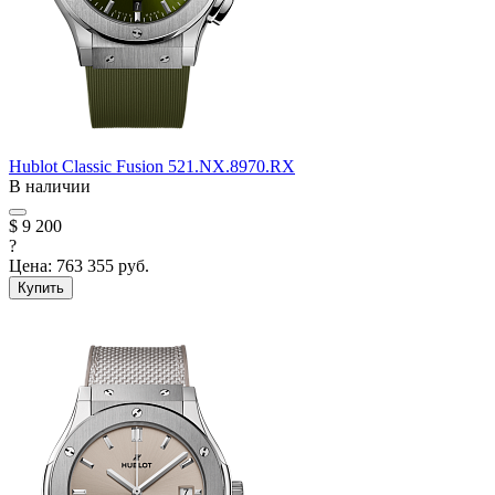
Hublot
Classic Fusion
521.NX.8970.RX
В наличии
$ 9 200
?
Цена:
763 355 руб.
Купить