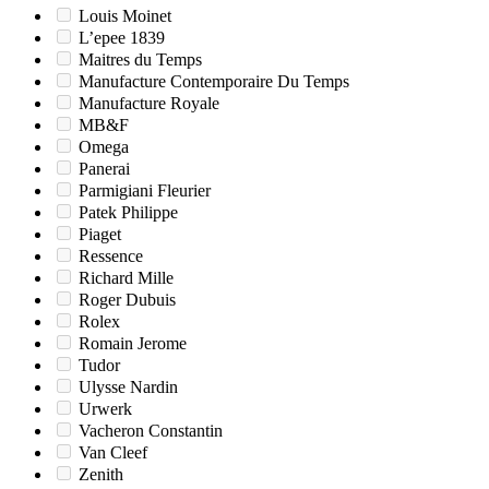
Louis Moinet
L’epee 1839
Maitres du Temps
Manufacture Contemporaire Du Temps
Manufacture Royale
MB&F
Omega
Panerai
Parmigiani Fleurier
Patek Philippe
Piaget
Ressence
Richard Mille
Roger Dubuis
Rolex
Romain Jerome
Tudor
Ulysse Nardin
Urwerk
Vacheron Constantin
Van Cleef
Zenith