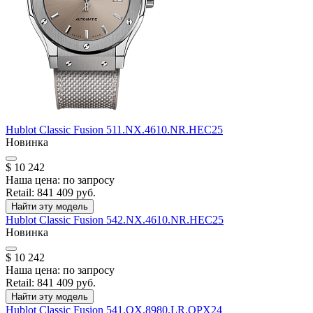
Hublot
Classic Fusion
511.NX.4610.NR.HEC25
Новинка
$ 10 242
Наша цена:
по запросу
Retail:
841 409 руб.
Найти эту модель
Hublot
Classic Fusion
542.NX.4610.NR.HEC25
Новинка
$ 10 242
Наша цена:
по запросу
Retail:
841 409 руб.
Найти эту модель
Hublot
Classic Fusion
541.OX.8980.LR.OPX24