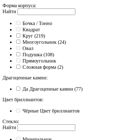
Форма корпуса
:
Найти
Бочка / Тонно
Квадрат
Круг
(219)
Многоугольник
(24)
Овал
Подушка
(108)
Прямоугольник
Сложная форма
(2)
Драгоценные камни
:
Да
Драгоценные камни
(77)
Цвет бриллиантов
:
Чёрные
Цвет бриллиантов
Стекло
:
Найти
Минеральное