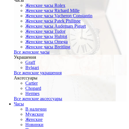
Часы
Женские часы Rolex
Женские часы Richard Mille
Женские часы Vacheron Constantin
Женские часы Patek Philippe
Женские часы Audemars Piguet
Женские часы Tudor
Женские часы Hublot
Женские часы Omega
Женские часы Breitling
Все женские часы
Украшения
Graff
Bvlgari
Все женские украшения
Аксессуары
Cartier
Chopard
Hermes
Все женские аксессуары
Часы
В наличии
Мужские
Женские
Новинки