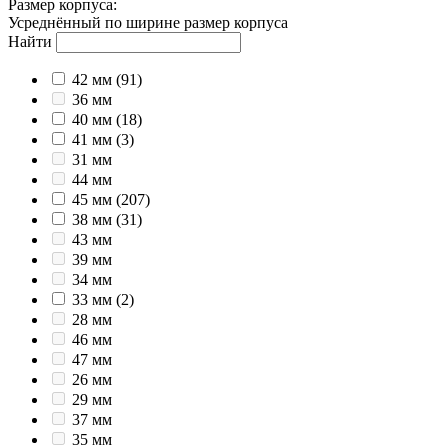
Размер корпуса
:
Усреднённый по ширине размер корпуса
Найти
42 мм
(91)
36 мм
40 мм
(18)
41 мм
(3)
31 мм
44 мм
45 мм
(207)
38 мм
(31)
43 мм
39 мм
34 мм
33 мм
(2)
28 мм
46 мм
47 мм
26 мм
29 мм
37 мм
35 мм