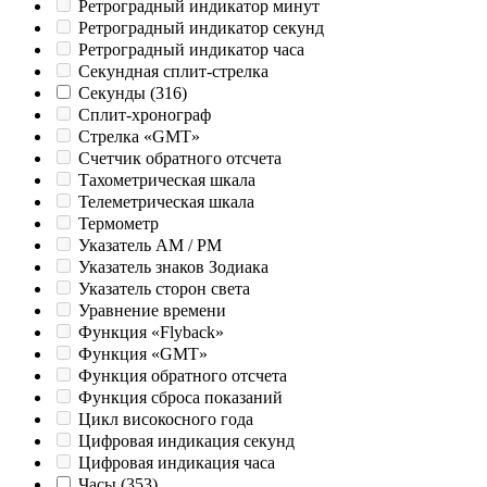
Ретроградный индикатор минут
Ретроградный индикатор секунд
Ретроградный индикатор часа
Секундная сплит-стрелка
Секунды
(316)
Сплит-хронограф
Стрелка «GMT»
Счетчик обратного отсчета
Тахометрическая шкала
Телеметрическая шкала
Термометр
Указатель AM / PM
Указатель знаков Зодиака
Указатель сторон света
Уравнение времени
Функция «Flyback»
Функция «GMT»
Функция обратного отсчета
Функция сброса показаний
Цикл високосного года
Цифровая индикация секунд
Цифровая индикация часа
Часы
(353)