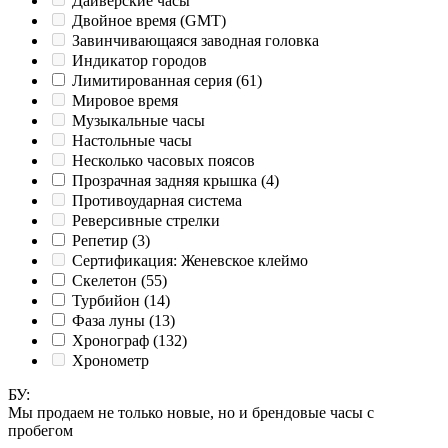
Дайверские часы
Двойное время (GMT)
Завинчивающаяся заводная головка
Индикатор городов
Лимитированная серия
(61)
Мировое время
Музыкальные часы
Настольные часы
Несколько часовых поясов
Прозрачная задняя крышка
(4)
Противоударная система
Реверсивные стрелки
Репетир
(3)
Сертификация: Женевское клеймо
Скелетон
(55)
Турбийон
(14)
Фаза луны
(13)
Хронограф
(132)
Хронометр
БУ
:
Мы продаем не только новые, но и брендовые часы с
пробегом