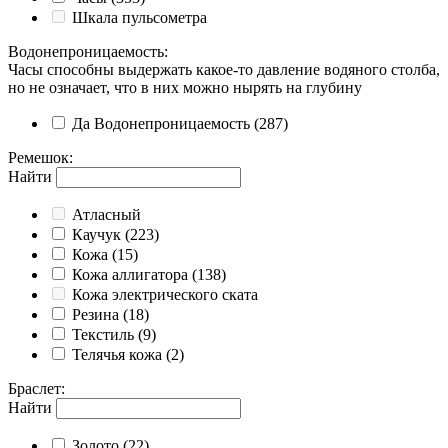
Шкала пульсометра
Водонепроницаемость
:
Часы способны выдержать какое-то давление водяного столба,
но не означает, что в них можно нырять на глубину
Да
Водонепроницаемость
(287)
Ремешок
:
Найти
Атласный
Каучук
(223)
Кожа
(15)
Кожа аллигатора
(138)
Кожа электрического ската
Резина
(18)
Текстиль
(9)
Телячья кожа
(2)
Браслет
:
Найти
Золото
(22)