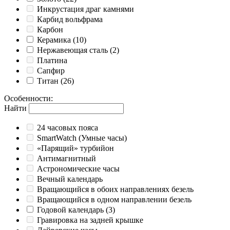
Инкрустация драг камнями
Карбид вольфрама
Карбон
Керамика
(10)
Нержавеющая сталь
(2)
Платина
Сапфир
Титан
(26)
Особенности
:
Найти
24 часовых пояса
SmartWatch (Умные часы)
«Парящий» турбийон
Антимагнитный
Астрономические часы
Вечный календарь
Вращающийся в обоих направлениях безель
Вращающийся в одном направлении безель
Годовой календарь
(3)
Гравировка на задней крышке