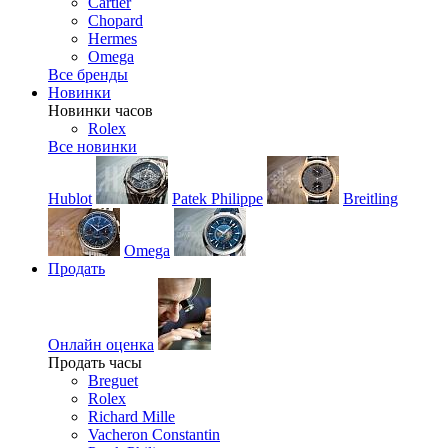
Cartier
Chopard
Hermes
Omega
Все бренды
Новинки
Новинки часов
Rolex
Все новинки
Hublot
Patek Philippe
Breitling
Omega
Продать
Онлайн оценка
Продать часы
Breguet
Rolex
Richard Mille
Vacheron Constantin