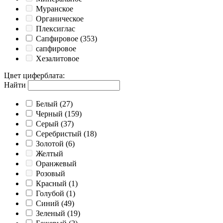
Муранское
Органическое
Плексиглас
Сапфировое
(353)
сапфировое
Хезалитовое
Цвет циферблата
:
Найти
Белый
(27)
Черный
(159)
Серый
(37)
Серебристый
(18)
Золотой
(6)
Желтый
Оранжевый
Розовый
Красный
(1)
Голубой
(1)
Синий
(49)
Зеленый
(19)