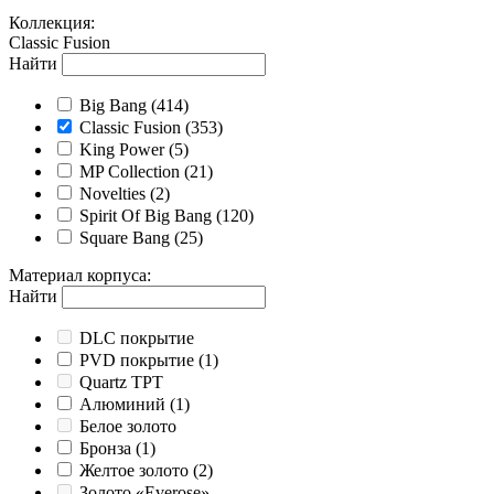
Коллекция
:
Classic Fusion
Найти
Big Bang
(414)
Classic Fusion
(353)
King Power
(5)
MP Collection
(21)
Novelties
(2)
Spirit Of Big Bang
(120)
Square Bang
(25)
Материал корпуса
:
Найти
DLC покрытие
PVD покрытие
(1)
Quartz TPT
Алюминий
(1)
Белое золото
Бронза
(1)
Желтое золото
(2)
Золото «Everose»