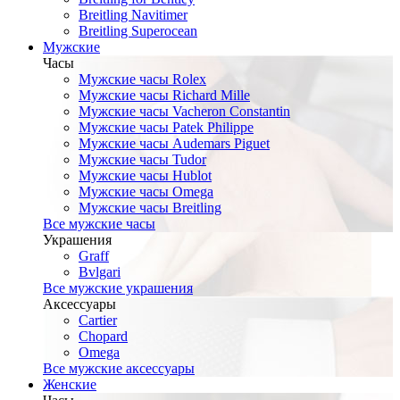
Breitling Navitimer
Breitling Superocean
Мужские
Часы
Мужские часы Rolex
Мужские часы Richard Mille
Мужские часы Vacheron Constantin
Мужские часы Patek Philippe
Мужские часы Audemars Piguet
Мужские часы Tudor
Мужские часы Hublot
Мужские часы Omega
Мужские часы Breitling
Все мужские часы
Украшения
Graff
Bvlgari
Все мужские украшения
Аксессуары
Cartier
Chopard
Omega
Все мужские аксессуары
Женские