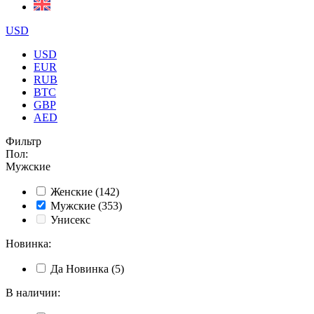
USD
USD
EUR
RUB
BTC
GBP
AED
Фильтр
Пол
:
Мужские
Женские
(142)
Мужские
(353)
Унисекс
Новинка
:
Да
Новинка
(5)
В наличии
: