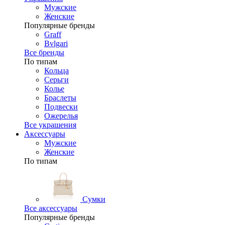
Мужские
Женские
Популярные бренды
Graff
Bvlgari
Все бренды
По типам
Кольца
Серьги
Колье
Браслеты
Подвески
Ожерелья
Все украшения
Аксессуары
Мужские
Женские
По типам
Сумки
Все аксессуары
Популярные бренды