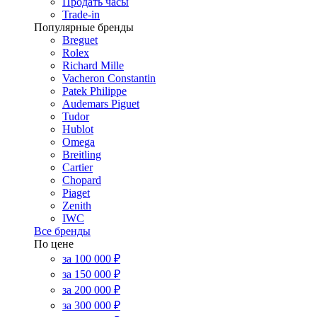
Продать часы
Trade-in
Популярные бренды
Breguet
Rolex
Richard Mille
Vacheron Constantin
Patek Philippe
Audemars Piguet
Tudor
Hublot
Omega
Breitling
Cartier
Chopard
Piaget
Zenith
IWC
Все бренды
По цене
за 100 000 ₽
за 150 000 ₽
за 200 000 ₽
за 300 000 ₽