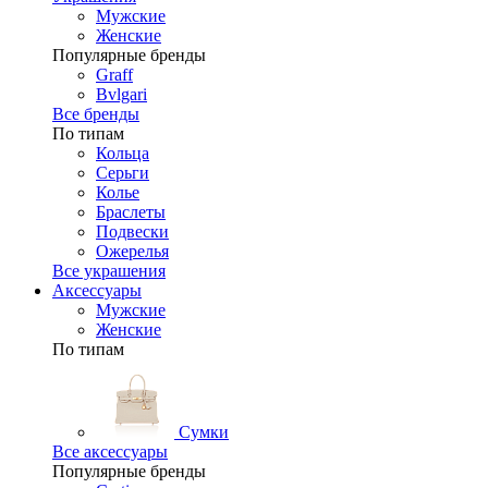
Мужские
Женские
Популярные бренды
Graff
Bvlgari
Все бренды
По типам
Кольца
Серьги
Колье
Браслеты
Подвески
Ожерелья
Все украшения
Аксессуары
Мужские
Женские
По типам
Сумки
Все аксессуары
Популярные бренды