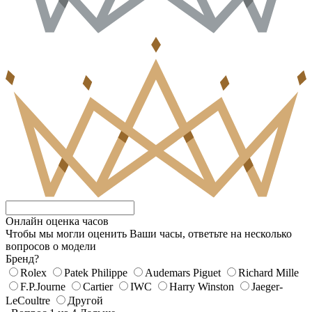
Онлайн оценка часов
Чтобы мы могли оценить Ваши часы, ответьте на несколько
вопросов о модели
Бренд?
Rolex
Patek Philippe
Audemars Piguet
Richard Mille
F.P.Journe
Cartier
IWC
Harry Winston
Jaeger-
LeCoultre
Другой