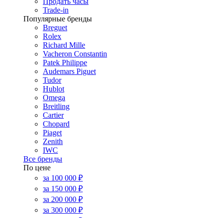
Продать часы
Trade-in
Популярные бренды
Breguet
Rolex
Richard Mille
Vacheron Constantin
Patek Philippe
Audemars Piguet
Tudor
Hublot
Omega
Breitling
Cartier
Chopard
Piaget
Zenith
IWC
Все бренды
По цене
за 100 000 ₽
за 150 000 ₽
за 200 000 ₽
за 300 000 ₽