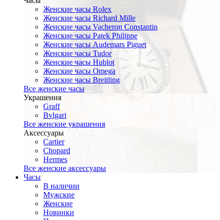
Часы
Женские часы Rolex
Женские часы Richard Mille
Женские часы Vacheron Constantin
Женские часы Patek Philippe
Женские часы Audemars Piguet
Женские часы Tudor
Женские часы Hublot
Женские часы Omega
Женские часы Breitling
Все женские часы
Украшения
Graff
Bvlgari
Все женские украшения
Аксессуары
Cartier
Chopard
Hermes
Все женские аксессуары
Часы
В наличии
Мужские
Женские
Новинки