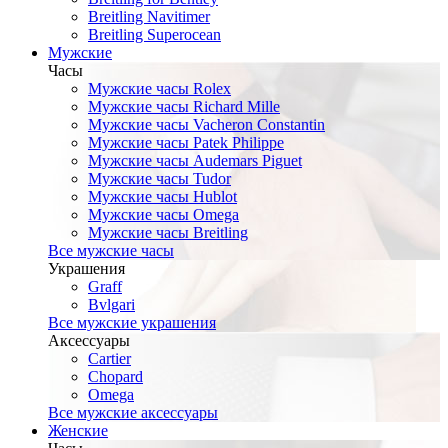
Breitling Navitimer
Breitling Superocean
Мужские
Часы
Мужские часы Rolex
Мужские часы Richard Mille
Мужские часы Vacheron Constantin
Мужские часы Patek Philippe
Мужские часы Audemars Piguet
Мужские часы Tudor
Мужские часы Hublot
Мужские часы Omega
Мужские часы Breitling
Все мужские часы
Украшения
Graff
Bvlgari
Все мужские украшения
Аксессуары
Cartier
Chopard
Omega
Все мужские аксессуары
Женские