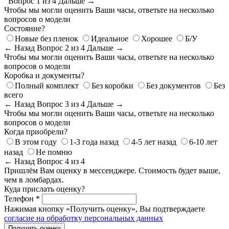
Вопрос 1 из 4
Дальше →
Чтобы мы могли оценить Ваши часы, ответьте на несколько
вопросов о модели
Состояние?
Новые без пленок
Идеальное
Хорошее
Б/У
← Назад
Вопрос 2 из 4
Дальше →
Чтобы мы могли оценить Ваши часы, ответьте на несколько
вопросов о модели
Коробка и документы?
Полный комплект
Без коробки
Без документов
Без
всего
← Назад
Вопрос 3 из 4
Дальше →
Чтобы мы могли оценить Ваши часы, ответьте на несколько
вопросов о модели
Когда приобрели?
В этом году
1-3 года назад
4-5 лет назад
6-10 лет
назад
Не помню
← Назад
Вопрос 4 из 4
Пришлём Вам оценку в мессенджере. Стоимость будет выше,
чем в ломбардах.
Куда прислать оценку?
Телефон *
Нажимая кнопку «Получить оценку», Вы подтверждаете
согласие на обработку персональных данных
Получить оценку