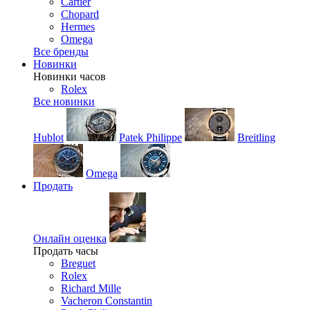
Cartier
Chopard
Hermes
Omega
Все бренды
Новинки
Новинки часов
Rolex
Все новинки
Hublot
Patek Philippe
Breitling
Omega
Продать
Онлайн оценка
Продать часы
Breguet
Rolex
Richard Mille
Vacheron Constantin