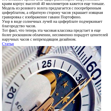
краям корпус высотой 40 миллиметров кажется еще тоньше.
Модель из розового золота предлагается с посеребренным
циферблатом, а обратную сторону часов украшает изящная
гравировка с изображение гавани Портофино.
Узор в виде солнечных лучей на циферблате подчеркивает
благородство часов.
Тот факт, что теперь эта часовая классика предстает в еще
более роскошном облачении, несомненно порадует ценителей
наручных часов с непреходящим дизайном.
Статьи