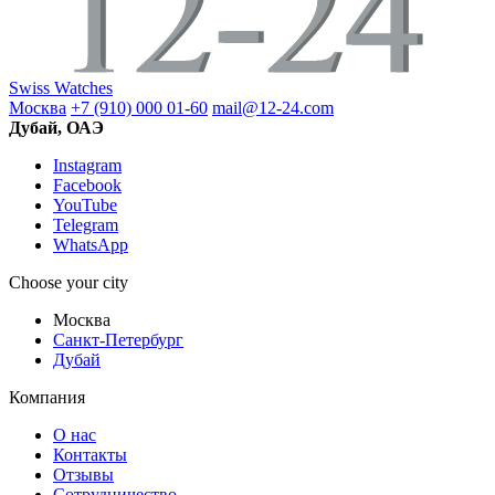
Swiss Watches
Москва
+7 (910) 000 01-60
mail@12-24.com
Дубай, ОАЭ
Instagram
Facebook
YouTube
Telegram
WhatsApp
Choose your city
Москва
Санкт-Петербург
Дубай
Компания
О нас
Контакты
Отзывы
Сотрудничество