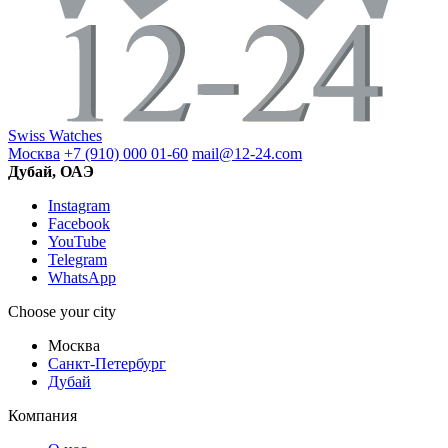
Swiss Watches
Москва
+7 (910) 000 01-60
mail@12-24.com
Дубай, ОАЭ
Instagram
Facebook
YouTube
Telegram
WhatsApp
Choose your city
Москва
Санкт-Петербург
Дубай
Компания