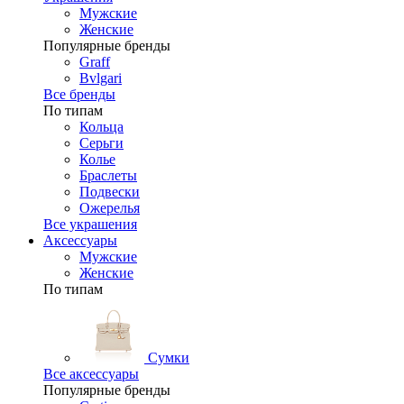
Мужские
Женские
Популярные бренды
Graff
Bvlgari
Все бренды
По типам
Кольца
Серьги
Колье
Браслеты
Подвески
Ожерелья
Все украшения
Аксессуары
Мужские
Женские
По типам
Сумки
Все аксессуары
Популярные бренды