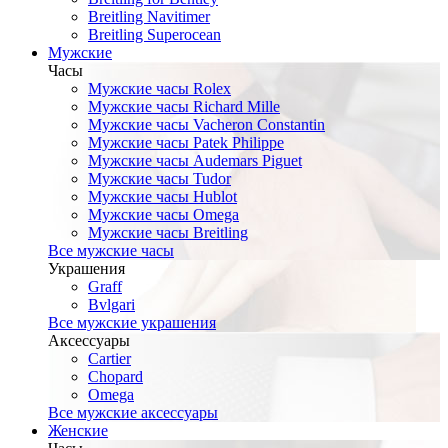
Breitling Navitimer
Breitling Superocean
Мужские
Часы
Мужские часы Rolex
Мужские часы Richard Mille
Мужские часы Vacheron Constantin
Мужские часы Patek Philippe
Мужские часы Audemars Piguet
Мужские часы Tudor
Мужские часы Hublot
Мужские часы Omega
Мужские часы Breitling
Все мужские часы
Украшения
Graff
Bvlgari
Все мужские украшения
Аксессуары
Cartier
Chopard
Omega
Все мужские аксессуары
Женские