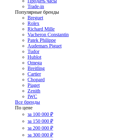
Продать часы
Trade-in
Популярные бренды
Breguet
Rolex
Richard Mille
Vacheron Constantin
Patek Philippe
Audemars Piguet
Tudor
Hublot
Omega
Breitling
Cartier
Chopard
Piaget
Zenith
IWC
Все бренды
По цене
за 100 000 ₽
за 150 000 ₽
за 200 000 ₽
за 300 000 ₽