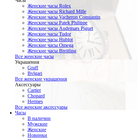
Часы
Женские часы Rolex
Женские часы Richard Mille
Женские часы Vacheron Constantin
Женские часы Patek Philippe
Женские часы Audemars Piguet
Женские часы Tudor
Женские часы Hublot
Женские часы Omega
Женские часы Breitling
Все женские часы
Украшения
Graff
Bvlgari
Все женские украшения
Аксессуары
Cartier
Chopard
Hermes
Все женские аксессуары
Часы
В наличии
Мужские
Женские
Новинки