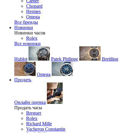
Cartier
Chopard
Hermes
Omega
Все бренды
Новинки
Новинки часов
Rolex
Все новинки
Hublot
Patek Philippe
Breitling
Omega
Продать
Онлайн оценка
Продать часы
Breguet
Rolex
Richard Mille
Vacheron Constantin