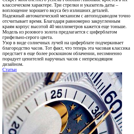
классическом характере. Три стрелки и указатель даты –
воплощение хорошего вкуса без излишних деталей.
Надежный автоматический механизм с автоподзаводом точно
отсчитывает время. Благодаря равномерно закругленным
краям корпус высотой 40 миллиметров кажется еще тоньше.
Модель из розового золота предлагается с циферблатом
грифельно-серого цвета.
Узор в виде солнечных лучей на циферблате подчеркивает
благородство часов. Тот факт, что теперь эта часовая классика
предстает в еще более роскошном облачении, несомненно
порадует ценителей наручных часов с непреходящим
дизайном.
Статьи