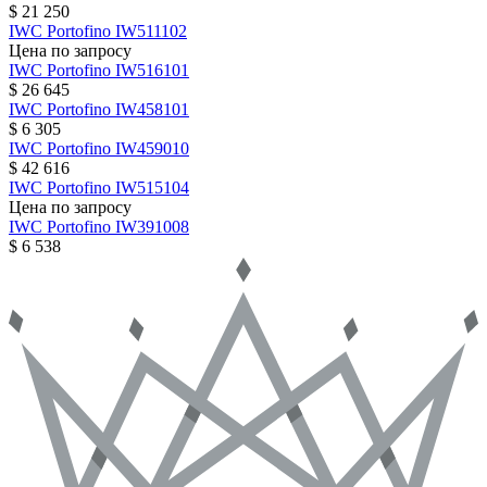
$ 21 250
IWC
Portofino
IW511102
Цена по запросу
IWC
Portofino
IW516101
$ 26 645
IWC
Portofino
IW458101
$ 6 305
IWC
Portofino
IW459010
$ 42 616
IWC
Portofino
IW515104
Цена по запросу
IWC
Portofino
IW391008
$ 6 538