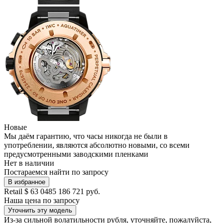
Новые
Мы даём гарантию, что часы никогда не были в
употреблении, являются абсолютно новыми, со всеми
предусмотренными заводскими пленками
Нет в наличии
Постараемся найти по запросу
В избранное
Retail
$ 63 048
5 186 721 руб.
Наша цена
по запросу
Уточнить эту модель
Из-за сильной волатильности рубля, уточняйте, пожалуйста,