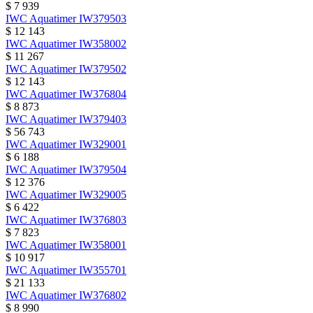
$ 7 939
IWC
Aquatimer
IW379503
$ 12 143
IWC
Aquatimer
IW358002
$ 11 267
IWC
Aquatimer
IW379502
$ 12 143
IWC
Aquatimer
IW376804
$ 8 873
IWC
Aquatimer
IW379403
$ 56 743
IWC
Aquatimer
IW329001
$ 6 188
IWC
Aquatimer
IW379504
$ 12 376
IWC
Aquatimer
IW329005
$ 6 422
IWC
Aquatimer
IW376803
$ 7 823
IWC
Aquatimer
IW358001
$ 10 917
IWC
Aquatimer
IW355701
$ 21 133
IWC
Aquatimer
IW376802
$ 8 990