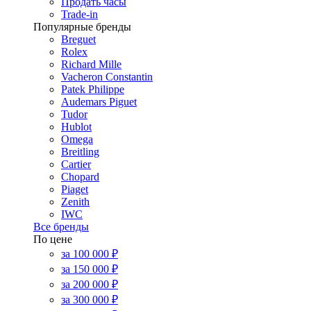
Продать часы
Trade-in
Популярные бренды
Breguet
Rolex
Richard Mille
Vacheron Constantin
Patek Philippe
Audemars Piguet
Tudor
Hublot
Omega
Breitling
Cartier
Chopard
Piaget
Zenith
IWC
Все бренды
По цене
за 100 000 ₽
за 150 000 ₽
за 200 000 ₽
за 300 000 ₽