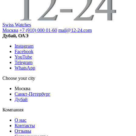
Swiss Watches
Москва
+7 (910) 000 01-60
mail@12-24.com
Дубай, ОАЭ
Instagram
Facebook
YouTube
Telegram
WhatsApp
Choose your city
Москва
Санкт-Петербург
Дубай
Компания
О нас
Контакты
Отзывы