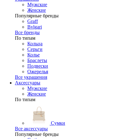
Мужские
Женские
Популярные бренды
Graff
Bvlgari
Все бренды
По типам
Кольца
Серьги
Колье
Браслеты
Подвески
Ожерелья
Все украшения
Аксессуары
Мужские
Женские
По типам
Сумки
Все аксессуары
Популярные бренды