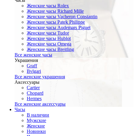
Часы
Женские часы Rolex
Женские часы Richard Mille
Женские часы Vacheron Constantin
Женские часы Patek Philippe
Женские часы Audemars Piguet
Женские часы Tudor
Женские часы Hublot
Женские часы Omega
Женские часы Breitling
Все женские часы
Украшения
Graff
Bvlgari
Все женские украшения
Аксессуары
Cartier
Chopard
Hermes
Все женские аксессуары
Часы
В наличии
Мужские
Женские
Новинки