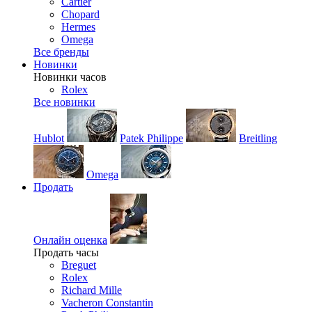
Cartier
Chopard
Hermes
Omega
Все бренды
Новинки
Новинки часов
Rolex
Все новинки
Hublot
Patek Philippe
Breitling
Omega
Продать
Онлайн оценка
Продать часы
Breguet
Rolex
Richard Mille
Vacheron Constantin