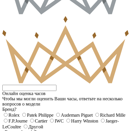
Онлайн оценка часов
Чтобы мы могли оценить Ваши часы, ответьте на несколько
вопросов о модели
Бренд?
Rolex
Patek Philippe
Audemars Piguet
Richard Mille
F.P.Journe
Cartier
IWC
Harry Winston
Jaeger-
LeCoultre
Другой