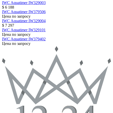
IWC
Aquatimer
IW329003
$ 6 188
IWC
Aquatimer
IW379506
Цена по запросу
IWC
Aquatimer
IW329004
$ 7 297
IWC
Aquatimer
IW329101
Цена по запросу
IWC
Aquatimer
IW379402
Цена по запросу