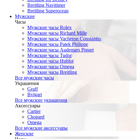
Breitling Navitimer
Breitling Superocean
Мужские
Часы
Мужские часы Rolex
Мужские часы Richard Mille
Мужские часы Vacheron Constantin
Мужские часы Patek Philippe
Мужские часы Audemars Piguet
Мужские часы Tudor
Мужские часы Hublot
Мужские часы Omega
Мужские часы Breitling
Все мужские часы
Украшения
Graff
Bvlgari
Все мужские украшения
Аксессуары
Cartier
Chopard
Omega
Все мужские аксессуары
Женские