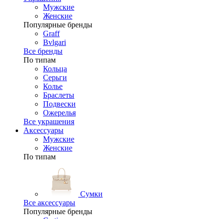
Мужские
Женские
Популярные бренды
Graff
Bvlgari
Все бренды
По типам
Кольца
Серьги
Колье
Браслеты
Подвески
Ожерелья
Все украшения
Аксессуары
Мужские
Женские
По типам
Сумки
Все аксессуары
Популярные бренды