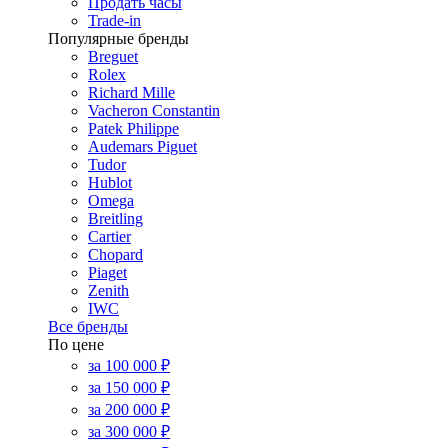
Продать часы
Trade-in
Популярные бренды
Breguet
Rolex
Richard Mille
Vacheron Constantin
Patek Philippe
Audemars Piguet
Tudor
Hublot
Omega
Breitling
Cartier
Chopard
Piaget
Zenith
IWC
Все бренды
По цене
за 100 000 ₽
за 150 000 ₽
за 200 000 ₽
за 300 000 ₽