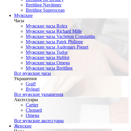
Breitling Navitimer
Breitling Superocean
Мужские
Часы
Мужские часы Rolex
Мужские часы Richard Mille
Мужские часы Vacheron Constantin
Мужские часы Patek Philippe
Мужские часы Audemars Piguet
Мужские часы Tudor
Мужские часы Hublot
Мужские часы Omega
Мужские часы Breitling
Все мужские часы
Украшения
Graff
Bvlgari
Все мужские украшения
Аксессуары
Cartier
Chopard
Omega
Все мужские аксессуары
Женские