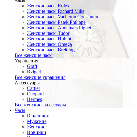
Часы
Женские часы Rolex
Женские часы Richard Mille
Женские часы Vacheron Constantin
Женские часы Patek Philippe
Женские часы Audemars Piguet
Женские часы Tudor
Женские часы Hublot
Женские часы Omega
Женские часы Breitling
Все женские часы
Украшения
Graff
Bvlgari
Все женские украшения
Аксессуары
Cartier
Chopard
Hermes
Все женские аксессуары
Часы
В наличии
Мужские
Женские
Новинки