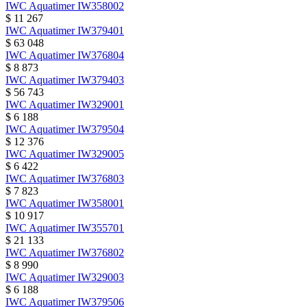
IWC
Aquatimer
IW358002
$ 11 267
IWC
Aquatimer
IW379401
$ 63 048
IWC
Aquatimer
IW376804
$ 8 873
IWC
Aquatimer
IW379403
$ 56 743
IWC
Aquatimer
IW329001
$ 6 188
IWC
Aquatimer
IW379504
$ 12 376
IWC
Aquatimer
IW329005
$ 6 422
IWC
Aquatimer
IW376803
$ 7 823
IWC
Aquatimer
IW358001
$ 10 917
IWC
Aquatimer
IW355701
$ 21 133
IWC
Aquatimer
IW376802
$ 8 990
IWC
Aquatimer
IW329003
$ 6 188
IWC
Aquatimer
IW379506