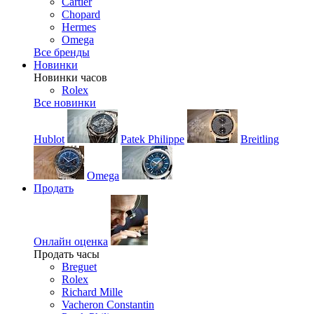
Cartier
Chopard
Hermes
Omega
Все бренды
Новинки
Новинки часов
Rolex
Все новинки
Hublot
Patek Philippe
Breitling
Omega
Продать
Онлайн оценка
Продать часы
Breguet
Rolex
Richard Mille
Vacheron Constantin