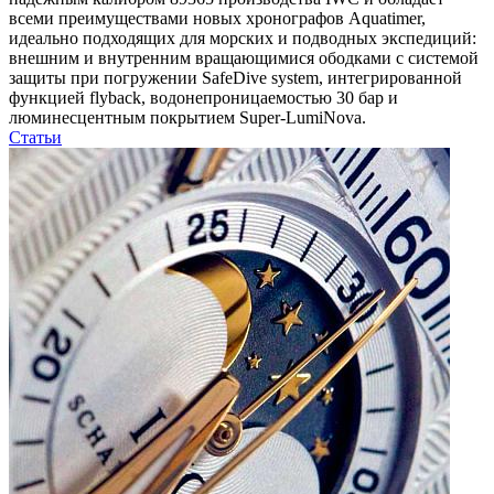
всеми преимуществами новых хронографов Aquatimer,
идеально подходящих для морских и подводных экспедиций:
внешним и внутренним вращающимися ободками с системой
защиты при погружении SafeDive system, интегрированной
функцией flyback, водонепроницаемостью 30 бар и
люминесцентным покрытием Super-LumiNova.
Статьи