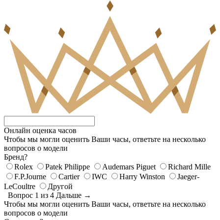
Онлайн оценка часов
Чтобы мы могли оценить Ваши часы, ответьте на несколько
вопросов о модели
Бренд?
Rolex
Patek Philippe
Audemars Piguet
Richard Mille
F.P.Journe
Cartier
IWC
Harry Winston
Jaeger-
LeCoultre
Другой
Вопрос 1 из 4
Дальше →
Чтобы мы могли оценить Ваши часы, ответьте на несколько
вопросов о модели