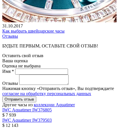
31.10.2017
Как выбрать швейцарские часы
Отзывы
БУДЬТЕ ПЕРВЫМ, ОСТАВЬТЕ СВОЙ ОТЗЫВ!
Оставить свой отзыв
Ваша оценка
Оценка не выбрана
Имя *
Отзывы
Нажимая кнопку «Отправить отзыв», Вы подтверждаете
согласие на обработку персональных данных
Отправить отзыв
Другие часы из
коллекции Aquatimer
IWC
Aquatimer
IW376805
$ 7 939
IWC
Aquatimer
IW379503
$ 12 143