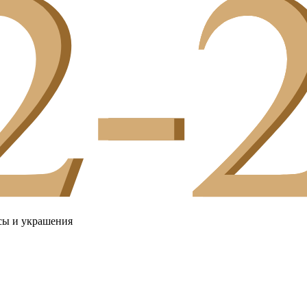
сы и украшения