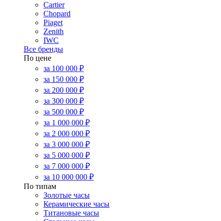
Cartier
Chopard
Piaget
Zenith
IWC
Все бренды
По цене
за 100 000 ₽
за 150 000 ₽
за 200 000 ₽
за 300 000 ₽
за 500 000 ₽
за 1 000 000 ₽
за 2 000 000 ₽
за 3 000 000 ₽
за 5 000 000 ₽
за 7 000 000 ₽
за 10 000 000 ₽
По типам
Золотые часы
Керамические часы
Титановые часы