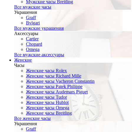
Мужские часы Breitling
Все мужские часы
Украшения
Graff
Bvlgari
Все мужские украшения
Аксессуары
Cartier
Chopard
Omega
Все мужские аксессуары
Женские
Часы
Женские часы Rolex
Женские часы Richard Mille
Женские часы Vacheron Constantin
Женские часы Patek Philippe
Женские часы Audemars Piguet
Женские часы Tudor
Женские часы Hublot
Женские часы Omega
Женские часы Breitling
Все женские часы
Украшения
Graff