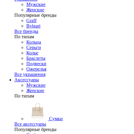
Мужские
Женские
Популярные бренды
Graff
Bvlgari
Все бренды
По типам
Кольца
Серьги
Колье
Браслеты
Подвески
Ожерелья
Все украшения
Аксессуары
Мужские
Женские
По типам
Сумки
Все аксессуары
Популярные бренды