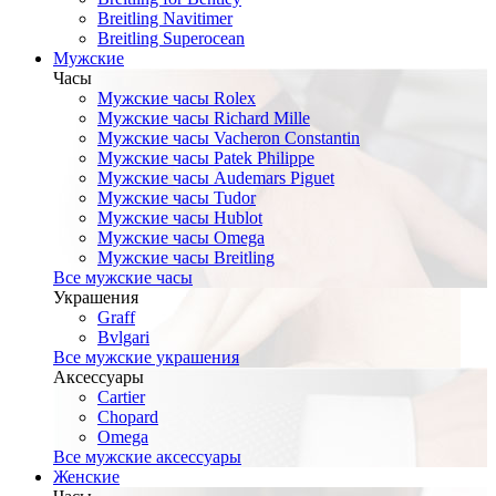
Breitling Navitimer
Breitling Superocean
Мужские
Часы
Мужские часы Rolex
Мужские часы Richard Mille
Мужские часы Vacheron Constantin
Мужские часы Patek Philippe
Мужские часы Audemars Piguet
Мужские часы Tudor
Мужские часы Hublot
Мужские часы Omega
Мужские часы Breitling
Все мужские часы
Украшения
Graff
Bvlgari
Все мужские украшения
Аксессуары
Cartier
Chopard
Omega
Все мужские аксессуары
Женские