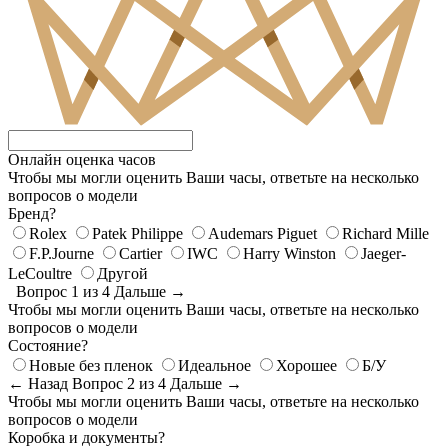
Онлайн оценка часов
Чтобы мы могли оценить Ваши часы, ответьте на несколько
вопросов о модели
Бренд?
Rolex
Patek Philippe
Audemars Piguet
Richard Mille
F.P.Journe
Cartier
IWC
Harry Winston
Jaeger-
LeCoultre
Другой
Вопрос 1 из 4
Дальше →
Чтобы мы могли оценить Ваши часы, ответьте на несколько
вопросов о модели
Состояние?
Новые без пленок
Идеальное
Хорошее
Б/У
← Назад
Вопрос 2 из 4
Дальше →
Чтобы мы могли оценить Ваши часы, ответьте на несколько
вопросов о модели
Коробка и документы?