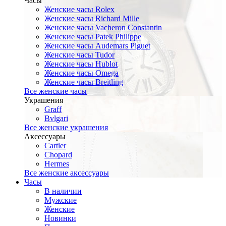
Часы
Женские часы Rolex
Женские часы Richard Mille
Женские часы Vacheron Constantin
Женские часы Patek Philippe
Женские часы Audemars Piguet
Женские часы Tudor
Женские часы Hublot
Женские часы Omega
Женские часы Breitling
Все женские часы
Украшения
Graff
Bvlgari
Все женские украшения
Аксессуары
Cartier
Chopard
Hermes
Все женские аксессуары
Часы
В наличии
Мужские
Женские
Новинки