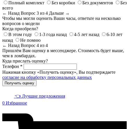
Полный комплект
Без коробки
Без документов
Без
всего
← Назад
Вопрос 3 из 4
Дальше →
Чтобы мы могли оценить Ваши часы, ответьте на несколько
вопросов о модели
Когда приобрели?
В этом году
1-3 года назад
4-5 лет назад
6-10 лет
назад
Не помню
← Назад
Вопрос 4 из 4
Пришлём Вам оценку в мессенджере. Стоимость будет выше,
чем в ломбардах.
Куда прислать оценку?
Телефон *
Нажимая кнопку «Получить оценку», Вы подтверждаете
согласие на обработку персональных данных
Получить оценку
👈 Лучшие предложения
0
Избранное