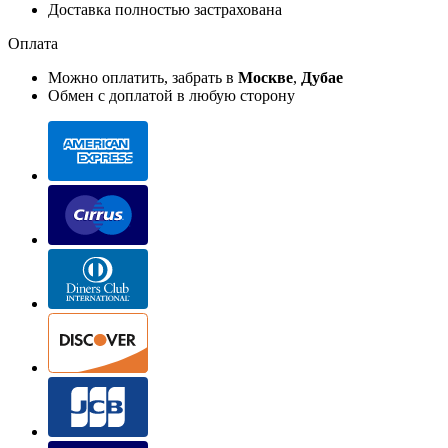
Доставка полностью застрахована
Оплата
Можно оплатить, забрать в
Москве
,
Дубае
Обмен с доплатой в любую сторону