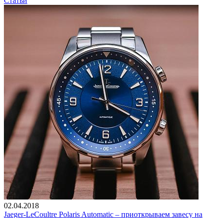
Статьи
02.04.2018
Jaeger-LeCoultre Polaris Automatic – приоткрываем завесу на