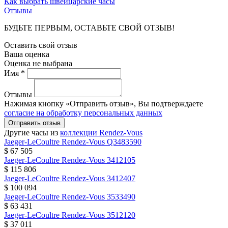
Как выбрать швейцарские часы
Отзывы
БУДЬТЕ ПЕРВЫМ, ОСТАВЬТЕ СВОЙ ОТЗЫВ!
Оставить свой отзыв
Ваша оценка
Оценка не выбрана
Имя *
Отзывы
Нажимая кнопку «Отправить отзыв», Вы подтверждаете
согласие на обработку персональных данных
Отправить отзыв
Другие часы из
коллекции Rendez-Vous
Jaeger-LeCoultre
Rendez-Vous
Q3483590
$ 67 505
Jaeger-LeCoultre
Rendez-Vous
3412105
$ 115 806
Jaeger-LeCoultre
Rendez-Vous
3412407
$ 100 094
Jaeger-LeCoultre
Rendez-Vous
3533490
$ 63 431
Jaeger-LeCoultre
Rendez-Vous
3512120
$ 37 011