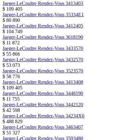
Jaeger-LeCoultre
Rendez-Vous
3413403
$ 109 405
Jaeger-LeCoultre
Rendez-Vous
35334E1
$ 80 890
Jaeger-LeCoultre
Rendez-Vous
3412405
$ 104 749
Jaeger-LeCoultre
Rendez-Vous
3618190
$ 11 872
Jaeger-LeCoultre
Rendez-Vous
3433570
$ 55 866
Jaeger-LeCoultre
Rendez-Vous
3432570
$ 53 073
Jaeger-LeCoultre
Rendez-Vous
3523570
$ 58 776
Jaeger-LeCoultre
Rendez-Vous
3413408
$ 109 405
Jaeger-LeCoultre
Rendez-Vous
3448190
$ 11 755
Jaeger-LeCoultre
Rendez-Vous
3442120
$ 42 598
Jaeger-LeCoultre
Rendez-Vous
34234X6
$ 488 829
Jaeger-LeCoultre
Rendez-Vous
3463407
$ 51 327
Jaeger-LeCoultre
Rendez-Vous
3593480