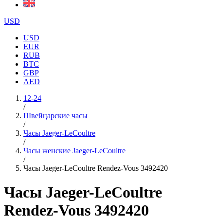
USD
USD
EUR
RUB
BTC
GBP
AED
12-24
/
Швейцарские часы
/
Часы Jaeger-LeCoultre
/
Часы женские Jaeger-LeCoultre
/
Часы Jaeger-LeCoultre Rendez-Vous 3492420
Часы Jaeger-LeCoultre
Rendez-Vous 3492420