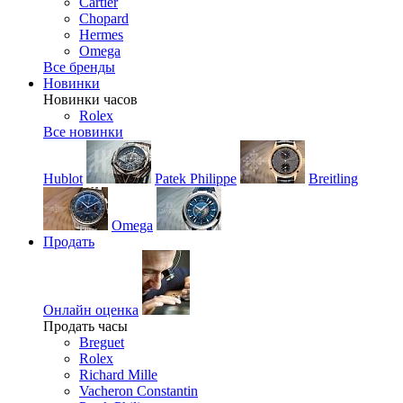
Cartier
Chopard
Hermes
Omega
Все бренды
Новинки
Новинки часов
Rolex
Все новинки
Hublot
Patek Philippe
Breitling
Omega
Продать
Онлайн оценка
Продать часы
Breguet
Rolex
Richard Mille
Vacheron Constantin