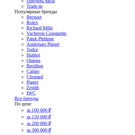
Продать часы
Trade-in
Популярные бренды
Breguet
Rolex
Richard Mille
Vacheron Constantin
Patek Philippe
Audemars Piguet
Tudor
Hublot
Omega
Breitling
Cartier
Chopard
Piaget
Zenith
IWC
Все бренды
По цене
за 100 000 ₽
за 150 000 ₽
за 200 000 ₽
за 300 000 ₽