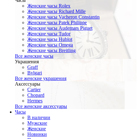
Часы
Женские часы Rolex
Женские часы Richard Mille
Женские часы Vacheron Constantin
Женские часы Patek Philippe
Женские часы Audemars Piguet
Женские часы Tudor
Женские часы Hublot
Женские часы Omega
Женские часы Breitling
Все женские часы
Украшения
Graff
Bvlgari
Все женские украшения
Аксессуары
Cartier
Chopard
Hermes
Все женские аксессуары
Часы
В наличии
Мужские
Женские
Новинки