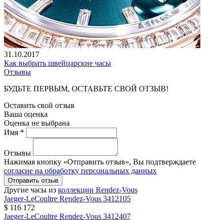
31.10.2017
Как выбрать швейцарские часы
Отзывы
БУДЬТЕ ПЕРВЫМ, ОСТАВЬТЕ СВОЙ ОТЗЫВ!
Оставить свой отзыв
Ваша оценка
Оценка не выбрана
Имя *
Отзывы
Нажимая кнопку «Отправить отзыв», Вы подтверждаете
согласие на обработку персональных данных
Отправить отзыв
Другие часы из
коллекции Rendez-Vous
Jaeger-LeCoultre
Rendez-Vous
3412105
$ 116 172
Jaeger-LeCoultre
Rendez-Vous
3412407