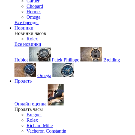
Cartier
Chopard
Hermes
Omega
Все бренды
Новинки
Новинки часов
Rolex
Все новинки
Hublot
Patek Philippe
Breitling
Omega
Продать
Онлайн оценка
Продать часы
Breguet
Rolex
Richard Mille
Vacheron Constantin