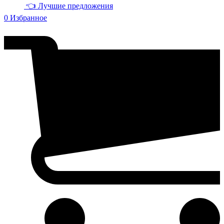
👈 Лучшие предложения
0
Избранное