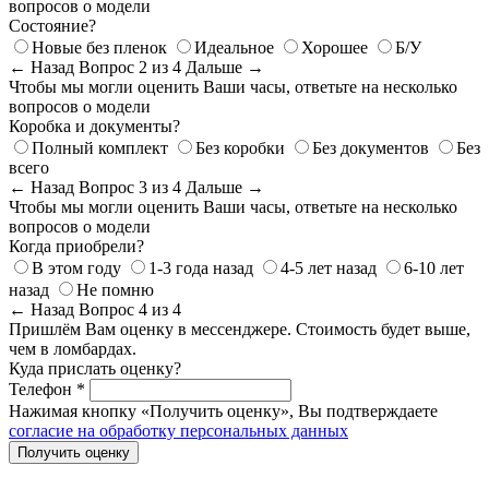
вопросов о модели
Состояние?
Новые без пленок
Идеальное
Хорошее
Б/У
← Назад
Вопрос 2 из 4
Дальше →
Чтобы мы могли оценить Ваши часы, ответьте на несколько
вопросов о модели
Коробка и документы?
Полный комплект
Без коробки
Без документов
Без
всего
← Назад
Вопрос 3 из 4
Дальше →
Чтобы мы могли оценить Ваши часы, ответьте на несколько
вопросов о модели
Когда приобрели?
В этом году
1-3 года назад
4-5 лет назад
6-10 лет
назад
Не помню
← Назад
Вопрос 4 из 4
Пришлём Вам оценку в мессенджере. Стоимость будет выше,
чем в ломбардах.
Куда прислать оценку?
Телефон *
Нажимая кнопку «Получить оценку», Вы подтверждаете
согласие на обработку персональных данных
Получить оценку