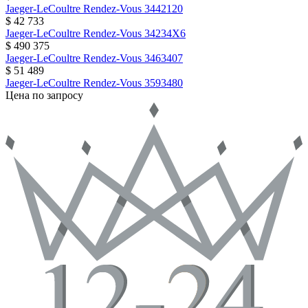
Jaeger-LeCoultre
Rendez-Vous
3442120
$ 42 733
Jaeger-LeCoultre
Rendez-Vous
34234X6
$ 490 375
Jaeger-LeCoultre
Rendez-Vous
3463407
$ 51 489
Jaeger-LeCoultre
Rendez-Vous
3593480
Цена по запросу