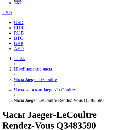
USD
USD
EUR
RUB
BTC
GBP
AED
12-24
/
Швейцарские часы
/
Часы Jaeger-LeCoultre
/
Часы женские Jaeger-LeCoultre
/
Часы Jaeger-LeCoultre Rendez-Vous Q3483590
Часы Jaeger-LeCoultre
Rendez-Vous Q3483590