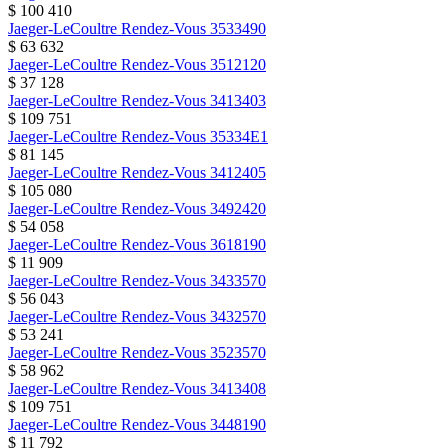
$ 100 410
Jaeger-LeCoultre
Rendez-Vous
3533490
$ 63 632
Jaeger-LeCoultre
Rendez-Vous
3512120
$ 37 128
Jaeger-LeCoultre
Rendez-Vous
3413403
$ 109 751
Jaeger-LeCoultre
Rendez-Vous
35334E1
$ 81 145
Jaeger-LeCoultre
Rendez-Vous
3412405
$ 105 080
Jaeger-LeCoultre
Rendez-Vous
3492420
$ 54 058
Jaeger-LeCoultre
Rendez-Vous
3618190
$ 11 909
Jaeger-LeCoultre
Rendez-Vous
3433570
$ 56 043
Jaeger-LeCoultre
Rendez-Vous
3432570
$ 53 241
Jaeger-LeCoultre
Rendez-Vous
3523570
$ 58 962
Jaeger-LeCoultre
Rendez-Vous
3413408
$ 109 751
Jaeger-LeCoultre
Rendez-Vous
3448190
$ 11 792