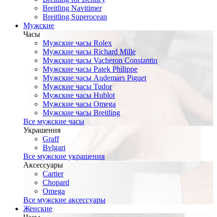
Breitling Navitimer
Breitling Superocean
Мужские
Часы
Мужские часы Rolex
Мужские часы Richard Mille
Мужские часы Vacheron Constantin
Мужские часы Patek Philippe
Мужские часы Audemars Piguet
Мужские часы Tudor
Мужские часы Hublot
Мужские часы Omega
Мужские часы Breitling
Все мужские часы
Украшения
Graff
Bvlgari
Все мужские украшения
Аксессуары
Cartier
Chopard
Omega
Все мужские аксессуары
Женские