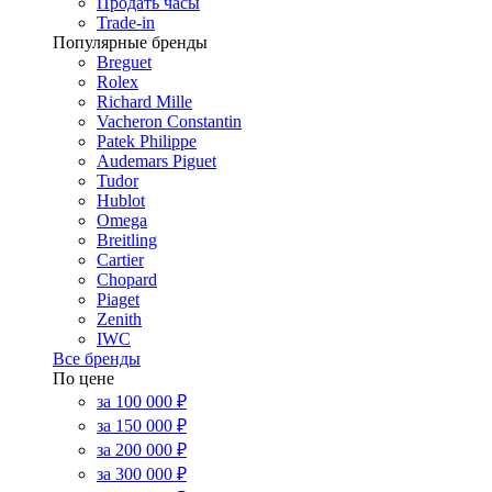
Продать часы
Trade-in
Популярные бренды
Breguet
Rolex
Richard Mille
Vacheron Constantin
Patek Philippe
Audemars Piguet
Tudor
Hublot
Omega
Breitling
Cartier
Chopard
Piaget
Zenith
IWC
Все бренды
По цене
за 100 000 ₽
за 150 000 ₽
за 200 000 ₽
за 300 000 ₽