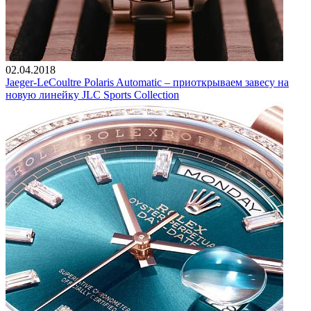
02.04.2018
Jaeger-LeCoultre Polaris Automatic – приоткрываем завесу на
новую линейку JLC Sports Collection