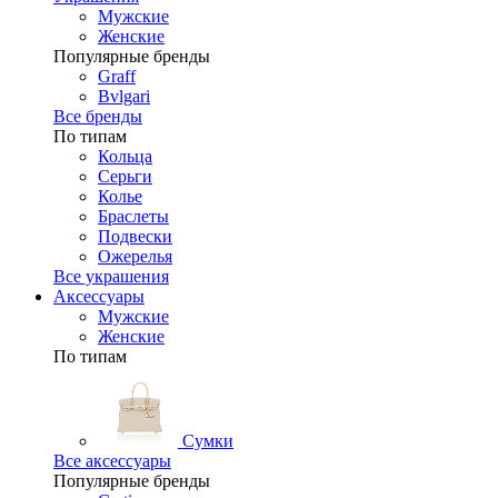
Мужские
Женские
Популярные бренды
Graff
Bvlgari
Все бренды
По типам
Кольца
Серьги
Колье
Браслеты
Подвески
Ожерелья
Все украшения
Аксессуары
Мужские
Женские
По типам
Сумки
Все аксессуары
Популярные бренды