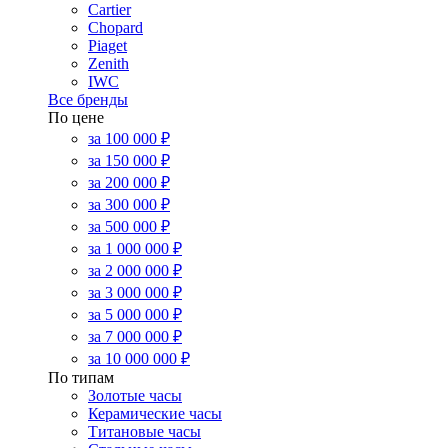
Cartier
Chopard
Piaget
Zenith
IWC
Все бренды
По цене
за 100 000 ₽
за 150 000 ₽
за 200 000 ₽
за 300 000 ₽
за 500 000 ₽
за 1 000 000 ₽
за 2 000 000 ₽
за 3 000 000 ₽
за 5 000 000 ₽
за 7 000 000 ₽
за 10 000 000 ₽
По типам
Золотые часы
Керамические часы
Титановые часы