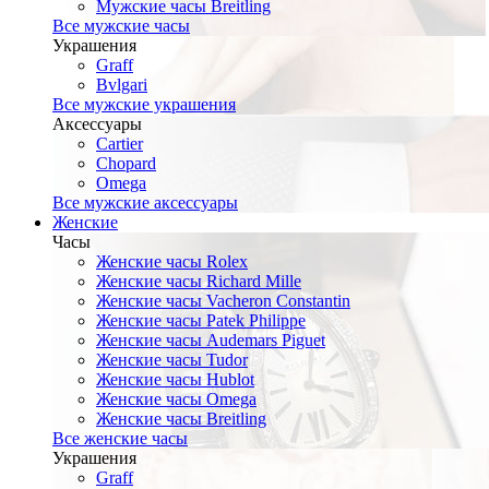
Мужские часы Breitling
Все мужские часы
Украшения
Graff
Bvlgari
Все мужские украшения
Аксессуары
Cartier
Chopard
Omega
Все мужские аксессуары
Женские
Часы
Женские часы Rolex
Женские часы Richard Mille
Женские часы Vacheron Constantin
Женские часы Patek Philippe
Женские часы Audemars Piguet
Женские часы Tudor
Женские часы Hublot
Женские часы Omega
Женские часы Breitling
Все женские часы
Украшения
Graff