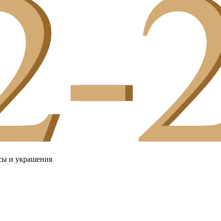
сы и украшения