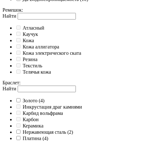
Ремешок
:
Найти
Атласный
Каучук
Кожа
Кожа аллигатора
Кожа электрического ската
Резина
Текстиль
Телячья кожа
Браслет
:
Найти
Золото
(4)
Инкрустация драг камнями
Карбид вольфрама
Карбон
Керамика
Нержавеющая сталь
(2)
Платина
(4)