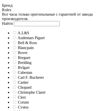
Бренд
:
Rolex
Все часы только оригинальные с гарантией от завода
производителя.
Найти
A.L&S
Audemars Piguet
Bell & Ross
Blancpain
Bovet
Breguet
Breitling
Bvlgari
Cabestan
Carl F. Bucherer
Cartier
Chopard
Christophe Claret
Clerc
Corum
Cvstos