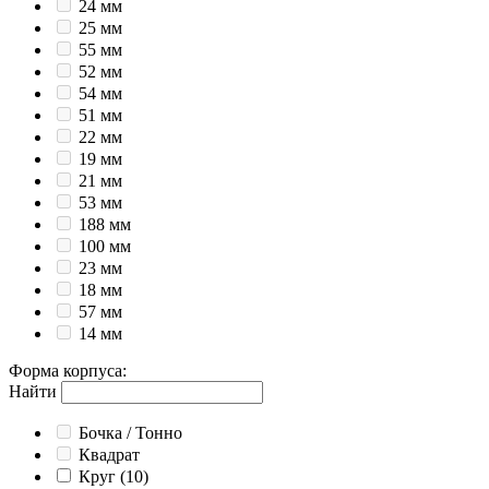
24 мм
25 мм
55 мм
52 мм
54 мм
51 мм
22 мм
19 мм
21 мм
53 мм
188 мм
100 мм
23 мм
18 мм
57 мм
14 мм
Форма корпуса
:
Найти
Бочка / Тонно
Квадрат
Круг
(10)