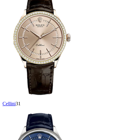
Cellini
31