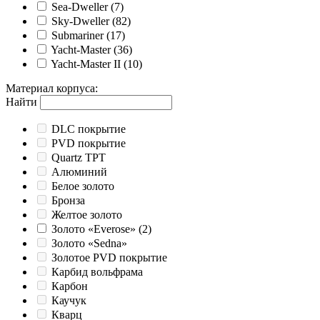
Sea-Dweller
(7)
Sky-Dweller
(82)
Submariner
(17)
Yacht-Master
(36)
Yacht-Master II
(10)
Материал корпуса
:
Найти
DLC покрытие
PVD покрытие
Quartz TPT
Алюминий
Белое золото
Бронза
Желтое золото
Золото «Everose»
(2)
Золото «Sedna»
Золотое PVD покрытие
Карбид вольфрама
Карбон
Каучук
Кварц