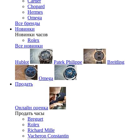
Cartier
Chopard
Hermes
Omega
Все бренды
Новинки
Новинки часов
Rolex
Все новинки
Hublot
Patek Philippe
Breitling
Omega
Продать
Онлайн оценка
Продать часы
Breguet
Rolex
Richard Mille
Vacheron Constantin