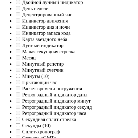
Двойной лунный индикатор
День недели
Децентрированный час
Индикатор движения
Индикатор дня и ночи
Индикатор запаса хода
Карта звездного неба
Лунный индикатор
Малая секундная стрелка
Месяц
Минутный репетир
Минутный счетчик
Минуты
(10)
Прыгающий час
Расчет времени погружения
Ретроградный индикатор даты
Ретроградный индикатор минут
Ретроградный индикатор секунд
Ретроградный индикатор часа
Секундная сплит-стрелка
Секунды
(10)
Сплит-хронограф
Стрелка «GMT»