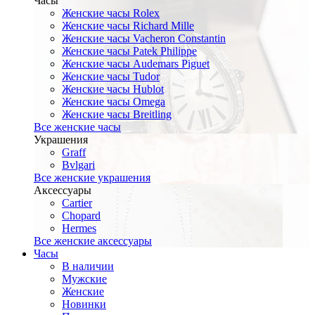
Часы
Женские часы Rolex
Женские часы Richard Mille
Женские часы Vacheron Constantin
Женские часы Patek Philippe
Женские часы Audemars Piguet
Женские часы Tudor
Женские часы Hublot
Женские часы Omega
Женские часы Breitling
Все женские часы
Украшения
Graff
Bvlgari
Все женские украшения
Аксессуары
Cartier
Chopard
Hermes
Все женские аксессуары
Часы
В наличии
Мужские
Женские
Новинки