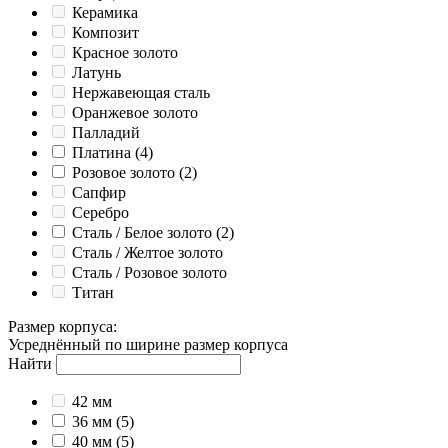
Керамика
Композит
Красное золото
Латунь
Нержавеющая сталь
Оранжевое золото
Палладий
Платина
(4)
Розовое золото
(2)
Сапфир
Серебро
Сталь / Белое золото
(2)
Сталь / Желтое золото
Сталь / Розовое золото
Титан
Размер корпуса
:
Усреднённый по ширине размер корпуса
Найти
42 мм
36 мм
(5)
40 мм
(5)