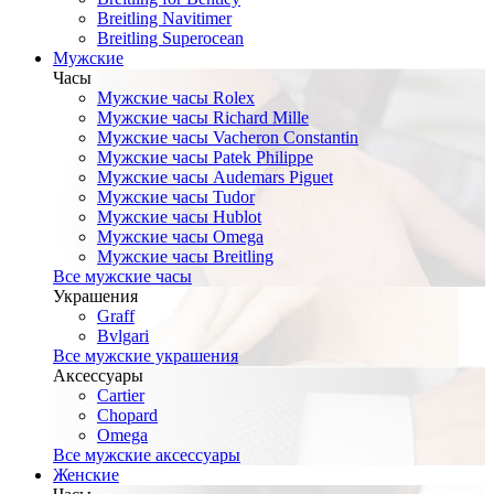
Breitling Navitimer
Breitling Superocean
Мужские
Часы
Мужские часы Rolex
Мужские часы Richard Mille
Мужские часы Vacheron Constantin
Мужские часы Patek Philippe
Мужские часы Audemars Piguet
Мужские часы Tudor
Мужские часы Hublot
Мужские часы Omega
Мужские часы Breitling
Все мужские часы
Украшения
Graff
Bvlgari
Все мужские украшения
Аксессуары
Cartier
Chopard
Omega
Все мужские аксессуары
Женские