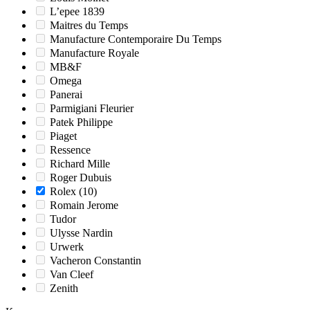
L’epee 1839
Maitres du Temps
Manufacture Contemporaire Du Temps
Manufacture Royale
MB&F
Omega
Panerai
Parmigiani Fleurier
Patek Philippe
Piaget
Ressence
Richard Mille
Roger Dubuis
Rolex
(10)
Romain Jerome
Tudor
Ulysse Nardin
Urwerk
Vacheron Constantin
Van Cleef
Zenith