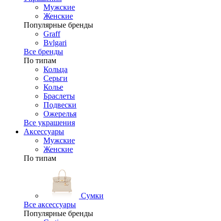
Мужские
Женские
Популярные бренды
Graff
Bvlgari
Все бренды
По типам
Кольца
Серьги
Колье
Браслеты
Подвески
Ожерелья
Все украшения
Аксессуары
Мужские
Женские
По типам
Сумки
Все аксессуары
Популярные бренды