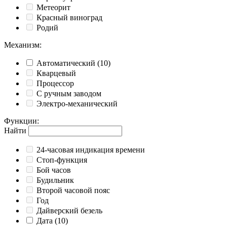
Метеорит
Красный виноград
Родий
Механизм
:
Автоматический
(10)
Кварцевый
Процессор
С ручным заводом
Электро-механический
Функции
:
Найти
24-часовая индикация времени
Cтоп-функция
Бой часов
Будильник
Второй часовой пояс
Год
Дайверский безель
Дата
(10)