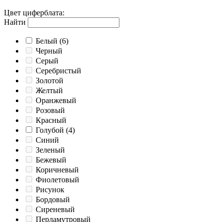
Цвет циферблата
:
Найти
Белый
(6)
Черный
Серый
Серебристый
Золотой
Желтый
Оранжевый
Розовый
Красный
Голубой
(4)
Синий
Зеленый
Бежевый
Коричневый
Фиолетовый
Рисунок
Бордовый
Сиреневый
Перламутровый