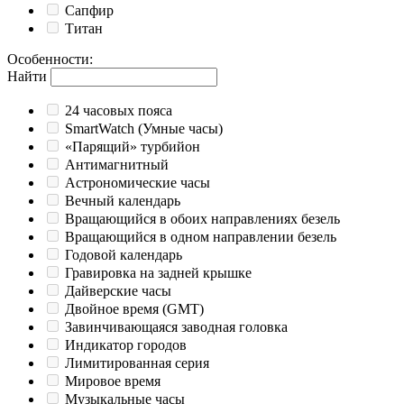
Сапфир
Титан
Особенности
:
Найти
24 часовых пояса
SmartWatch (Умные часы)
«Парящий» турбийон
Антимагнитный
Астрономические часы
Вечный календарь
Вращающийся в обоих направлениях безель
Вращающийся в одном направлении безель
Годовой календарь
Гравировка на задней крышке
Дайверские часы
Двойное время (GMT)
Завинчивающаяся заводная головка
Индикатор городов
Лимитированная серия
Мировое время
Музыкальные часы