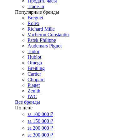
Продать часы
Trade-in
Популярные бренды
Breguet
Rolex
Richard Mille
Vacheron Constantin
Patek Philippe
Audemars Piguet
Tudor
Hublot
Omega
Breitling
Cartier
Chopard
Piaget
Zenith
IWC
Все бренды
По цене
за 100 000 ₽
за 150 000 ₽
за 200 000 ₽
за 300 000 ₽