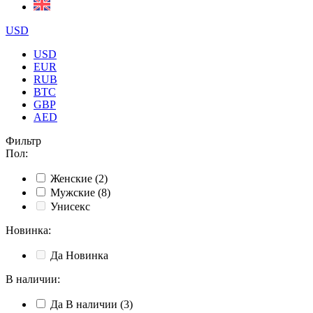
USD
USD
EUR
RUB
BTC
GBP
AED
Фильтр
Пол
:
Женские
(2)
Мужские
(8)
Унисекс
Новинка
:
Да
Новинка
В наличии
:
Да
В наличии
(3)