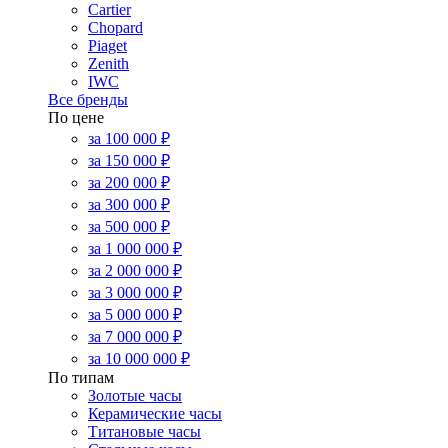
Cartier
Chopard
Piaget
Zenith
IWC
Все бренды
По цене
за 100 000 ₽
за 150 000 ₽
за 200 000 ₽
за 300 000 ₽
за 500 000 ₽
за 1 000 000 ₽
за 2 000 000 ₽
за 3 000 000 ₽
за 5 000 000 ₽
за 7 000 000 ₽
за 10 000 000 ₽
По типам
Золотые часы
Керамические часы
Титановые часы