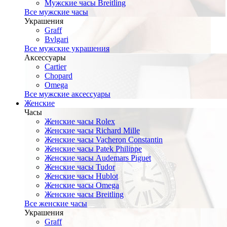
Мужские часы Breitling
Все мужские часы
Украшения
Graff
Bvlgari
Все мужские украшения
Аксессуары
Cartier
Chopard
Omega
Все мужские аксессуары
Женские
Часы
Женские часы Rolex
Женские часы Richard Mille
Женские часы Vacheron Constantin
Женские часы Patek Philippe
Женские часы Audemars Piguet
Женские часы Tudor
Женские часы Hublot
Женские часы Omega
Женские часы Breitling
Все женские часы
Украшения
Graff