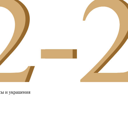
сы и украшения