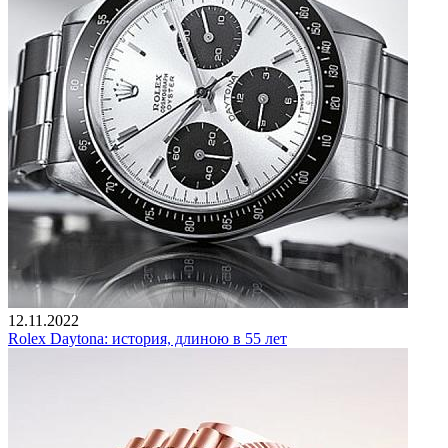
12.11.2022
Rolex Daytona: история, длиною в 55 лет