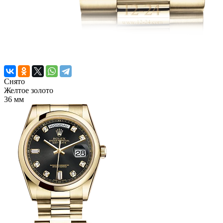
Снято
Желтое золото
36 мм