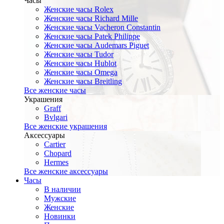
Часы
Женские часы Rolex
Женские часы Richard Mille
Женские часы Vacheron Constantin
Женские часы Patek Philippe
Женские часы Audemars Piguet
Женские часы Tudor
Женские часы Hublot
Женские часы Omega
Женские часы Breitling
Все женские часы
Украшения
Graff
Bvlgari
Все женские украшения
Аксессуары
Cartier
Chopard
Hermes
Все женские аксессуары
Часы
В наличии
Мужские
Женские
Новинки