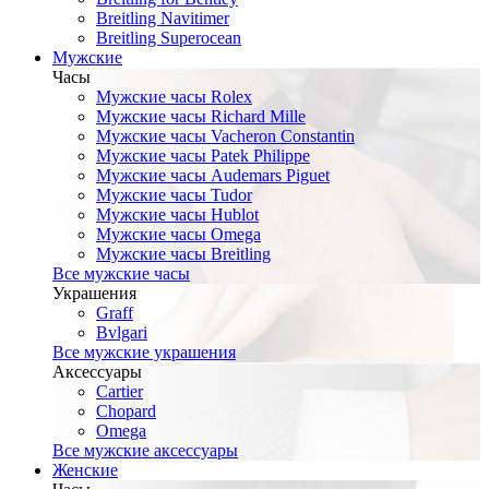
Breitling Navitimer
Breitling Superocean
Мужские
Часы
Мужские часы Rolex
Мужские часы Richard Mille
Мужские часы Vacheron Constantin
Мужские часы Patek Philippe
Мужские часы Audemars Piguet
Мужские часы Tudor
Мужские часы Hublot
Мужские часы Omega
Мужские часы Breitling
Все мужские часы
Украшения
Graff
Bvlgari
Все мужские украшения
Аксессуары
Cartier
Chopard
Omega
Все мужские аксессуары
Женские