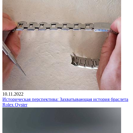
10.11.2022
Историческая перспектива: Захватывающая история браслета
Rolex Oyster