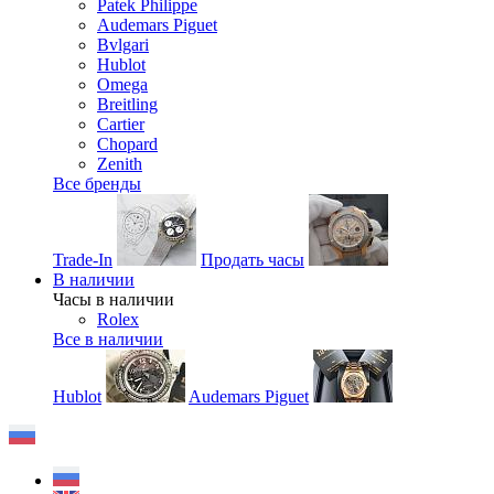
Patek Philippe
Audemars Piguet
Bvlgari
Hublot
Omega
Breitling
Cartier
Chopard
Zenith
Все бренды
Trade-In
Продать часы
В наличии
Часы в наличии
Rolex
Все в наличии
Hublot
Audemars Piguet