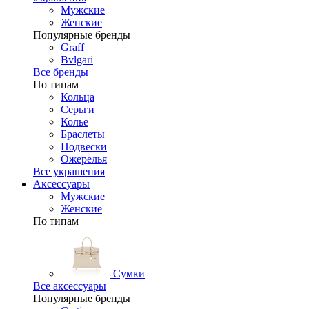
Мужские
Женские
Популярные бренды
Graff
Bvlgari
Все бренды
По типам
Кольца
Серьги
Колье
Браслеты
Подвески
Ожерелья
Все украшения
Аксессуары
Мужские
Женские
По типам
Сумки
Все аксессуары
Популярные бренды