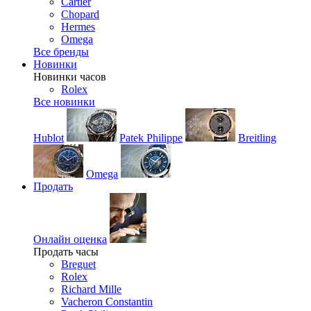
Cartier
Chopard
Hermes
Omega
Все бренды
Новинки
Новинки часов
Rolex
Все новинки
Hublot
Patek Philippe
Breitling
Omega
Продать
Онлайн оценка
Продать часы
Breguet
Rolex
Richard Mille
Vacheron Constantin