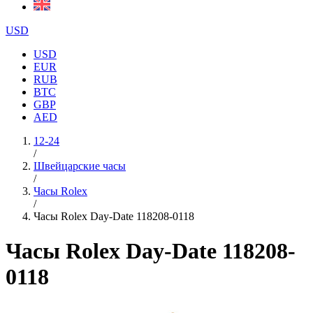
USD
USD
EUR
RUB
BTC
GBP
AED
12-24
/
Швейцарские часы
/
Часы Rolex
/
Часы Rolex Day-Date 118208-0118
Часы Rolex Day-Date 118208-
0118