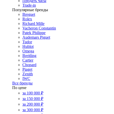
Продать часы
Trade-in
Популярные бренды
Breguet
Rolex
Richard Mille
Vacheron Constantin
Patek Philippe
Audemars Piguet
Tudor
Hublot
Omega
Breitling
Cartier
Chopard
Piaget
Zenith
IWC
Все бренды
По цене
за 100 000 ₽
за 150 000 ₽
за 200 000 ₽
за 300 000 ₽