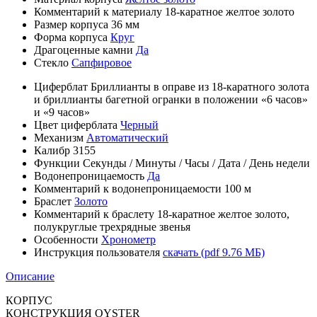
Комментарий к материалу
18-каратное желтое золото
Размер корпуса
36 мм
Форма корпуса
Круг
Драгоценные камни
Да
Стекло
Сапфировое
Циферблат
Бриллианты в оправе из 18-каратного золота
и бриллианты багетной огранки в положении «6 часов»
и «9 часов»
Цвет циферблата
Черный
Механизм
Автоматический
Калибр
3155
Функции
Секунды
/
Минуты
/
Часы
/
Дата
/
День недели
Водонепроницаемость
Да
Комментарий к водонепроницаемости
100 м
Браслет
Золото
Комментарий к браслету
18-каратное желтое золото,
полукруглые трехрядные звенья
Особенности
Хронометр
Инструкция пользователя
скачать (pdf 9.76 МБ)
Описание
КОРПУС
КОНСТРУКЦИЯ OYSTER