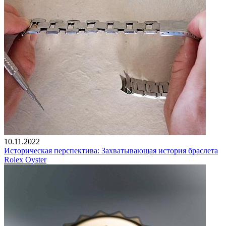
10.11.2022
Историческая перспектива: Захватывающая история браслета
Rolex Oyster