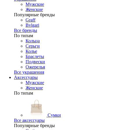
Мужские
Женские
Популярные бренды
Graff
Bvlgari
Все бренды
По типам
Кольца
Серьги
Колье
Браслеты
Подвески
Ожерелья
Все украшения
Аксессуары
Мужские
Женские
По типам
Сумки
Все аксессуары
Популярные бренды