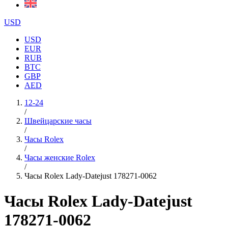
USD
USD
EUR
RUB
BTC
GBP
AED
12-24
/
Швейцарские часы
/
Часы Rolex
/
Часы женские Rolex
/
Часы Rolex Lady-Datejust 178271-0062
Часы Rolex Lady-Datejust
178271-0062