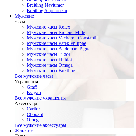
Breitling Navitimer
Breitling Superocean
Мужские
Часы
Мужские часы Rolex
Мужские часы Richard Mille
Мужские часы Vacheron Constantin
Мужские часы Patek Philippe
Мужские часы Audemars Piguet
Мужские часы Tudor
Мужские часы Hublot
Мужские часы Omega
Мужские часы Breitling
Все мужские часы
Украшения
Graff
Bvlgari
Все мужские украшения
Аксессуары
Cartier
Chopard
Omega
Все мужские аксессуары
Женские