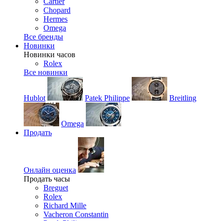
Cartier
Chopard
Hermes
Omega
Все бренды
Новинки
Новинки часов
Rolex
Все новинки
Hublot
Patek Philippe
Breitling
Omega
Продать
Онлайн оценка
Продать часы
Breguet
Rolex
Richard Mille
Vacheron Constantin