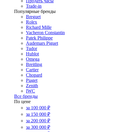
Продать часы
Trade-in
Популярные бренды
Breguet
Rolex
Richard Mille
Vacheron Constantin
Patek Philippe
Audemars Piguet
Tudor
Hublot
Omega
Breitling
Cartier
Chopard
Piaget
Zenith
IWC
Все бренды
По цене
за 100 000 ₽
за 150 000 ₽
за 200 000 ₽
за 300 000 ₽