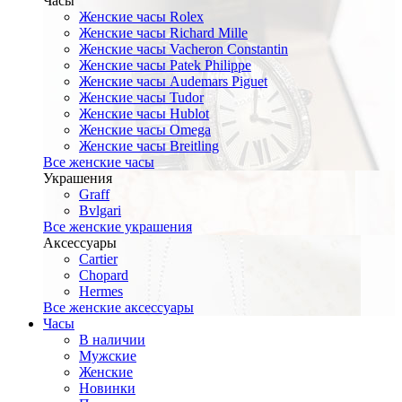
Часы
Женские часы Rolex
Женские часы Richard Mille
Женские часы Vacheron Constantin
Женские часы Patek Philippe
Женские часы Audemars Piguet
Женские часы Tudor
Женские часы Hublot
Женские часы Omega
Женские часы Breitling
Все женские часы
Украшения
Graff
Bvlgari
Все женские украшения
Аксессуары
Cartier
Chopard
Hermes
Все женские аксессуары
Часы
В наличии
Мужские
Женские
Новинки