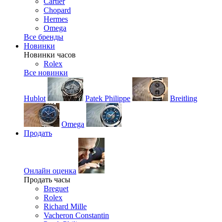
Cartier
Chopard
Hermes
Omega
Все бренды
Новинки
Новинки часов
Rolex
Все новинки
Hublot
Patek Philippe
Breitling
Omega
Продать
Онлайн оценка
Продать часы
Breguet
Rolex
Richard Mille
Vacheron Constantin