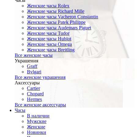
Часы
Женские часы Rolex
Женские часы Richard Mille
Женские часы Vacheron Constantin
Женские часы Patek Philippe
Женские часы Audemars Piguet
Женские часы Tudor
Женские часы Hublot
Женские часы Omega
Женские часы Breitling
Все женские часы
Украшения
Graff
Bvlgari
Все женские украшения
Аксессуары
Cartier
Chopard
Hermes
Все женские аксессуары
Часы
В наличии
Мужские
Женские
Новинки