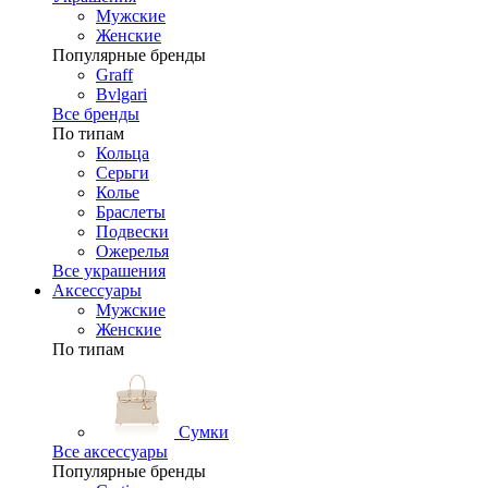
Мужские
Женские
Популярные бренды
Graff
Bvlgari
Все бренды
По типам
Кольца
Серьги
Колье
Браслеты
Подвески
Ожерелья
Все украшения
Аксессуары
Мужские
Женские
По типам
Сумки
Все аксессуары
Популярные бренды