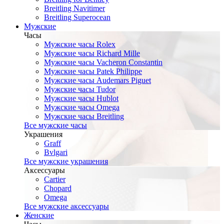
Breitling Navitimer
Breitling Superocean
Мужские
Часы
Мужские часы Rolex
Мужские часы Richard Mille
Мужские часы Vacheron Constantin
Мужские часы Patek Philippe
Мужские часы Audemars Piguet
Мужские часы Tudor
Мужские часы Hublot
Мужские часы Omega
Мужские часы Breitling
Все мужские часы
Украшения
Graff
Bvlgari
Все мужские украшения
Аксессуары
Cartier
Chopard
Omega
Все мужские аксессуары
Женские