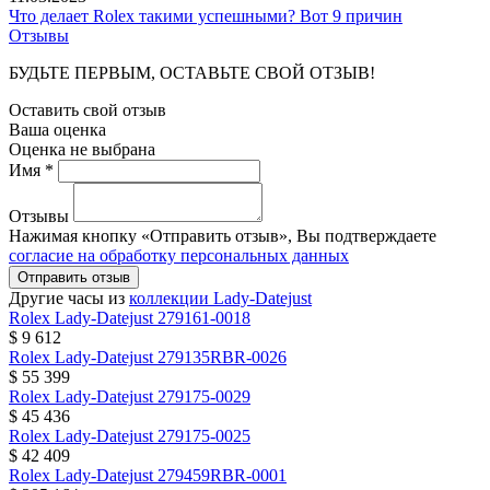
Что делает Rolex такими успешными? Вот 9 причин
Отзывы
БУДЬТЕ ПЕРВЫМ, ОСТАВЬТЕ СВОЙ ОТЗЫВ!
Оставить свой отзыв
Ваша оценка
Оценка не выбрана
Имя *
Отзывы
Нажимая кнопку «Отправить отзыв», Вы подтверждаете
согласие на обработку персональных данных
Отправить отзыв
Другие часы из
коллекции Lady-Datejust
Rolex
Lady-Datejust
279161-0018
$ 9 612
Rolex
Lady-Datejust
279135RBR-0026
$ 55 399
Rolex
Lady-Datejust
279175-0029
$ 45 436
Rolex
Lady-Datejust
279175-0025
$ 42 409
Rolex
Lady-Datejust
279459RBR-0001