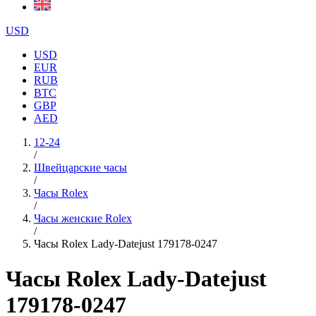
USD
USD
EUR
RUB
BTC
GBP
AED
12-24
/
Швейцарские часы
/
Часы Rolex
/
Часы женские Rolex
/
Часы Rolex Lady-Datejust 179178-0247
Часы Rolex Lady-Datejust
179178-0247