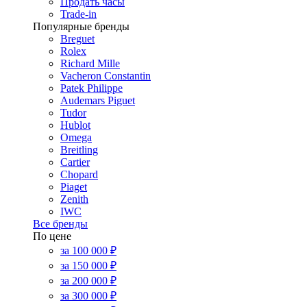
Продать часы
Trade-in
Популярные бренды
Breguet
Rolex
Richard Mille
Vacheron Constantin
Patek Philippe
Audemars Piguet
Tudor
Hublot
Omega
Breitling
Cartier
Chopard
Piaget
Zenith
IWC
Все бренды
По цене
за 100 000 ₽
за 150 000 ₽
за 200 000 ₽
за 300 000 ₽