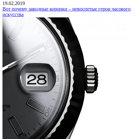
19.02.2019
Вот почему заводные коронки – невоспетые герои часового
искусства