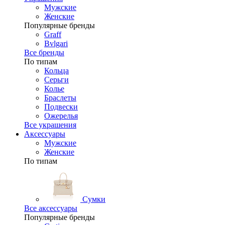
Мужские
Женские
Популярные бренды
Graff
Bvlgari
Все бренды
По типам
Кольца
Серьги
Колье
Браслеты
Подвески
Ожерелья
Все украшения
Аксессуары
Мужские
Женские
По типам
Сумки
Все аксессуары
Популярные бренды