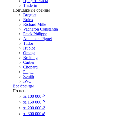
Продать часы
Trade-in
Популярные бренды
Breguet
Rolex
Richard Mille
Vacheron Constantin
Patek Philippe
Audemars Piguet
Tudor
Hublot
Omega
Breitling
Cartier
Chopard
Piaget
Zenith
IWC
Все бренды
По цене
за 100 000 ₽
за 150 000 ₽
за 200 000 ₽
за 300 000 ₽