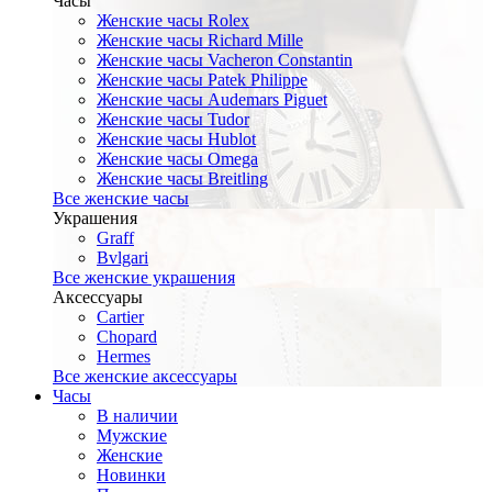
Часы
Женские часы Rolex
Женские часы Richard Mille
Женские часы Vacheron Constantin
Женские часы Patek Philippe
Женские часы Audemars Piguet
Женские часы Tudor
Женские часы Hublot
Женские часы Omega
Женские часы Breitling
Все женские часы
Украшения
Graff
Bvlgari
Все женские украшения
Аксессуары
Cartier
Chopard
Hermes
Все женские аксессуары
Часы
В наличии
Мужские
Женские
Новинки