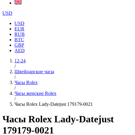
USD
USD
EUR
RUB
BTC
GBP
AED
12-24
/
Швейцарские часы
/
Часы Rolex
/
Часы женские Rolex
/
Часы Rolex Lady-Datejust 179179-0021
Часы Rolex Lady-Datejust
179179-0021