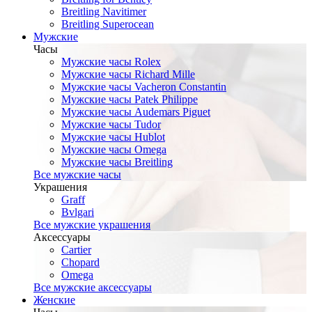
Breitling Navitimer
Breitling Superocean
Мужские
Часы
Мужские часы Rolex
Мужские часы Richard Mille
Мужские часы Vacheron Constantin
Мужские часы Patek Philippe
Мужские часы Audemars Piguet
Мужские часы Tudor
Мужские часы Hublot
Мужские часы Omega
Мужские часы Breitling
Все мужские часы
Украшения
Graff
Bvlgari
Все мужские украшения
Аксессуары
Cartier
Chopard
Omega
Все мужские аксессуары
Женские