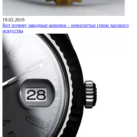
19.02.2019
Вот почему заводные коронки – невоспетые герои часового
искусства