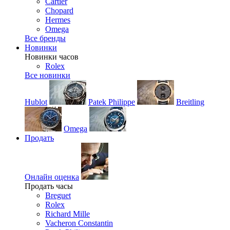
Cartier
Chopard
Hermes
Omega
Все бренды
Новинки
Новинки часов
Rolex
Все новинки
Hublot
Patek Philippe
Breitling
Omega
Продать
Онлайн оценка
Продать часы
Breguet
Rolex
Richard Mille
Vacheron Constantin