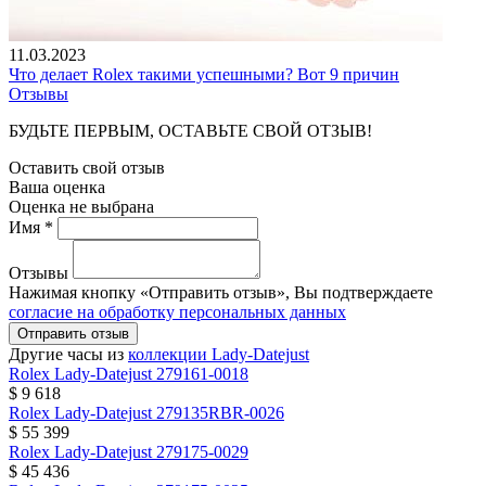
11.03.2023
Что делает Rolex такими успешными? Вот 9 причин
Отзывы
БУДЬТЕ ПЕРВЫМ, ОСТАВЬТЕ СВОЙ ОТЗЫВ!
Оставить свой отзыв
Ваша оценка
Оценка не выбрана
Имя *
Отзывы
Нажимая кнопку «Отправить отзыв», Вы подтверждаете
согласие на обработку персональных данных
Отправить отзыв
Другие часы из
коллекции Lady-Datejust
Rolex
Lady-Datejust
279161-0018
$ 9 618
Rolex
Lady-Datejust
279135RBR-0026
$ 55 399
Rolex
Lady-Datejust
279175-0029
$ 45 436