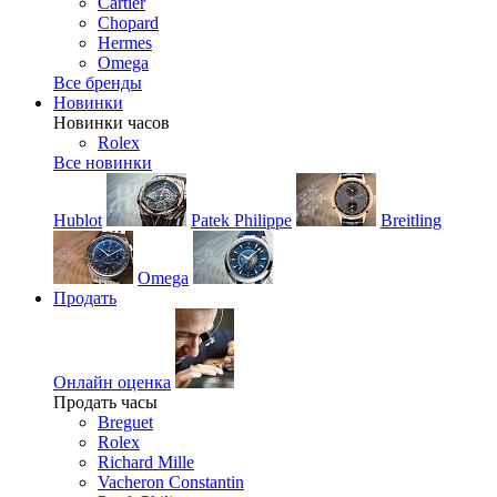
Cartier
Chopard
Hermes
Omega
Все бренды
Новинки
Новинки часов
Rolex
Все новинки
Hublot
Patek Philippe
Breitling
Omega
Продать
Онлайн оценка
Продать часы
Breguet
Rolex
Richard Mille
Vacheron Constantin