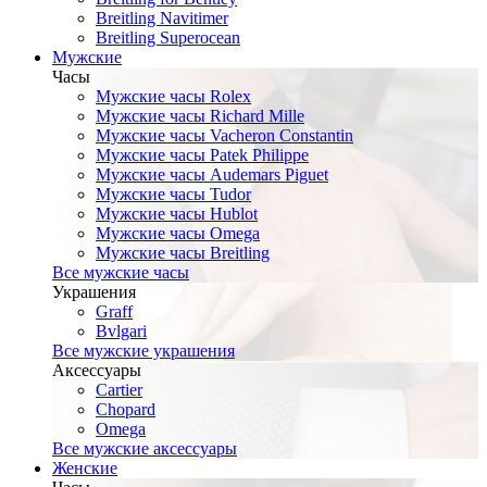
Breitling Navitimer
Breitling Superocean
Мужские
Часы
Мужские часы Rolex
Мужские часы Richard Mille
Мужские часы Vacheron Constantin
Мужские часы Patek Philippe
Мужские часы Audemars Piguet
Мужские часы Tudor
Мужские часы Hublot
Мужские часы Omega
Мужские часы Breitling
Все мужские часы
Украшения
Graff
Bvlgari
Все мужские украшения
Аксессуары
Cartier
Chopard
Omega
Все мужские аксессуары
Женские