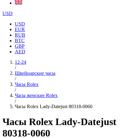
USD
USD
EUR
RUB
BTC
GBP
AED
12-24
/
Швейцарские часы
/
Часы Rolex
/
Часы женские Rolex
/
Часы Rolex Lady-Datejust 80318-0060
Часы Rolex Lady-Datejust
80318-0060