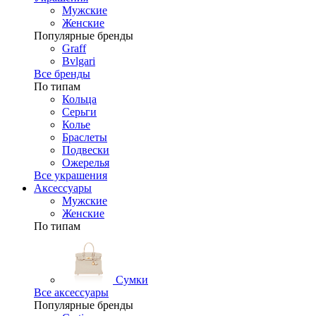
Мужские
Женские
Популярные бренды
Graff
Bvlgari
Все бренды
По типам
Кольца
Серьги
Колье
Браслеты
Подвески
Ожерелья
Все украшения
Аксессуары
Мужские
Женские
По типам
Сумки
Все аксессуары
Популярные бренды