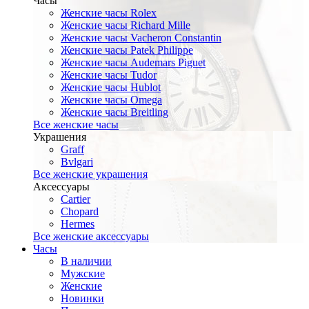
Часы
Женские часы Rolex
Женские часы Richard Mille
Женские часы Vacheron Constantin
Женские часы Patek Philippe
Женские часы Audemars Piguet
Женские часы Tudor
Женские часы Hublot
Женские часы Omega
Женские часы Breitling
Все женские часы
Украшения
Graff
Bvlgari
Все женские украшения
Аксессуары
Cartier
Chopard
Hermes
Все женские аксессуары
Часы
В наличии
Мужские
Женские
Новинки