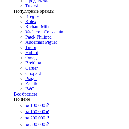
Продать часы
Trade-in
Популярные бренды
Breguet
Rolex
Richard Mille
Vacheron Constantin
Patek Philippe
Audemars Piguet
Tudor
Hublot
Omega
Breitling
Cartier
Chopard
Piaget
Zenith
IWC
Все бренды
По цене
за 100 000 ₽
за 150 000 ₽
за 200 000 ₽
за 300 000 ₽