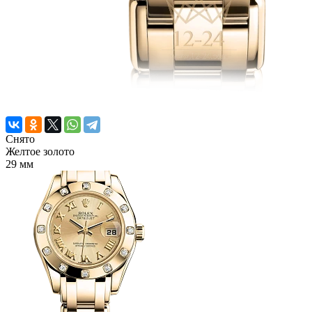
Снято
Желтое золото
29 мм