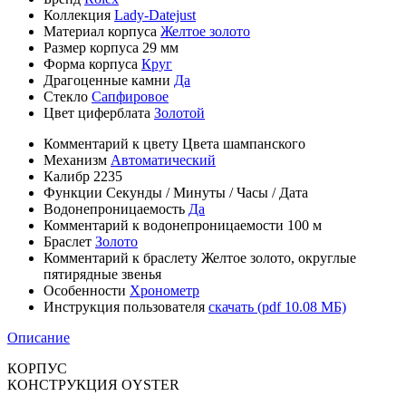
Коллекция
Lady-Datejust
Материал корпуса
Желтое золото
Размер корпуса
29 мм
Форма корпуса
Круг
Драгоценные камни
Да
Стекло
Сапфировое
Цвет циферблата
Золотой
Комментарий к цвету
Цвета шампанского
Механизм
Автоматический
Калибр
2235
Функции
Секунды
/
Минуты
/
Часы
/
Дата
Водонепроницаемость
Да
Комментарий к водонепроницаемости
100 м
Браслет
Золото
Комментарий к браслету
Желтое золото, округлые
пятирядные звенья
Особенности
Хронометр
Инструкция пользователя
скачать (pdf 10.08 МБ)
Описание
КОРПУС
КОНСТРУКЦИЯ OYSTER