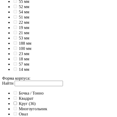
55 мм
52 мм
54 мм
51 мм
22 мм
19 мм
21 мм
53 мм
188 мм
100 мм
23 мм
18 мм
57 мм
14 мм
Форма корпуса
:
Найти
Бочка / Тонно
Квадрат
Круг
(36)
Многоугольник
Овал