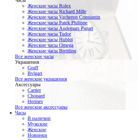
Часы
Женские часы Rolex
Женские часы Richard Mille
Женские часы Vacheron Constantin
Женские часы Patek Philippe
Женские часы Audemars Piguet
Женские часы Tudor
Женские часы Hublot
Женские часы Omega
Женские часы Breitling
Все женские часы
Украшения
Graff
Bvlgari
Все женские украшения
Аксессуары
Cartier
Chopard
Hermes
Все женские аксессуары
Часы
В наличии
Мужские
Женские
Новинки