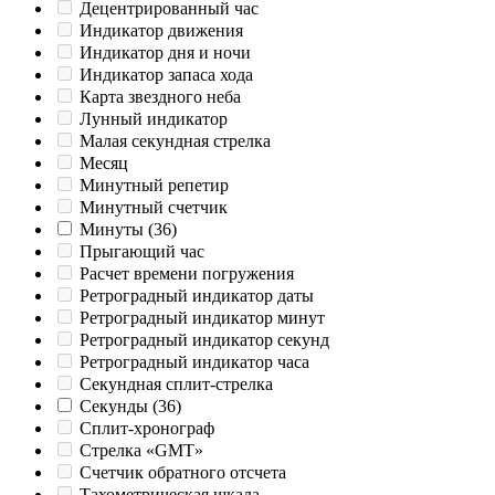
Децентрированный час
Индикатор движения
Индикатор дня и ночи
Индикатор запаса хода
Карта звездного неба
Лунный индикатор
Малая секундная стрелка
Месяц
Минутный репетир
Минутный счетчик
Минуты
(36)
Прыгающий час
Расчет времени погружения
Ретроградный индикатор даты
Ретроградный индикатор минут
Ретроградный индикатор секунд
Ретроградный индикатор часа
Секундная сплит-стрелка
Секунды
(36)
Сплит-хронограф
Стрелка «GMT»
Счетчик обратного отсчета
Тахометрическая шкала