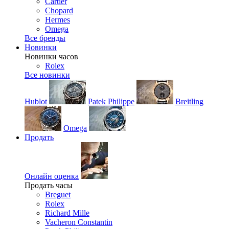
Cartier
Chopard
Hermes
Omega
Все бренды
Новинки
Новинки часов
Rolex
Все новинки
Hublot
Patek Philippe
Breitling
Omega
Продать
Онлайн оценка
Продать часы
Breguet
Rolex
Richard Mille
Vacheron Constantin