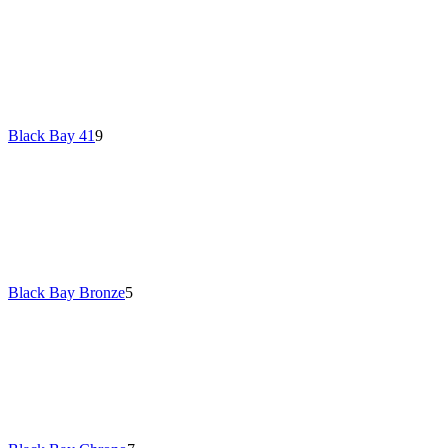
Black Bay 41
9
Black Bay Bronze
5