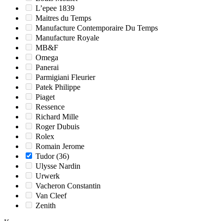
L’epee 1839
Maitres du Temps
Manufacture Contemporaire Du Temps
Manufacture Royale
MB&F
Omega
Panerai
Parmigiani Fleurier
Patek Philippe
Piaget
Ressence
Richard Mille
Roger Dubuis
Rolex
Romain Jerome
Tudor
(36)
Ulysse Nardin
Urwerk
Vacheron Constantin
Van Cleef
Zenith