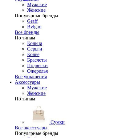
Мужские
Женские
Популярные бренды
Graff
Bvlgari
Все бренды
По типам
Кольца
Серьги
Колье
Браслеты
Подвески
Ожерелья
Все украшения
Аксессуары
Мужские
Женские
По типам
Сумки
Все аксессуары
Популярные бренды