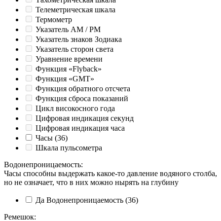
Телеметрическая шкала
Термометр
Указатель AM / PM
Указатель знаков Зодиака
Указатель сторон света
Уравнение времени
Функция «Flyback»
Функция «GMT»
Функция обратного отсчета
Функция сброса показаний
Цикл високосного года
Цифровая индикация секунд
Цифровая индикация часа
Часы
(36)
Шкала пульсометра
Водонепроницаемость
:
Часы способны выдержать какое-то давление водяного столба,
но не означает, что в них можно нырять на глубину
Да
Водонепроницаемость
(36)
Ремешок
: