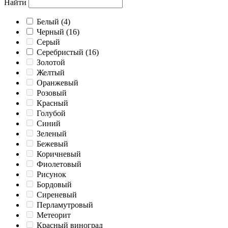
Найти
Белый
(4)
Черный
(16)
Серый
Серебристый
(16)
Золотой
Желтый
Оранжевый
Розовый
Красный
Голубой
Синий
Зеленый
Бежевый
Коричневый
Фиолетовый
Рисунок
Бордовый
Сиреневый
Перламутровый
Метеорит
Красный виноград