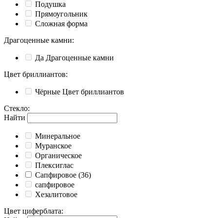
Подушка
Прямоугольник
Сложная форма
Драгоценные камни
:
Да
Драгоценные камни
Цвет бриллиантов
:
Чёрные
Цвет бриллиантов
Стекло
:
Найти
Минеральное
Муранское
Органическое
Плексиглас
Сапфировое
(36)
сапфировое
Хезалитовое
Цвет циферблата
: