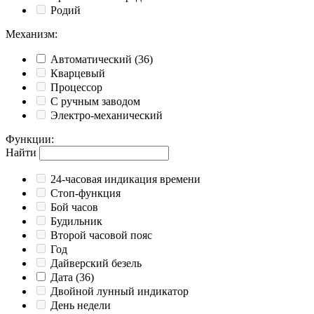
Родий
Механизм
:
Автоматический
(36)
Кварцевый
Процессор
С ручным заводом
Электро-механический
Функции
:
Найти
24-часовая индикация времени
Cтоп-функция
Бой часов
Будильник
Второй часовой пояс
Год
Дайверский безель
Дата
(36)
Двойной лунный индикатор
День недели