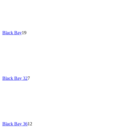
Black Bay
19
Black Bay 32
7
Black Bay 36
12