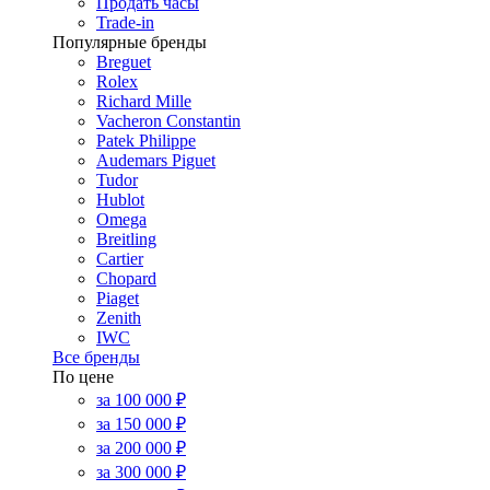
Продать часы
Trade-in
Популярные бренды
Breguet
Rolex
Richard Mille
Vacheron Constantin
Patek Philippe
Audemars Piguet
Tudor
Hublot
Omega
Breitling
Cartier
Chopard
Piaget
Zenith
IWC
Все бренды
По цене
за 100 000 ₽
за 150 000 ₽
за 200 000 ₽
за 300 000 ₽