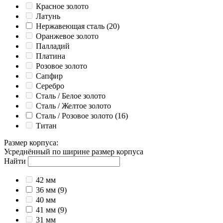
Красное золото
Латунь
Нержавеющая сталь
(20)
Оранжевое золото
Палладий
Платина
Розовое золото
Сапфир
Серебро
Сталь / Белое золото
Сталь / Желтое золото
Сталь / Розовое золото
(16)
Титан
Размер корпуса
:
Усреднённый по ширине размер корпуса
Найти
42 мм
36 мм
(9)
40 мм
41 мм
(9)
31 мм