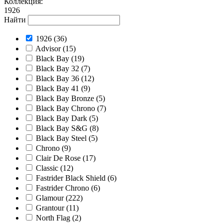
Коллекция
:
1926
Найти
1926
(36)
Advisor
(15)
Black Bay
(19)
Black Bay 32
(7)
Black Bay 36
(12)
Black Bay 41
(9)
Black Bay Bronze
(5)
Black Bay Chrono
(7)
Black Bay Dark
(5)
Black Bay S&G
(8)
Black Bay Steel
(5)
Chrono
(9)
Clair De Rose
(17)
Classic
(12)
Fastrider Black Shield
(6)
Fastrider Chrono
(6)
Glamour
(222)
Grantour
(11)
North Flag
(2)