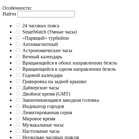
Особенности
:
Найти
24 часовых пояса
SmartWatch (Умные часы)
«Парящий» турбийон
Антимагнитный
Астрономические часы
Вечный календарь
Вращающийся в обоих направлениях безель
Вращающийся в одном направлении безель
Годовой календарь
Гравировка на задней крышке
Дайверские часы
Двойное время (GMT)
Завинчивающаяся заводная головка
Индикатор городов
Лимитированная серия
Мировое время
Музыкальные часы
Настольные часы
Несколько часовых поясов