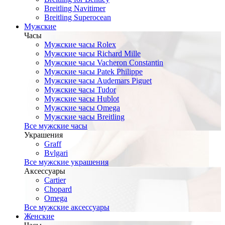
Breitling Navitimer
Breitling Superocean
Мужские
Часы
Мужские часы Rolex
Мужские часы Richard Mille
Мужские часы Vacheron Constantin
Мужские часы Patek Philippe
Мужские часы Audemars Piguet
Мужские часы Tudor
Мужские часы Hublot
Мужские часы Omega
Мужские часы Breitling
Все мужские часы
Украшения
Graff
Bvlgari
Все мужские украшения
Аксессуары
Cartier
Chopard
Omega
Все мужские аксессуары
Женские