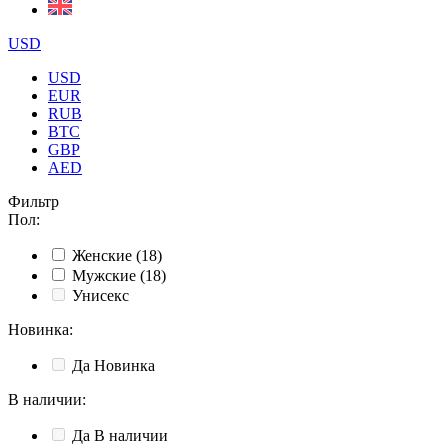
USD
USD
EUR
RUB
BTC
GBP
AED
Фильтр
Пол
:
Женские
(18)
Мужские
(18)
Унисекс
Новинка
:
Да
Новинка
В наличии
:
Да
В наличии