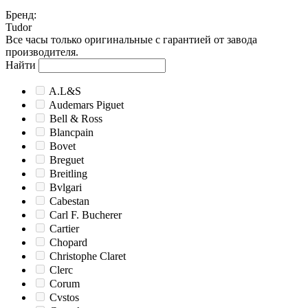
Бренд
:
Tudor
Все часы только оригинальные с гарантией от завода
производителя.
Найти
A.L&S
Audemars Piguet
Bell & Ross
Blancpain
Bovet
Breguet
Breitling
Bvlgari
Cabestan
Carl F. Bucherer
Cartier
Chopard
Christophe Claret
Clerc
Corum
Cvstos