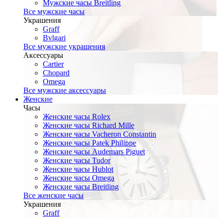
Мужские часы Breitling
Все мужские часы
Украшения
Graff
Bvlgari
Все мужские украшения
Аксессуары
Cartier
Chopard
Omega
Все мужские аксессуары
Женские
Часы
Женские часы Rolex
Женские часы Richard Mille
Женские часы Vacheron Constantin
Женские часы Patek Philippe
Женские часы Audemars Piguet
Женские часы Tudor
Женские часы Hublot
Женские часы Omega
Женские часы Breitling
Все женские часы
Украшения
Graff