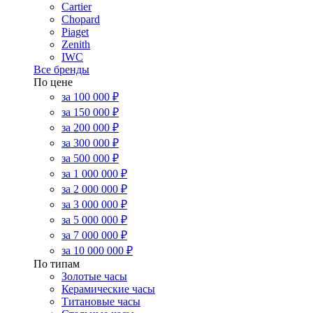
Cartier
Chopard
Piaget
Zenith
IWC
Все бренды
По цене
за 100 000 ₽
за 150 000 ₽
за 200 000 ₽
за 300 000 ₽
за 500 000 ₽
за 1 000 000 ₽
за 2 000 000 ₽
за 3 000 000 ₽
за 5 000 000 ₽
за 7 000 000 ₽
за 10 000 000 ₽
По типам
Золотые часы
Керамические часы
Титановые часы