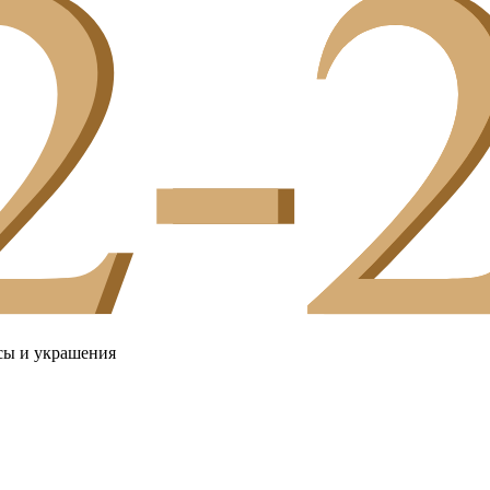
сы и украшения