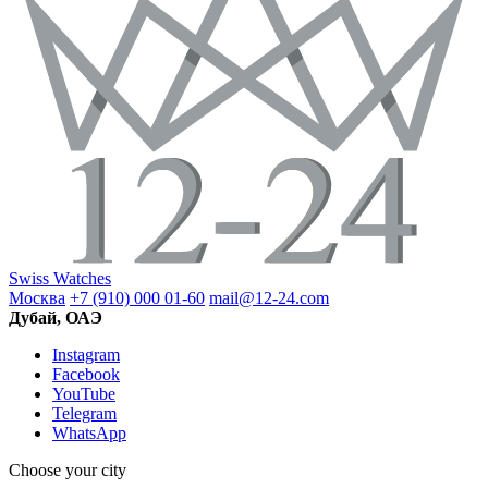
Swiss Watches
Москва
+7 (910) 000 01-60
mail@12-24.com
Дубай, ОАЭ
Instagram
Facebook
YouTube
Telegram
WhatsApp
Choose your city