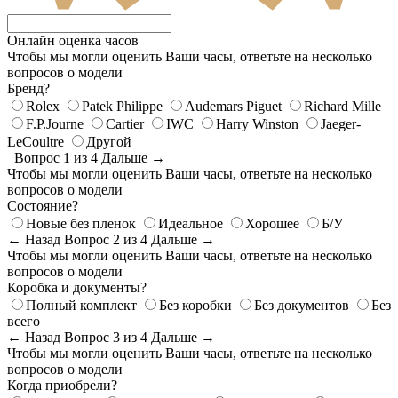
Онлайн оценка часов
Чтобы мы могли оценить Ваши часы, ответьте на несколько
вопросов о модели
Бренд?
Rolex
Patek Philippe
Audemars Piguet
Richard Mille
F.P.Journe
Cartier
IWC
Harry Winston
Jaeger-
LeCoultre
Другой
Вопрос 1 из 4
Дальше →
Чтобы мы могли оценить Ваши часы, ответьте на несколько
вопросов о модели
Состояние?
Новые без пленок
Идеальное
Хорошее
Б/У
← Назад
Вопрос 2 из 4
Дальше →
Чтобы мы могли оценить Ваши часы, ответьте на несколько
вопросов о модели
Коробка и документы?
Полный комплект
Без коробки
Без документов
Без
всего
← Назад
Вопрос 3 из 4
Дальше →
Чтобы мы могли оценить Ваши часы, ответьте на несколько
вопросов о модели
Когда приобрели?