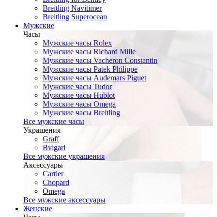
Breitling Navitimer
Breitling Superocean
Мужские
Часы
Мужские часы Rolex
Мужские часы Richard Mille
Мужские часы Vacheron Constantin
Мужские часы Patek Philippe
Мужские часы Audemars Piguet
Мужские часы Tudor
Мужские часы Hublot
Мужские часы Omega
Мужские часы Breitling
Все мужские часы
Украшения
Graff
Bvlgari
Все мужские украшения
Аксессуары
Cartier
Chopard
Omega
Все мужские аксессуары
Женские