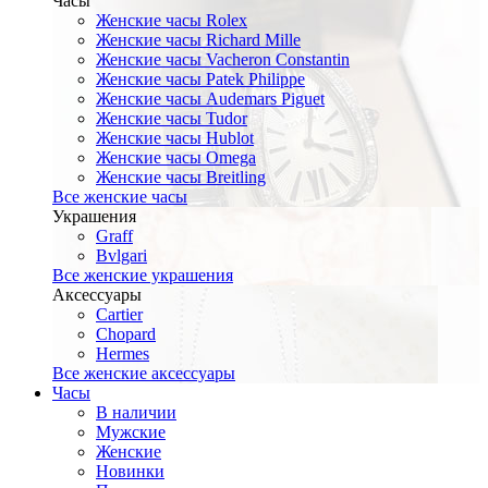
Часы
Женские часы Rolex
Женские часы Richard Mille
Женские часы Vacheron Constantin
Женские часы Patek Philippe
Женские часы Audemars Piguet
Женские часы Tudor
Женские часы Hublot
Женские часы Omega
Женские часы Breitling
Все женские часы
Украшения
Graff
Bvlgari
Все женские украшения
Аксессуары
Cartier
Chopard
Hermes
Все женские аксессуары
Часы
В наличии
Мужские
Женские
Новинки