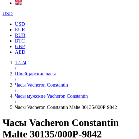
USD
USD
EUR
RUB
BTC
GBP
AED
12-24
/
Швейцарские часы
/
Часы Vacheron Constantin
/
Часы мужские Vacheron Constantin
/
Часы Vacheron Constantin Malte 30135/000P-9842
Часы Vacheron Constantin
Malte 30135/000P-9842