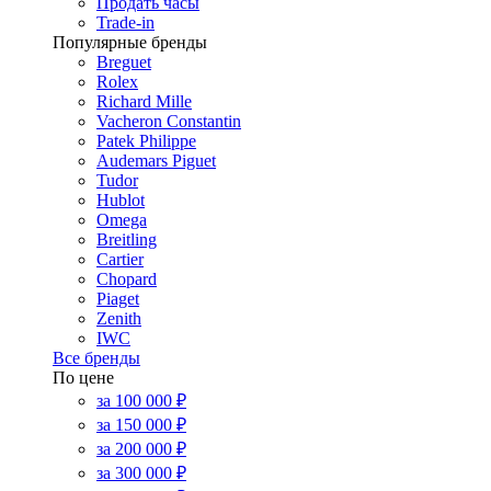
Продать часы
Trade-in
Популярные бренды
Breguet
Rolex
Richard Mille
Vacheron Constantin
Patek Philippe
Audemars Piguet
Tudor
Hublot
Omega
Breitling
Cartier
Chopard
Piaget
Zenith
IWC
Все бренды
По цене
за 100 000 ₽
за 150 000 ₽
за 200 000 ₽
за 300 000 ₽