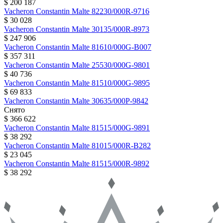
$ 200 187
Vacheron Constantin
Malte
82230/000R-9716
$ 30 028
Vacheron Constantin
Malte
30135/000R-8973
$ 247 906
Vacheron Constantin
Malte
81610/000G-B007
$ 357 311
Vacheron Constantin
Malte
25530/000G-9801
$ 40 736
Vacheron Constantin
Malte
81510/000G-9895
$ 69 833
Vacheron Constantin
Malte
30635/000P-9842
Снято
$ 366 622
Vacheron Constantin
Malte
81515/000G-9891
$ 38 292
Vacheron Constantin
Malte
81015/000R-B282
$ 23 045
Vacheron Constantin
Malte
81515/000R-9892
$ 38 292