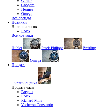
Cartier
Chopard
Hermes
Omega
Все бренды
Новинки
Новинки часов
Rolex
Все новинки
Hublot
Patek Philippe
Breitling
Omega
Продать
Онлайн оценка
Продать часы
Breguet
Rolex
Richard Mille
Vacheron Constantin