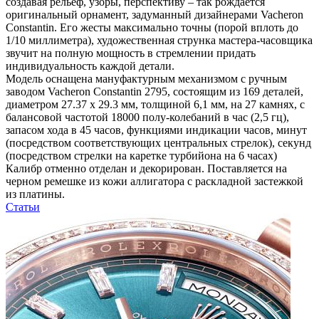
создавая рельеф, узоры, перспективу – так рождается
оригинальный орнамент, задуманный дизайнерами Vacheron
Constantin. Его жесты максимально точны (порой вплоть до
1/10 миллиметра), художественная струнка мастера-часовщика
звучит на полную мощность в стремлении придать
индивидуальность каждой детали.
Модель оснащена мануфактурным механизмом с ручным
заводом Vacheron Constantin 2795, состоящим из 169 деталей,
диаметром 27.37 x 29.3 мм, толщиной 6,1 мм, на 27 камнях, с
балансовой частотой 18000 полу-колебаний в час (2,5 гц),
запасом хода в 45 часов, функциями индикации часов, минут
(посредством соответствующих центральных стрелок), секунд
(посредством стрелки на каретке турбийона на 6 часах)
Калибр отменно отделан и декорирован. Поставляется на
черном ремешке из кожи аллигатора с раскладной застежкой
из платины.
Статьи