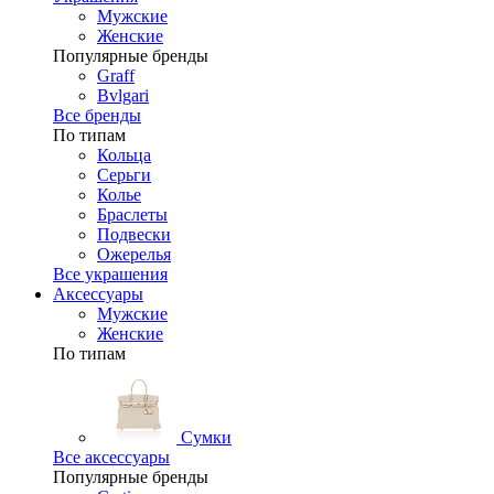
Мужские
Женские
Популярные бренды
Graff
Bvlgari
Все бренды
По типам
Кольца
Серьги
Колье
Браслеты
Подвески
Ожерелья
Все украшения
Аксессуары
Мужские
Женские
По типам
Сумки
Все аксессуары
Популярные бренды