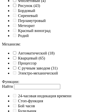
Фиолетовый
(4)
Рисунок
(43)
Бордовый
Сиреневый
Перламутровый
Метеорит
Красный виноград
Родий
Механизм
:
Автоматический
(18)
Кварцевый
(65)
Процессор
С ручным заводом
(31)
Электро-механический
Функции
:
Найти
24-часовая индикация времени
Cтоп-функция
Бой часов
Будильник