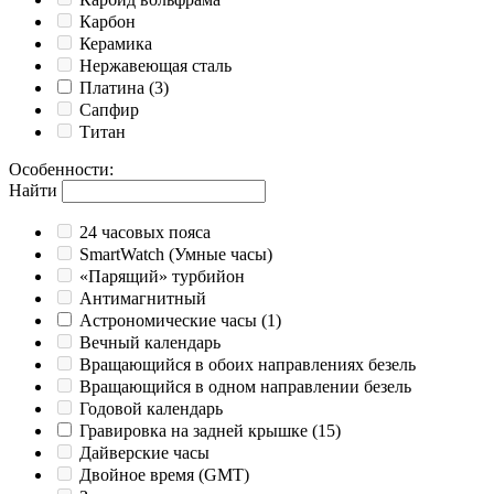
Карбон
Керамика
Нержавеющая сталь
Платина
(3)
Сапфир
Титан
Особенности
:
Найти
24 часовых пояса
SmartWatch (Умные часы)
«Парящий» турбийон
Антимагнитный
Астрономические часы
(1)
Вечный календарь
Вращающийся в обоих направлениях безель
Вращающийся в одном направлении безель
Годовой календарь
Гравировка на задней крышке
(15)
Дайверские часы
Двойное время (GMT)