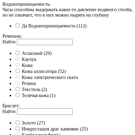
Водонепроницаемость
:
Часы способны выдержать какое-то давление водяного столба,
но не означает, что в них можно нырять на глубину
Да
Водонепроницаемость
(112)
Ремешок
:
Найти
Атласный
(29)
Каучук
Кожа
Кожа аллигатора
(52)
Кожа электрического ската
Резина
Текстиль
(2)
Телячья кожа
(1)
Браслет
:
Найти
Золото
(27)
Инкрустация драг камнями
(25)
Карбид вольфрама