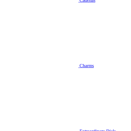
Cadenas
Charms