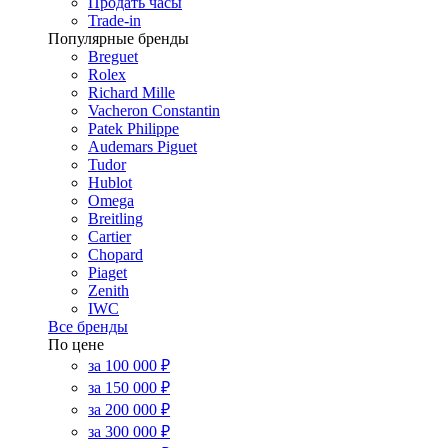
Продать часы
Trade-in
Популярные бренды
Breguet
Rolex
Richard Mille
Vacheron Constantin
Patek Philippe
Audemars Piguet
Tudor
Hublot
Omega
Breitling
Cartier
Chopard
Piaget
Zenith
IWC
Все бренды
По цене
за 100 000 ₽
за 150 000 ₽
за 200 000 ₽
за 300 000 ₽