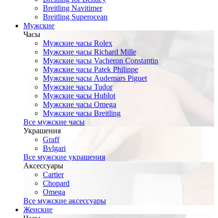
Breitling Navitimer
Breitling Superocean
Мужские
Часы
Мужские часы Rolex
Мужские часы Richard Mille
Мужские часы Vacheron Constantin
Мужские часы Patek Philippe
Мужские часы Audemars Piguet
Мужские часы Tudor
Мужские часы Hublot
Мужские часы Omega
Мужские часы Breitling
Все мужские часы
Украшения
Graff
Bvlgari
Все мужские украшения
Аксессуары
Cartier
Chopard
Omega
Все мужские аксессуары
Женские