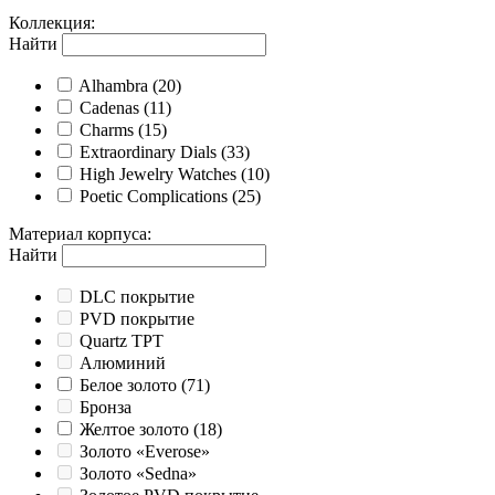
Коллекция
:
Найти
Alhambra
(20)
Cadenas
(11)
Charms
(15)
Extraordinary Dials
(33)
High Jewelry Watches
(10)
Poetic Complications
(25)
Материал корпуса
:
Найти
DLC покрытие
PVD покрытие
Quartz TPT
Алюминий
Белое золото
(71)
Бронза
Желтое золото
(18)
Золото «Everose»
Золото «Sedna»