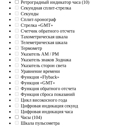
Ретроградный индикатор часа
(10)
Секундная сплит-стрелка
Секунды
Сплит-хронограф
Стрелка «GMT»
Счетчик обратного отсчета
Тахометрическая шкала
Телеметрическая шкала
Термометр
Указатель AM / PM
Указатель знаков Зодиака
Указатель сторон света
Уравнение времени
Функция «Flyback»
Функция «GMT»
Функция обратного отсчета
Функция сброса показаний
Цикл високосного года
Цифровая индикация секунд
Цифровая индикация часа
Часы
(104)
Шкала пульсометра