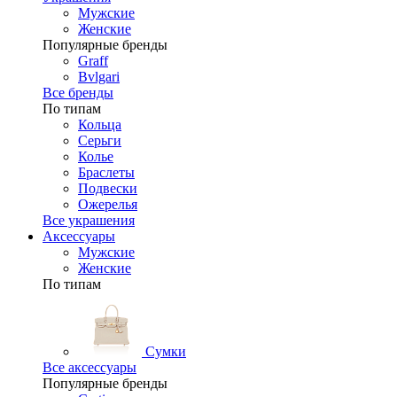
Мужские
Женские
Популярные бренды
Graff
Bvlgari
Все бренды
По типам
Кольца
Серьги
Колье
Браслеты
Подвески
Ожерелья
Все украшения
Аксессуары
Мужские
Женские
По типам
Сумки
Все аксессуары
Популярные бренды