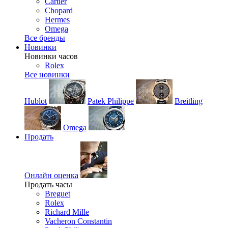
Cartier
Chopard
Hermes
Omega
Все бренды
Новинки
Новинки часов
Rolex
Все новинки
Hublot
Patek Philippe
Breitling
Omega
Продать
Онлайн оценка
Продать часы
Breguet
Rolex
Richard Mille
Vacheron Constantin