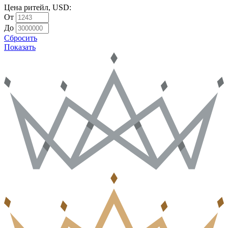
Цена ритейл, USD
:
От
До
Сбросить
Показать