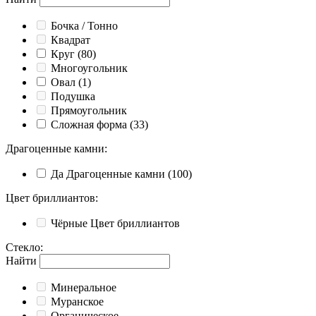
Бочка / Тонно
Квадрат
Круг
(80)
Многоугольник
Овал
(1)
Подушка
Прямоугольник
Сложная форма
(33)
Драгоценные камни
:
Да
Драгоценные камни
(100)
Цвет бриллиантов
:
Чёрные
Цвет бриллиантов
Стекло
:
Найти
Минеральное
Муранское
Органическое