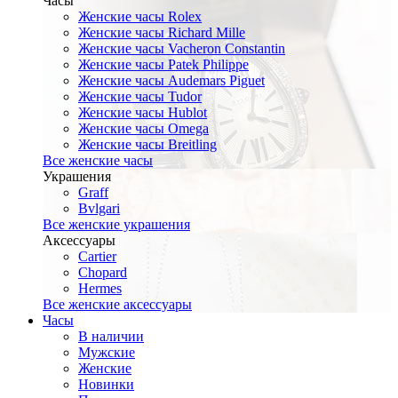
Часы
Женские часы Rolex
Женские часы Richard Mille
Женские часы Vacheron Constantin
Женские часы Patek Philippe
Женские часы Audemars Piguet
Женские часы Tudor
Женские часы Hublot
Женские часы Omega
Женские часы Breitling
Все женские часы
Украшения
Graff
Bvlgari
Все женские украшения
Аксессуары
Cartier
Chopard
Hermes
Все женские аксессуары
Часы
В наличии
Мужские
Женские
Новинки