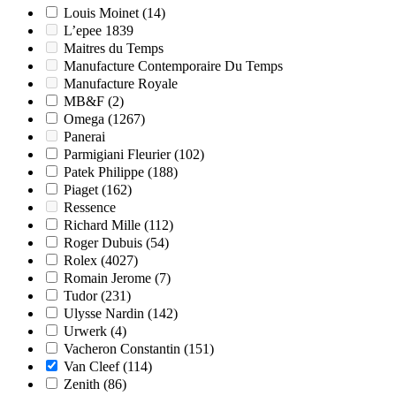
Louis Moinet
(14)
L’epee 1839
Maitres du Temps
Manufacture Contemporaire Du Temps
Manufacture Royale
MB&F
(2)
Omega
(1267)
Panerai
Parmigiani Fleurier
(102)
Patek Philippe
(188)
Piaget
(162)
Ressence
Richard Mille
(112)
Roger Dubuis
(54)
Rolex
(4027)
Romain Jerome
(7)
Tudor
(231)
Ulysse Nardin
(142)
Urwerk
(4)
Vacheron Constantin
(151)
Van Cleef
(114)
Zenith
(86)