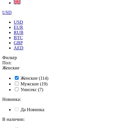
USD
USD
EUR
RUB
BTC
GBP
AED
Фильтр
Пол
:
Женские
Женские
(114)
Мужские
(19)
Унисекс
(7)
Новинка
:
Да
Новинка
В наличии
: