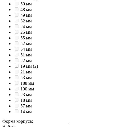
50 мм
48 мм
49 мм
32 мм
24 мм
25 мм
55 мм
52 мм
54 мм
51 мм
22 мм
19 мм
(2)
21 мм
53 мм
188 мм
100 мм
23 мм
18 мм
57 мм
14 мм
Форма корпуса
:
Найти