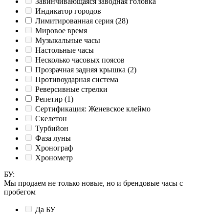
Завинчивающаяся заводная головка
Индикатор городов
Лимитированная серия
(28)
Мировое время
Музыкальные часы
Настольные часы
Несколько часовых поясов
Прозрачная задняя крышка
(2)
Противоударная система
Реверсивные стрелки
Репетир
(1)
Сертификация: Женевское клеймо
Скелетон
Турбийон
Фаза луны
Хронограф
Хронометр
БУ
:
Мы продаем не только новые, но и брендовые часы с
пробегом
Да
БУ