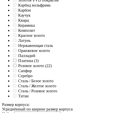
Золотое PVD покрытие
Карбид вольфрама
Карбон
Каучук
Кварц
Керамика
Композит
Красное золото
Латунь
Нержавеющая сталь
Оранжевое золото
Палладий
Платина
(3)
Розовое золото
(22)
Сапфир
Серебро
Сталь / Белое золото
Сталь / Желтое золото
Сталь / Розовое золото
Титан
Размер корпуса
:
Усреднённый по ширине размер корпуса