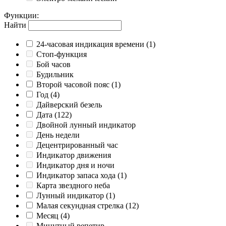
Функции
:
Найти
24-часовая индикация времени
(1)
Cтоп-функция
Бой часов
Будильник
Второй часовой пояс
(1)
Год
(4)
Дайверский безель
Дата
(122)
Двойной лунный индикатор
День недели
Децентрированный час
Индикатор движения
Индикатор дня и ночи
Индикатор запаса хода
(1)
Карта звездного неба
Лунный индикатор
(1)
Малая секундная стрелка
(12)
Месяц
(4)
Минутный репетир