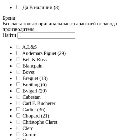
Да
В наличии
(8)
Бренд
:
Все часы только оригинальные с гарантией от завода
производителя.
Найти
A.L&S
Audemars Piguet
(29)
Bell & Ross
Blancpain
Bovet
Breguet
(13)
Breitling
(6)
Bvlgari
(29)
Cabestan
Carl F. Bucherer
Cartier
(36)
Chopard
(21)
Christophe Claret
Clerc
Corum