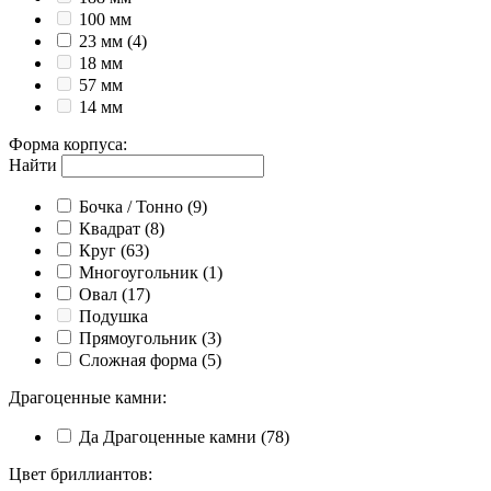
100 мм
23 мм
(4)
18 мм
57 мм
14 мм
Форма корпуса
:
Найти
Бочка / Тонно
(9)
Квадрат
(8)
Круг
(63)
Многоугольник
(1)
Овал
(17)
Подушка
Прямоугольник
(3)
Сложная форма
(5)
Драгоценные камни
:
Да
Драгоценные камни
(78)
Цвет бриллиантов
: