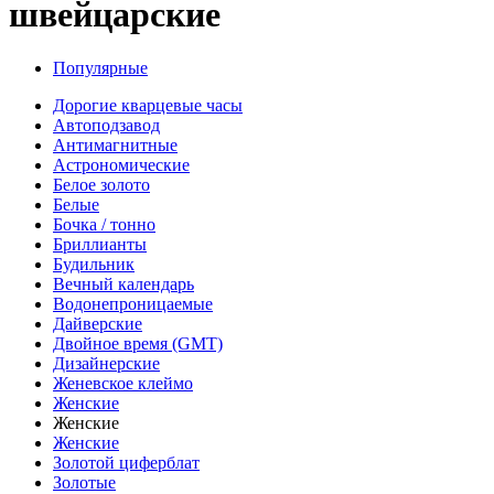
швейцарские
Популярные
Дорогие кварцевые часы
Автоподзавод
Антимагнитные
Астрономические
Белое золото
Белые
Бочка / тонно
Бриллианты
Будильник
Вечный календарь
Водонепроницаемые
Дайверские
Двойное время (GMT)
Дизайнерские
Женевское клеймо
Женские
Женские
Женские
Золотой циферблат
Золотые