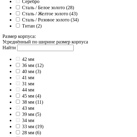
Серебро
Сталь / Белое золото
(28)
Сталь / Желтое золото
(43)
Сталь / Розовое золото
(34)
Титан
(2)
Размер корпуса
:
Усреднённый по ширине размер корпуса
Найти
42 мм
36 мм
(12)
40 мм
(3)
41 мм
31 мм
44 мм
45 мм
(4)
38 мм
(11)
43 мм
39 мм
(5)
34 мм
33 мм
(19)
28 мм
(6)