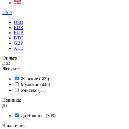
USD
USD
EUR
RUB
BTC
GBP
AED
Фильтр
Пол
:
Женские
Женские
(309)
Мужские
(446)
Унисекс
(11)
Новинка
:
Да
Да
Новинка
(309)
В наличии
: