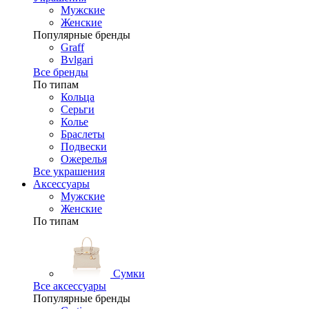
Мужские
Женские
Популярные бренды
Graff
Bvlgari
Все бренды
По типам
Кольца
Серьги
Колье
Браслеты
Подвески
Ожерелья
Все украшения
Аксессуары
Мужские
Женские
По типам
Сумки
Все аксессуары
Популярные бренды