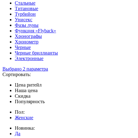
Стальные
Титановые
Турбийон
Унисекс
Фазы луны
Функция «Flyback»
Хронографы
Хронометр
Черные
Черные бриллианты
Электронные
Выбрано 2 параметра
Сортировать:
Цена ритейл
Наша цена
Скидка
Популярность
Пол:
Женские
Новинка:
Да