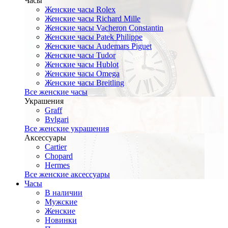
Часы
Женские часы Rolex
Женские часы Richard Mille
Женские часы Vacheron Constantin
Женские часы Patek Philippe
Женские часы Audemars Piguet
Женские часы Tudor
Женские часы Hublot
Женские часы Omega
Женские часы Breitling
Все женские часы
Украшения
Graff
Bvlgari
Все женские украшения
Аксессуары
Cartier
Chopard
Hermes
Все женские аксессуары
Часы
В наличии
Мужские
Женские
Новинки