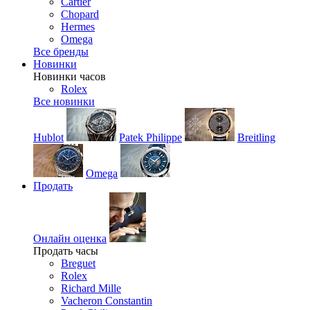
Cartier
Chopard
Hermes
Omega
Все бренды
Новинки
Новинки часов
Rolex
Все новинки
Hublot
Patek Philippe
Breitling
Omega
Продать
Онлайн оценка
Продать часы
Breguet
Rolex
Richard Mille
Vacheron Constantin