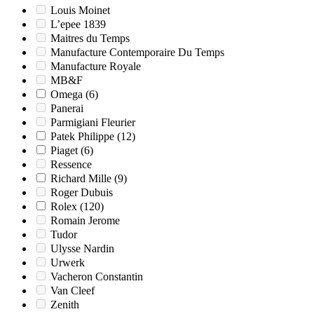
Louis Moinet
L’epee 1839
Maitres du Temps
Manufacture Contemporaire Du Temps
Manufacture Royale
MB&F
Omega
(6)
Panerai
Parmigiani Fleurier
Patek Philippe
(12)
Piaget
(6)
Ressence
Richard Mille
(9)
Roger Dubuis
Rolex
(120)
Romain Jerome
Tudor
Ulysse Nardin
Urwerk
Vacheron Constantin
Van Cleef
Zenith