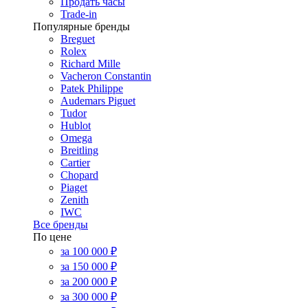
Продать часы
Trade-in
Популярные бренды
Breguet
Rolex
Richard Mille
Vacheron Constantin
Patek Philippe
Audemars Piguet
Tudor
Hublot
Omega
Breitling
Cartier
Chopard
Piaget
Zenith
IWC
Все бренды
По цене
за 100 000 ₽
за 150 000 ₽
за 200 000 ₽
за 300 000 ₽