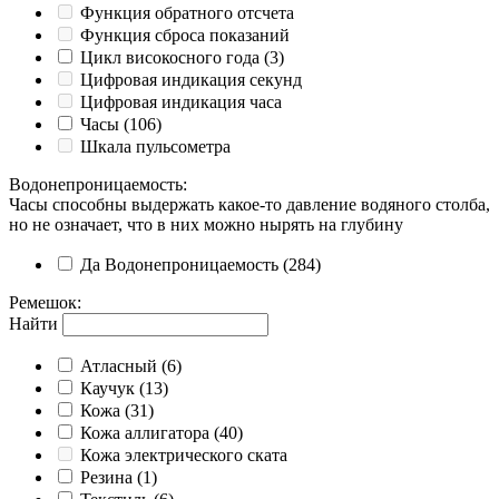
Функция обратного отсчета
Функция сброса показаний
Цикл високосного года
(3)
Цифровая индикация секунд
Цифровая индикация часа
Часы
(106)
Шкала пульсометра
Водонепроницаемость
:
Часы способны выдержать какое-то давление водяного столба,
но не означает, что в них можно нырять на глубину
Да
Водонепроницаемость
(284)
Ремешок
:
Найти
Атласный
(6)
Каучук
(13)
Кожа
(31)
Кожа аллигатора
(40)
Кожа электрического ската
Резина
(1)