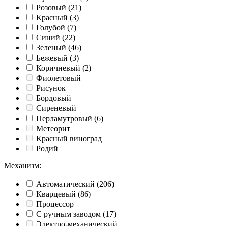
Розовый
(21)
Красный
(3)
Голубой
(7)
Синий
(22)
Зеленый
(46)
Бежевый
(3)
Коричневый
(2)
Фиолетовый
Рисунок
Бордовый
Сиреневый
Перламутровый
(6)
Метеорит
Красный виноград
Родий
Механизм
:
Автоматический
(206)
Кварцевый
(86)
Процессор
С ручным заводом
(17)
Электро-механический