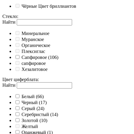
Чёрные
Цвет бриллиантов
Стекло
:
Найти
Минеральное
Муранское
Органическое
Плексиглас
Сапфировое
(106)
сапфировое
Хезалитовое
Цвет циферблата
:
Найти
Белый
(66)
Черный
(17)
Серый
(24)
Серебристый
(14)
Золотой
(10)
Желтый
Оранжевый
(1)