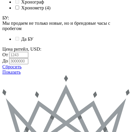
Хронограф
Хронометр
(4)
БУ
:
Мы продаем не только новые, но и брендовые часы с
пробегом
Да
БУ
Цена ритейл, USD
:
От
До
Сбросить
Показать