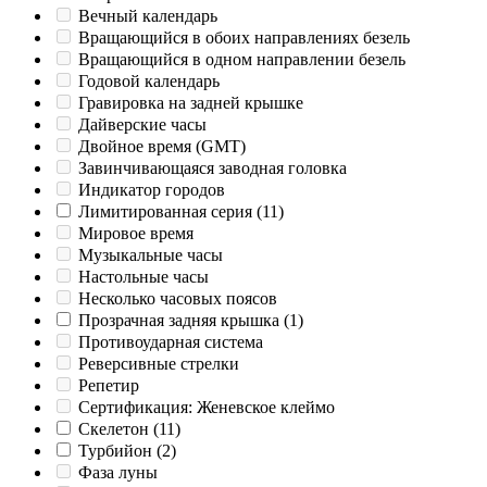
Вечный календарь
Вращающийся в обоих направлениях безель
Вращающийся в одном направлении безель
Годовой календарь
Гравировка на задней крышке
Дайверские часы
Двойное время (GMT)
Завинчивающаяся заводная головка
Индикатор городов
Лимитированная серия
(11)
Мировое время
Музыкальные часы
Настольные часы
Несколько часовых поясов
Прозрачная задняя крышка
(1)
Противоударная система
Реверсивные стрелки
Репетир
Сертификация: Женевское клеймо
Скелетон
(11)
Турбийон
(2)
Фаза луны