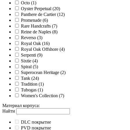
Octo
(1)
Oyster Perpetual
(20)
Panthere de Cartier
(12)
Promenade
(6)
Rare Handcrafts
(7)
Reine de Naples
(8)
Reverso
(3)
Royal Oak
(16)
Royal Oak Offshore
(4)
Serpenti
(9)
Sixtie
(4)
Spiral
(5)
Superocean Heritage
(2)
Tank
(24)
Tradition
(1)
Tubogas
(1)
Women's Collection
(7)
Материал корпуса
:
Найти
DLC покрытие
PVD покрытие