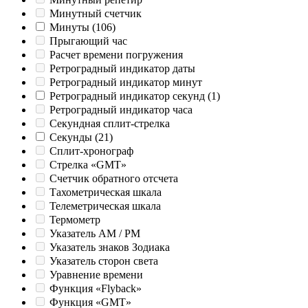
Минутный счетчик
Минуты
(106)
Прыгающий час
Расчет времени погружения
Ретроградный индикатор даты
Ретроградный индикатор минут
Ретроградный индикатор секунд
(1)
Ретроградный индикатор часа
Секундная сплит-стрелка
Секунды
(21)
Сплит-хронограф
Стрелка «GMT»
Счетчик обратного отсчета
Тахометрическая шкала
Телеметрическая шкала
Термометр
Указатель AM / PM
Указатель знаков Зодиака
Указатель сторон света
Уравнение времени
Функция «Flyback»
Функция «GMT»