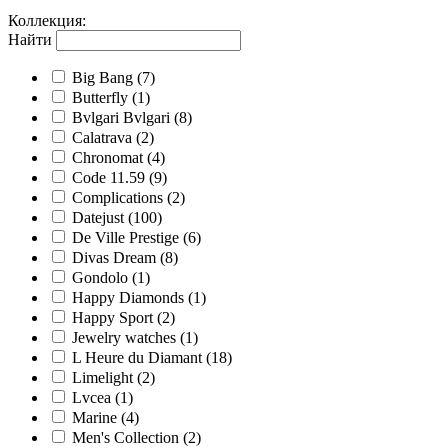
Коллекция
:
Найти
Big Bang
(7)
Butterfly
(1)
Bvlgari Bvlgari
(8)
Calatrava
(2)
Chronomat
(4)
Code 11.59
(9)
Complications
(2)
Datejust
(100)
De Ville Prestige
(6)
Divas Dream
(8)
Gondolo
(1)
Happy Diamonds
(1)
Happy Sport
(2)
Jewelry watches
(1)
L Heure du Diamant
(18)
Limelight
(2)
Lvcea
(1)
Marine
(4)
Men's Collection
(2)