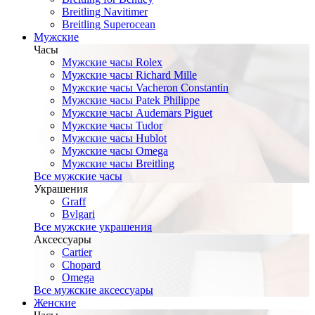
Breitling Navitimer
Breitling Superocean
Мужские
Часы
Мужские часы Rolex
Мужские часы Richard Mille
Мужские часы Vacheron Constantin
Мужские часы Patek Philippe
Мужские часы Audemars Piguet
Мужские часы Tudor
Мужские часы Hublot
Мужские часы Omega
Мужские часы Breitling
Все мужские часы
Украшения
Graff
Bvlgari
Все мужские украшения
Аксессуары
Cartier
Chopard
Omega
Все мужские аксессуары
Женские