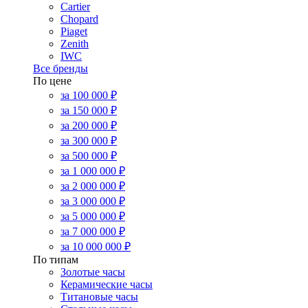
Cartier
Chopard
Piaget
Zenith
IWC
Все бренды
По цене
за 100 000 ₽
за 150 000 ₽
за 200 000 ₽
за 300 000 ₽
за 500 000 ₽
за 1 000 000 ₽
за 2 000 000 ₽
за 3 000 000 ₽
за 5 000 000 ₽
за 7 000 000 ₽
за 10 000 000 ₽
По типам
Золотые часы
Керамические часы
Титановые часы