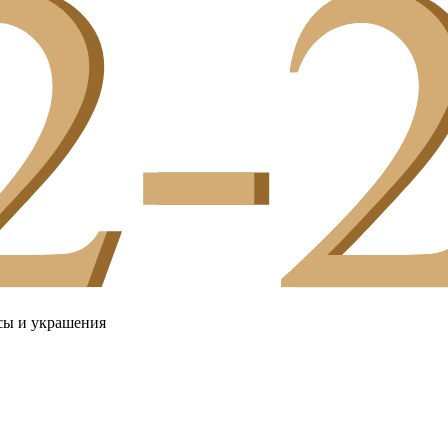
сы и украшения