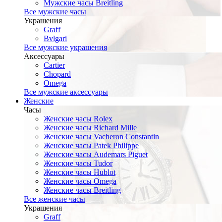
Мужские часы Breitling
Все мужские часы
Украшения
Graff
Bvlgari
Все мужские украшения
Аксессуары
Cartier
Chopard
Omega
Все мужские аксессуары
Женские
Часы
Женские часы Rolex
Женские часы Richard Mille
Женские часы Vacheron Constantin
Женские часы Patek Philippe
Женские часы Audemars Piguet
Женские часы Tudor
Женские часы Hublot
Женские часы Omega
Женские часы Breitling
Все женские часы
Украшения
Graff