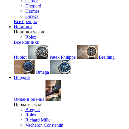
Cartier
Chopard
Hermes
Omega
Все бренды
Новинки
Новинки часов
Rolex
Все новинки
Hublot
Patek Philippe
Breitling
Omega
Продать
Онлайн оценка
Продать часы
Breguet
Rolex
Richard Mille
Vacheron Constantin