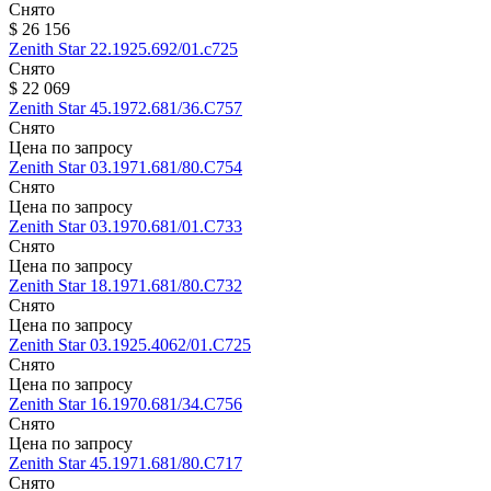
Снято
$ 26 156
Zenith
Star
22.1925.692/01.c725
Снято
$ 22 069
Zenith
Star
45.1972.681/36.C757
Снято
Цена по запросу
Zenith
Star
03.1971.681/80.C754
Снято
Цена по запросу
Zenith
Star
03.1970.681/01.C733
Снято
Цена по запросу
Zenith
Star
18.1971.681/80.C732
Снято
Цена по запросу
Zenith
Star
03.1925.4062/01.C725
Снято
Цена по запросу
Zenith
Star
16.1970.681/34.C756
Снято
Цена по запросу
Zenith
Star
45.1971.681/80.C717
Снято