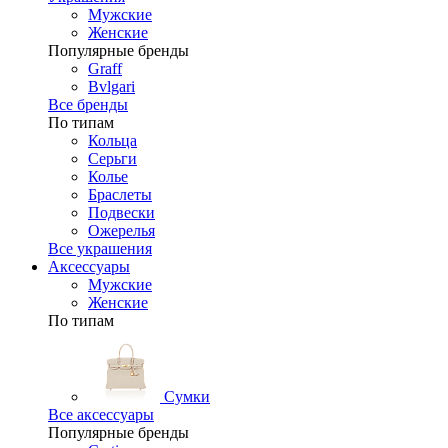
Мужские
Женские
Популярные бренды
Graff
Bvlgari
Все бренды
По типам
Кольца
Серьги
Колье
Браслеты
Подвески
Ожерелья
Все украшения
Аксессуары
Мужские
Женские
По типам
Сумки
Все аксессуары
Популярные бренды