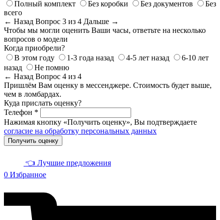
Полный комплект
Без коробки
Без документов
Без
всего
← Назад
Вопрос 3 из 4
Дальше →
Чтобы мы могли оценить Ваши часы, ответьте на несколько
вопросов о модели
Когда приобрели?
В этом году
1-3 года назад
4-5 лет назад
6-10 лет
назад
Не помню
← Назад
Вопрос 4 из 4
Пришлём Вам оценку в мессенджере. Стоимость будет выше,
чем в ломбардах.
Куда прислать оценку?
Телефон *
Нажимая кнопку «Получить оценку», Вы подтверждаете
согласие на обработку персональных данных
Получить оценку
👈 Лучшие предложения
0
Избранное