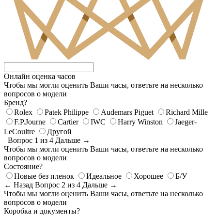
Онлайн оценка часов
Чтобы мы могли оценить Ваши часы, ответьте на несколько
вопросов о модели
Бренд?
Rolex
Patek Philippe
Audemars Piguet
Richard Mille
F.P.Journe
Cartier
IWC
Harry Winston
Jaeger-
LeCoultre
Другой
Вопрос 1 из 4
Дальше →
Чтобы мы могли оценить Ваши часы, ответьте на несколько
вопросов о модели
Состояние?
Новые без пленок
Идеальное
Хорошее
Б/У
← Назад
Вопрос 2 из 4
Дальше →
Чтобы мы могли оценить Ваши часы, ответьте на несколько
вопросов о модели
Коробка и документы?