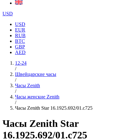
USD
USD
EUR
RUB
BTC
GBP
AED
12-24
/
Швейцарские часы
/
Часы Zenith
/
Часы женские Zenith
/
Часы Zenith Star 16.1925.692/01.c725
Часы Zenith Star
16.1925.692/01.c725