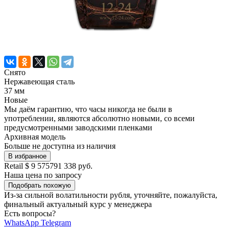
Снято
Нержавеющая сталь
37 мм
Новые
Мы даём гарантию, что часы никогда не были в
употреблении, являются абсолютно новыми, со всеми
предусмотренными заводскими пленками
Архивная модель
Больше не доступна из наличия
В избранное
Retail
$ 9 575
791 338 руб.
Наша цена
по запросу
Подобрать похожую
Из-за сильной волатильности рубля, уточняйте, пожалуйста,
финальный актуальный курс у менеджера
Есть вопросы?
WhatsApp
Telegram