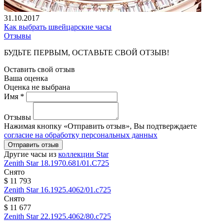
31.10.2017
Как выбрать швейцарские часы
Отзывы
БУДЬТЕ ПЕРВЫМ, ОСТАВЬТЕ СВОЙ ОТЗЫВ!
Оставить свой отзыв
Ваша оценка
Оценка не выбрана
Имя *
Отзывы
Нажимая кнопку «Отправить отзыв», Вы подтверждаете
согласие на обработку персональных данных
Отправить отзыв
Другие часы из
коллекции Star
Zenith
Star
18.1970.681/01.C725
Снято
$ 11 793
Zenith
Star
16.1925.4062/01.c725
Снято
$ 11 677
Zenith
Star
22.1925.4062/80.c725