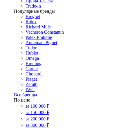
Продать часы
Trade-in
Популярные бренды
Breguet
Rolex
Richard Mille
Vacheron Constantin
Patek Philippe
Audemars Piguet
Tudor
Hublot
Omega
Breitling
Cartier
Chopard
Piaget
Zenith
IWC
Все бренды
По цене
за 100 000 ₽
за 150 000 ₽
за 200 000 ₽
за 300 000 ₽