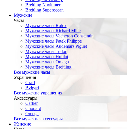
Breitling Navitimer
Breitling Superocean
Мужские
Часы
Мужские часы Rolex
Мужские часы Richard Mille
Мужские часы Vacheron Constantin
Мужские часы Patek Philippe
Мужские часы Audemars Piguet
Мужские часы Tudor
Мужские часы Hublot
Мужские часы Omega
Мужские часы Breitling
Все мужские часы
Украшения
Graff
Bvlgari
Все мужские украшения
Аксессуары
Cartier
Chopard
Omega
Все мужские аксессуары
Женские