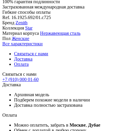
100% гарантия подлинности
Застрахованная международная доставка
Гибкие способы оплаты
Ref.
16.1925.692/01.c725
Бренд
Zenith
Коллекция
Star
Материал корпуса
Нержавеющая сталь
Пол
Женские
Все характеристики
Связаться с нами
Доставка
Оплата
Связаться с нами
+7 (910) 000 01-60
Доставка
Архивная модель
Подберем похожие модели в наличии
Доставка полностью застрахована
Оплата
Можно оплатить, забрать в
Москве
,
Дубае
Обмен с доплатой в любую сторону