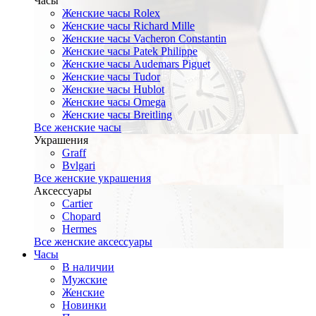
Часы
Женские часы Rolex
Женские часы Richard Mille
Женские часы Vacheron Constantin
Женские часы Patek Philippe
Женские часы Audemars Piguet
Женские часы Tudor
Женские часы Hublot
Женские часы Omega
Женские часы Breitling
Все женские часы
Украшения
Graff
Bvlgari
Все женские украшения
Аксессуары
Cartier
Chopard
Hermes
Все женские аксессуары
Часы
В наличии
Мужские
Женские
Новинки