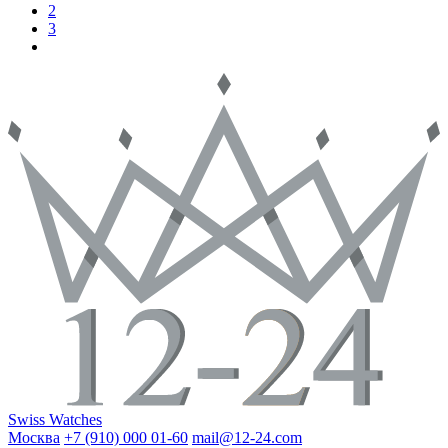
2
3
Swiss Watches
Москва
+7 (910) 000 01-60
mail@12-24.com