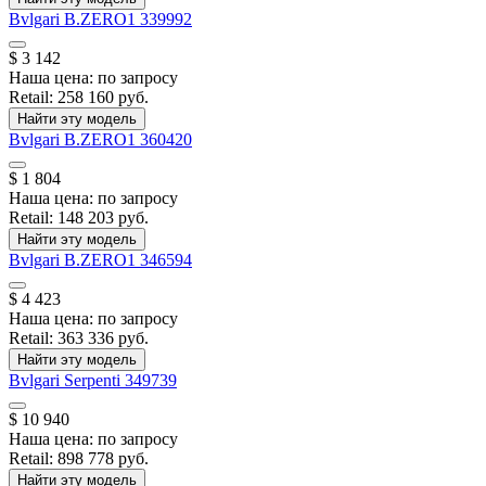
Bvlgari
B.ZERO1
339992
$ 3 142
Наша цена:
по запросу
Retail:
258 160 руб.
Найти эту модель
Bvlgari
B.ZERO1
360420
$ 1 804
Наша цена:
по запросу
Retail:
148 203 руб.
Найти эту модель
Bvlgari
B.ZERO1
346594
$ 4 423
Наша цена:
по запросу
Retail:
363 336 руб.
Найти эту модель
Bvlgari
Serpenti
349739
$ 10 940
Наша цена:
по запросу
Retail:
898 778 руб.
Найти эту модель