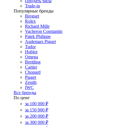
Продать часы
Trade-in
Популярные бренды
Breguet
Rolex
Richard Mille
Vacheron Constantin
Patek Philippe
Audemars Piguet
Tudor
Hublot
Omega
Breitling
Cartier
Chopard
Piaget
Zenith
IWC
Все бренды
По цене
за 100 000 ₽
за 150 000 ₽
за 200 000 ₽
за 300 000 ₽