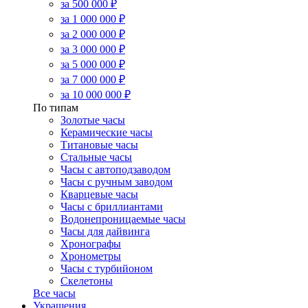
за 500 000 ₽
за 1 000 000 ₽
за 2 000 000 ₽
за 3 000 000 ₽
за 5 000 000 ₽
за 7 000 000 ₽
за 10 000 000 ₽
По типам
Золотые часы
Керамические часы
Титановые часы
Стальные часы
Часы с автоподзаводом
Часы с ручным заводом
Кварцевые часы
Часы с бриллиантами
Водонепроницаемые часы
Часы для дайвинга
Хронографы
Хронометры
Часы с турбийоном
Скелетоны
Все часы
Украшения