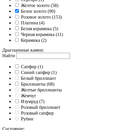
Желтое золото
(58)
Белое золото
(90)
Розовое золото
(153)
Платина
(4)
Белая керамика
(5)
Черная керамика
(11)
Керамика
(2)
Драгоценные камни
:
Найти
Cапфир
(1)
Cиний сапфир
(1)
Белый бриллиант
Бриллианты
(68)
Желтые бриллианты
Жемчуг
Изумруд
(7)
Розовый бриллиант
Розовый сапфир
Рубин
Состояние
: