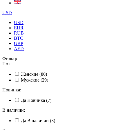
USD
USD
EUR
RUB
BTC
GBP
AED
Фильтр
Пол
:
Женские
(80)
Мужские
(29)
Новинка
:
Да
Новинка
(7)
В наличии
:
Да
В наличии
(3)