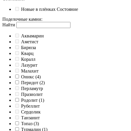
Новые в плёнках
Состояние
Поделочные камни
:
Найти
Аквамарин
Аметист
Бирюза
Кварц
Коралл
Лазурит
Малахит
Оникс
(4)
Перидот
(2)
Перламутр
Празиолит
Родолит
(1)
Рубеллит
Сердолик
Танзанит
Топаз
(3)
Турмалин
(1)