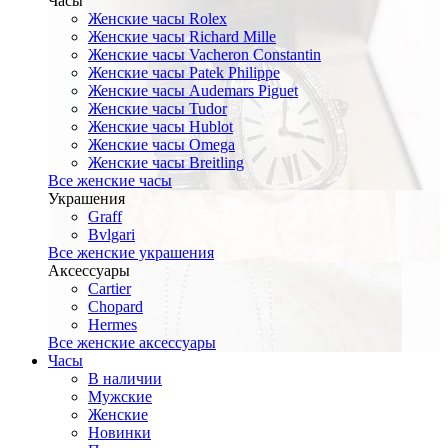
Часы
Женские часы Rolex
Женские часы Richard Mille
Женские часы Vacheron Constantin
Женские часы Patek Philippe
Женские часы Audemars Piguet
Женские часы Tudor
Женские часы Hublot
Женские часы Omega
Женские часы Breitling
Все женские часы
Украшения
Graff
Bvlgari
Все женские украшения
Аксессуары
Cartier
Chopard
Hermes
Все женские аксессуары
Часы
В наличии
Мужские
Женские
Новинки