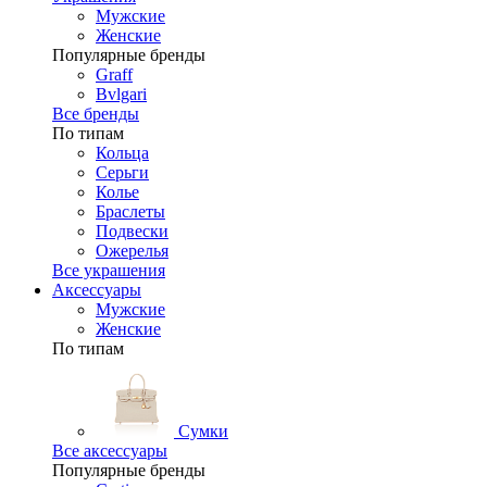
Мужские
Женские
Популярные бренды
Graff
Bvlgari
Все бренды
По типам
Кольца
Серьги
Колье
Браслеты
Подвески
Ожерелья
Все украшения
Аксессуары
Мужские
Женские
По типам
Сумки
Все аксессуары
Популярные бренды