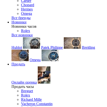
Cartier
Chopard
Hermes
Omega
Все бренды
Новинки
Новинки часов
Rolex
Все новинки
Hublot
Patek Philippe
Breitling
Omega
Продать
Онлайн оценка
Продать часы
Breguet
Rolex
Richard Mille
Vacheron Constantin