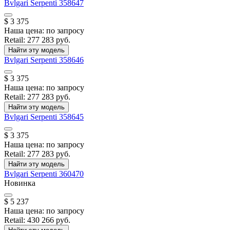
Bvlgari
Serpenti
358647
$ 3 375
Наша цена:
по запросу
Retail:
277 283 руб.
Найти эту модель
Bvlgari
Serpenti
358646
$ 3 375
Наша цена:
по запросу
Retail:
277 283 руб.
Найти эту модель
Bvlgari
Serpenti
358645
$ 3 375
Наша цена:
по запросу
Retail:
277 283 руб.
Найти эту модель
Bvlgari
Serpenti
360470
Новинка
$ 5 237
Наша цена:
по запросу
Retail:
430 266 руб.