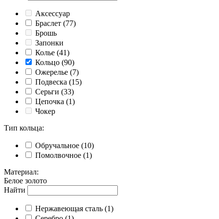
Аксессуар
Браслет
(77)
Брошь
Запонки
Колье
(41)
Кольцо
(90)
Ожерелье
(7)
Подвеска
(15)
Серьги
(33)
Цепочка
(1)
Чокер
Тип кольца
:
Обручальное
(10)
Помолвочное
(1)
Материал
:
Белое золото
Найти
Нержавеющая сталь
(1)
Серебро
(1)