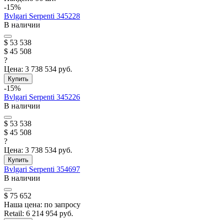
-15%
Bvlgari
Serpenti
345228
В наличии
$ 53 538
$ 45 508
?
Цена:
3 738 534 руб.
Купить
-15%
Bvlgari
Serpenti
345226
В наличии
$ 53 538
$ 45 508
?
Цена:
3 738 534 руб.
Купить
Bvlgari
Serpenti
354697
В наличии
$ 75 652
Наша цена:
по запросу
Retail:
6 214 954 руб.