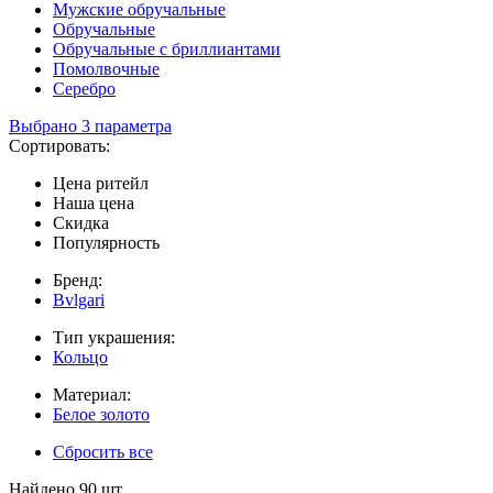
Мужские обручальные
Обручальные
Обручальные с бриллиантами
Помолвочные
Серебро
Выбрано 3 параметра
Сортировать:
Цена ритейл
Наша цена
Скидка
Популярность
Бренд:
Bvlgari
Тип украшения:
Кольцо
Материал:
Белое золото
Сбросить все
Найдено 90 шт.