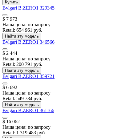
Купить
Bvlgari
B.ZERO1
329345
$ 7 973
Наша цена:
по запросу
Retail:
654 961 руб.
Найти эту модель
Bvlgari
B.ZERO1
346566
$ 2 444
Наша цена:
по запросу
Retail:
200 791 руб.
Найти эту модель
Bvlgari
B.ZERO1
359721
$ 6 692
Наша цена:
по запросу
Retail:
549 784 руб.
Найти эту модель
Bvlgari
B.ZERO1
361166
$ 16 062
Наша цена:
по запросу
Retail:
1 319 483 руб.