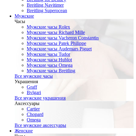
Breitling Navitimer
Breitling Superocean
Мужские
Часы
Мужские часы Rolex
Мужские часы Richard Mille
Мужские часы Vacheron Constantin
Мужские часы Patek Philippe
Мужские часы Audemars Piguet
Мужские часы Tudor
Мужские часы Hublot
Мужские часы Omega
Мужские часы Breitling
Все мужские часы
Украшения
Graff
Bvlgari
Все мужские украшения
Аксессуары
Cartier
Chopard
Omega
Все мужские аксессуары
Женские