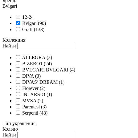
Бренд
:
Bvlgari
12-24
Bvlgari
(90)
Graff
(138)
Коллекция
:
Найти
ALLEGRA
(2)
B.ZERO1
(24)
BVLGARI BVLGARI
(4)
DIVA
(3)
DIVAS’ DREAM
(1)
Fiorever
(2)
INTARSIO
(1)
MVSA
(2)
Parentesi
(3)
Serpenti
(48)
Тип украшения
:
Кольцо
Найти