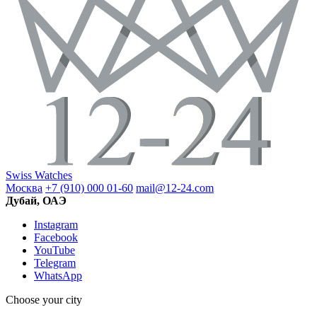
Swiss Watches
Москва
+7 (910) 000 01-60
mail@12-24.com
Дубай, ОАЭ
Instagram
Facebook
YouTube
Telegram
WhatsApp
Choose your city