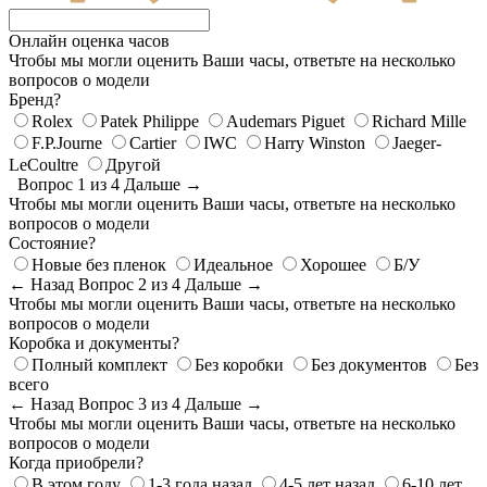
Онлайн оценка часов
Чтобы мы могли оценить Ваши часы, ответьте на несколько
вопросов о модели
Бренд?
Rolex
Patek Philippe
Audemars Piguet
Richard Mille
F.P.Journe
Cartier
IWC
Harry Winston
Jaeger-
LeCoultre
Другой
Вопрос 1 из 4
Дальше →
Чтобы мы могли оценить Ваши часы, ответьте на несколько
вопросов о модели
Состояние?
Новые без пленок
Идеальное
Хорошее
Б/У
← Назад
Вопрос 2 из 4
Дальше →
Чтобы мы могли оценить Ваши часы, ответьте на несколько
вопросов о модели
Коробка и документы?
Полный комплект
Без коробки
Без документов
Без
всего
← Назад
Вопрос 3 из 4
Дальше →
Чтобы мы могли оценить Ваши часы, ответьте на несколько
вопросов о модели
Когда приобрели?
В этом году
1-3 года назад
4-5 лет назад
6-10 лет