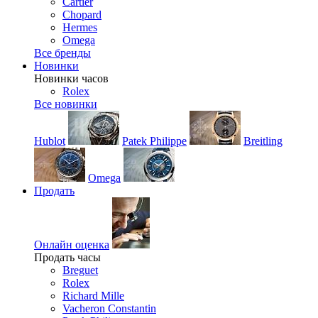
Cartier
Chopard
Hermes
Omega
Все бренды
Новинки
Новинки часов
Rolex
Все новинки
Hublot
Patek Philippe
Breitling
Omega
Продать
Онлайн оценка
Продать часы
Breguet
Rolex
Richard Mille
Vacheron Constantin