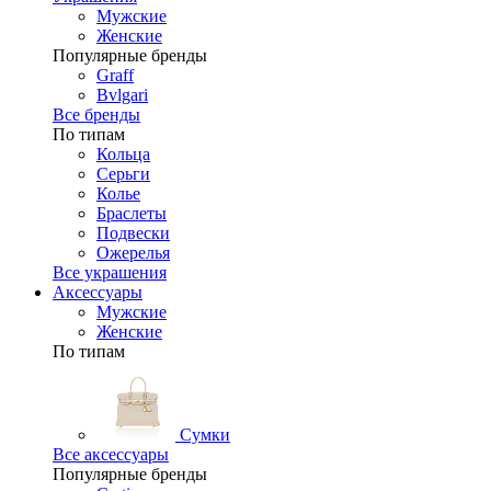
Мужские
Женские
Популярные бренды
Graff
Bvlgari
Все бренды
По типам
Кольца
Серьги
Колье
Браслеты
Подвески
Ожерелья
Все украшения
Аксессуары
Мужские
Женские
По типам
Сумки
Все аксессуары
Популярные бренды