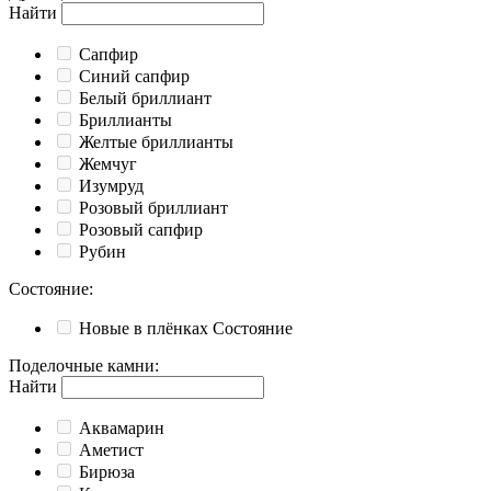
Найти
Cапфир
Cиний сапфир
Белый бриллиант
Бриллианты
Желтые бриллианты
Жемчуг
Изумруд
Розовый бриллиант
Розовый сапфир
Рубин
Состояние
:
Новые в плёнках
Состояние
Поделочные камни
:
Найти
Аквамарин
Аметист
Бирюза