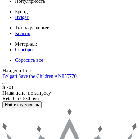
Популярность
Бренд:
Bvlgari
Тип украшения:
Кольцо
Материал:
Серебро
Сбросить все
Найдено 1 шт.
Bvlgari
Save the Children
AN855770
$ 701
Наша цена:
по запросу
Retail:
57 630 руб.
Найти эту модель