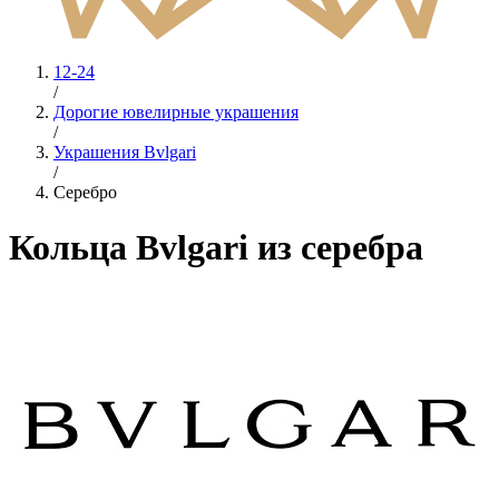
12-24
/
Дорогие ювелирные украшения
/
Украшения Bvlgari
/
Серебро
Кольца Bvlgari из серебра