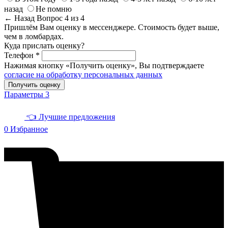
назад
Не помню
← Назад
Вопрос 4 из 4
Пришлём Вам оценку в мессенджере. Стоимость будет выше,
чем в ломбардах.
Куда прислать оценку?
Телефон *
Нажимая кнопку «Получить оценку», Вы подтверждаете
согласие на обработку персональных данных
Получить оценку
Параметры
3
👈 Лучшие предложения
0
Избранное