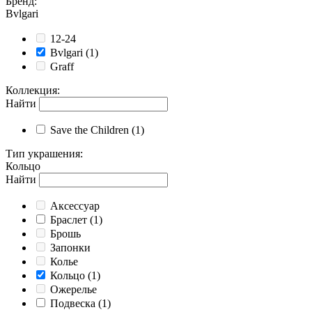
Бренд
:
Bvlgari
12-24
Bvlgari
(1)
Graff
Коллекция
:
Найти
Save the Children
(1)
Тип украшения
:
Кольцо
Найти
Аксессуар
Браслет
(1)
Брошь
Запонки
Колье
Кольцо
(1)
Ожерелье
Подвеска
(1)