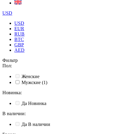
USD
USD
EUR
RUB
BTC
GBP
AED
Фильтр
Пол
:
Женские
Мужские
(1)
Новинка
:
Да
Новинка
В наличии
:
Да
В наличии