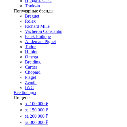
Продать часы
Trade-in
Популярные бренды
Breguet
Rolex
Richard Mille
Vacheron Constantin
Patek Philippe
Audemars Piguet
Tudor
Hublot
Omega
Breitling
Cartier
Chopard
Piaget
Zenith
IWC
Все бренды
По цене
за 100 000 ₽
за 150 000 ₽
за 200 000 ₽
за 300 000 ₽