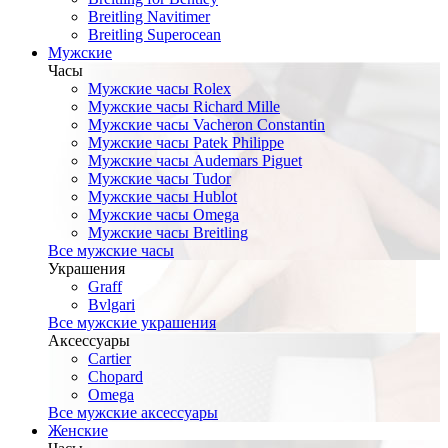
Breitling Navitimer
Breitling Superocean
Мужские
Часы
Мужские часы Rolex
Мужские часы Richard Mille
Мужские часы Vacheron Constantin
Мужские часы Patek Philippe
Мужские часы Audemars Piguet
Мужские часы Tudor
Мужские часы Hublot
Мужские часы Omega
Мужские часы Breitling
Все мужские часы
Украшения
Graff
Bvlgari
Все мужские украшения
Аксессуары
Cartier
Chopard
Omega
Все мужские аксессуары
Женские