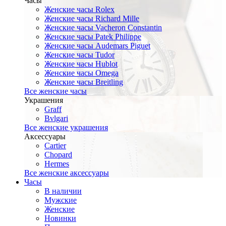
Часы
Женские часы Rolex
Женские часы Richard Mille
Женские часы Vacheron Constantin
Женские часы Patek Philippe
Женские часы Audemars Piguet
Женские часы Tudor
Женские часы Hublot
Женские часы Omega
Женские часы Breitling
Все женские часы
Украшения
Graff
Bvlgari
Все женские украшения
Аксессуары
Cartier
Chopard
Hermes
Все женские аксессуары
Часы
В наличии
Мужские
Женские
Новинки