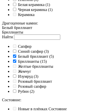
Белая керамика
(1)
Черная керамика
(1)
Керамика
Драгоценные камни
:
Белый бриллиант
Бриллианты
Найти
Cапфир
Cиний сапфир
(3)
Белый бриллиант
(5)
Бриллианты
(15)
Желтые бриллианты
Жемчуг
Изумруд
(3)
Розовый бриллиант
Розовый сапфир
Рубин
(2)
Состояние
:
Новые в плёнках
Состояние