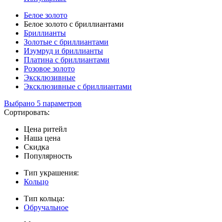
Белое золото
Белое золото с бриллиантами
Бриллианты
Золотые с бриллиантами
Изумруд и бриллианты
Платина с бриллиантами
Розовое золото
Эксклюзивные
Эксклюзивные с бриллиантами
Выбрано 5 параметров
Сортировать:
Цена ритейл
Наша цена
Скидка
Популярность
Тип украшения:
Кольцо
Тип кольца:
Обручальное