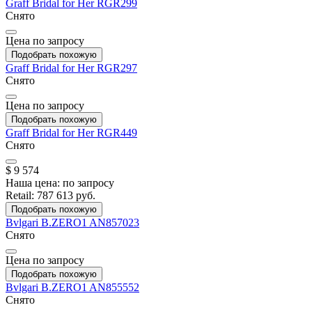
Graff
Bridal for Her
RGR299
Снято
Цена по запросу
Подобрать похожую
Graff
Bridal for Her
RGR297
Снято
Цена по запросу
Подобрать похожую
Graff
Bridal for Her
RGR449
Снято
$ 9 574
Наша цена:
по запросу
Retail:
787 613 руб.
Подобрать похожую
Bvlgari
B.ZERO1
AN857023
Снято
Цена по запросу
Подобрать похожую
Bvlgari
B.ZERO1
AN855552
Снято