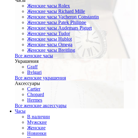
Часы
Женские часы Rolex
Женские часы Richard Mille
Женские часы Vacheron Constantin
Женские часы Patek Philippe
Женские часы Audemars Piguet
Женские часы Tudor
Женские часы Hublot
Женские часы Omega
Женские часы Breitling
Все женские часы
Украшения
Graff
Bvlgari
Все женские украшения
Аксессуары
Cartier
Chopard
Hermes
Все женские аксессуары
Часы
В наличии
Мужские
Женские
Новинки