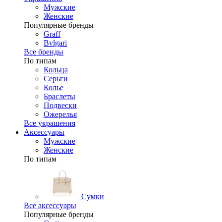
Мужские
Женские
Популярные бренды
Graff
Bvlgari
Все бренды
По типам
Кольца
Серьги
Колье
Браслеты
Подвески
Ожерелья
Все украшения
Аксессуары
Мужские
Женские
По типам
Сумки
Все аксессуары
Популярные бренды