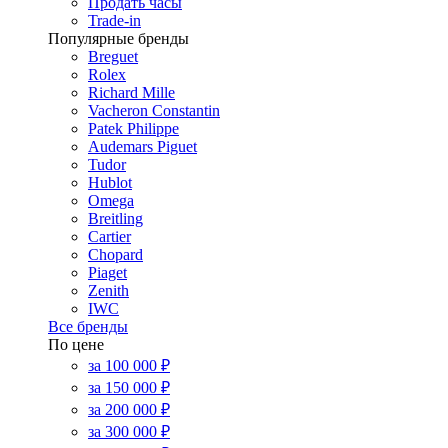
Продать часы
Trade-in
Популярные бренды
Breguet
Rolex
Richard Mille
Vacheron Constantin
Patek Philippe
Audemars Piguet
Tudor
Hublot
Omega
Breitling
Cartier
Chopard
Piaget
Zenith
IWC
Все бренды
По цене
за 100 000 ₽
за 150 000 ₽
за 200 000 ₽
за 300 000 ₽