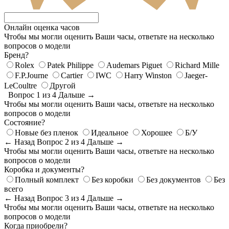
Онлайн оценка часов
Чтобы мы могли оценить Ваши часы, ответьте на несколько
вопросов о модели
Бренд?
Rolex
Patek Philippe
Audemars Piguet
Richard Mille
F.P.Journe
Cartier
IWC
Harry Winston
Jaeger-
LeCoultre
Другой
Вопрос 1 из 4
Дальше →
Чтобы мы могли оценить Ваши часы, ответьте на несколько
вопросов о модели
Состояние?
Новые без пленок
Идеальное
Хорошее
Б/У
← Назад
Вопрос 2 из 4
Дальше →
Чтобы мы могли оценить Ваши часы, ответьте на несколько
вопросов о модели
Коробка и документы?
Полный комплект
Без коробки
Без документов
Без
всего
← Назад
Вопрос 3 из 4
Дальше →
Чтобы мы могли оценить Ваши часы, ответьте на несколько
вопросов о модели
Когда приобрели?