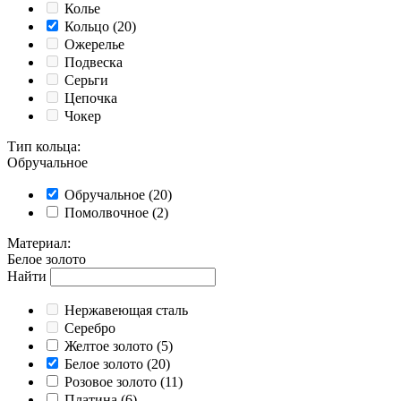
Колье
Кольцо
(20)
Ожерелье
Подвеска
Серьги
Цепочка
Чокер
Тип кольца
:
Обручальное
Обручальное
(20)
Помолвочное
(2)
Материал
:
Белое золото
Найти
Нержавеющая сталь
Серебро
Желтое золото
(5)
Белое золото
(20)
Розовое золото
(11)
Платина
(6)