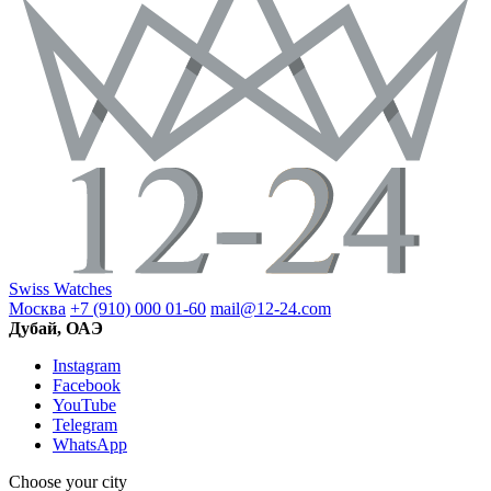
Swiss Watches
Москва
+7 (910) 000 01-60
mail@12-24.com
Дубай, ОАЭ
Instagram
Facebook
YouTube
Telegram
WhatsApp
Choose your city