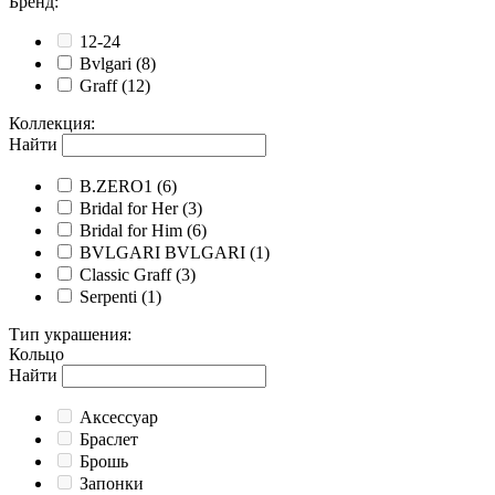
Бренд
:
12-24
Bvlgari
(8)
Graff
(12)
Коллекция
:
Найти
B.ZERO1
(6)
Bridal for Her
(3)
Bridal for Him
(6)
BVLGARI BVLGARI
(1)
Classic Graff
(3)
Serpenti
(1)
Тип украшения
:
Кольцо
Найти
Аксессуар
Браслет
Брошь
Запонки