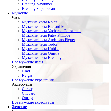
Breitling Navitimer
Breitling Superocean
Мужские
Часы
Мужские часы Rolex
Мужские часы Richard Mille
Мужские часы Vacheron Constantin
Мужские часы Patek Philippe
Мужские часы Audemars Piguet
Мужские часы Tudor
Мужские часы Hublot
Мужские часы Omega
Мужские часы Breitling
Все мужские часы
Украшения
Graff
Bvlgari
Все мужские украшения
Аксессуары
Cartier
Chopard
Omega
Все мужские аксессуары
Женские