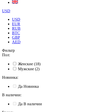
USD
USD
EUR
RUB
BTC
GBP
AED
Фильтр
Пол
:
Женские
(18)
Мужские
(2)
Новинка
:
Да
Новинка
В наличии
:
Да
В наличии