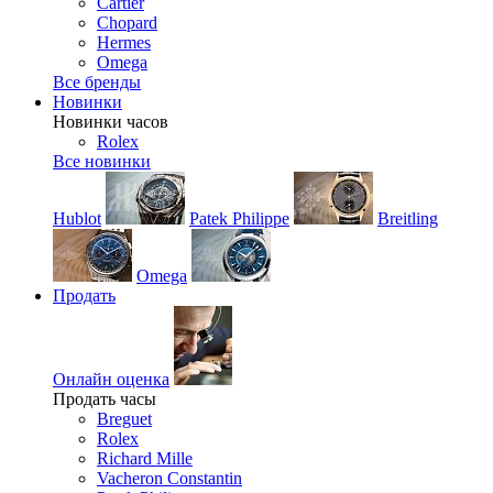
Cartier
Chopard
Hermes
Omega
Все бренды
Новинки
Новинки часов
Rolex
Все новинки
Hublot
Patek Philippe
Breitling
Omega
Продать
Онлайн оценка
Продать часы
Breguet
Rolex
Richard Mille
Vacheron Constantin