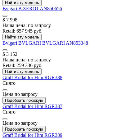
Найти эту модель
Bvlgari
B.ZERO1
AN850656
$ 7 998
Наша цена:
по запросу
Retail:
657 945 руб.
Найти эту модель
Bvlgari
BVLGARI BVLGARI
AN853348
$ 3 152
Наша цена:
по запросу
Retail:
259 336 руб.
Найти эту модель
Graff
Bridal for Him
RGR388
Снято
Цена по запросу
Подобрать похожую
Graff
Bridal for Him
RGR387
Снято
Цена по запросу
Подобрать похожую
Graff
Bridal for Him
RGR389