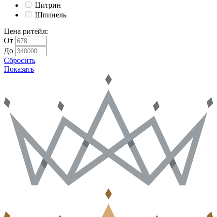
Цитрин
Шпинель
Цена ритейл
:
От
До
Сбросить
Показать