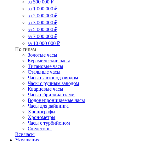
за 500 000 ₽
за 1 000 000 ₽
за 2 000 000 ₽
за 3 000 000 ₽
за 5 000 000 ₽
за 7 000 000 ₽
за 10 000 000 ₽
По типам
Золотые часы
Керамические часы
Титановые часы
Стальные часы
Часы с автоподзаводом
Часы с ручным заводом
Кварцевые часы
Часы с бриллиантами
Водонепроницаемые часы
Часы для дайвинга
Хронографы
Хронометры
Часы с турбийоном
Скелетоны
Все часы
Украшения