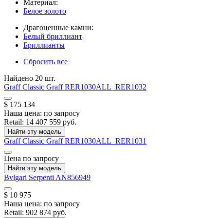
Материал:
Белое золото
Драгоценные камни:
Белый бриллиант
Бриллианты
Сбросить все
Найдено 20 шт.
Graff
Classic Graff
RER1030ALL_RER1032
$ 175 134
Наша цена:
по запросу
Retail:
14 407 559 руб.
Найти эту модель
Graff
Classic Graff
RER1030ALL_RER1031
Цена по запросу
Найти эту модель
Bvlgari
Serpenti
AN856949
$ 10 975
Наша цена:
по запросу
Retail:
902 874 руб.