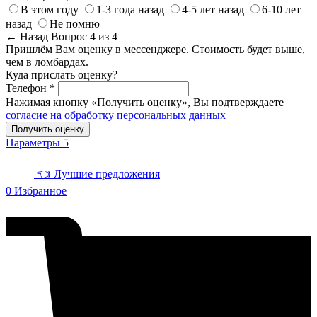
В этом году
1-3 года назад
4-5 лет назад
6-10 лет
назад
Не помню
← Назад
Вопрос 4 из 4
Пришлём Вам оценку в мессенджере. Стоимость будет выше,
чем в ломбардах.
Куда прислать оценку?
Телефон *
Нажимая кнопку «Получить оценку», Вы подтверждаете
согласие на обработку персональных данных
Получить оценку
Параметры
5
👈 Лучшие предложения
0
Избранное