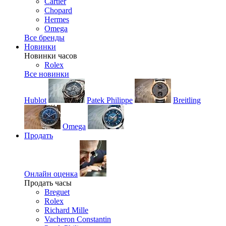
Cartier
Chopard
Hermes
Omega
Все бренды
Новинки
Новинки часов
Rolex
Все новинки
Hublot
Patek Philippe
Breitling
Omega
Продать
Онлайн оценка
Продать часы
Breguet
Rolex
Richard Mille
Vacheron Constantin