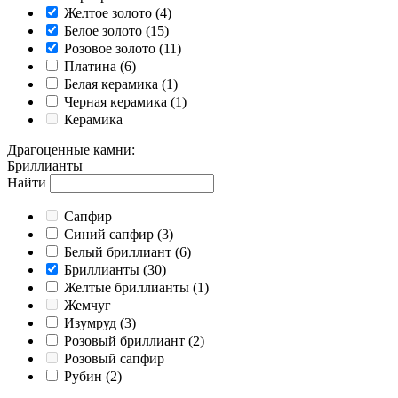
Желтое золото
(4)
Белое золото
(15)
Розовое золото
(11)
Платина
(6)
Белая керамика
(1)
Черная керамика
(1)
Керамика
Драгоценные камни
:
Бриллианты
Найти
Cапфир
Cиний сапфир
(3)
Белый бриллиант
(6)
Бриллианты
(30)
Желтые бриллианты
(1)
Жемчуг
Изумруд
(3)
Розовый бриллиант
(2)
Розовый сапфир
Рубин
(2)