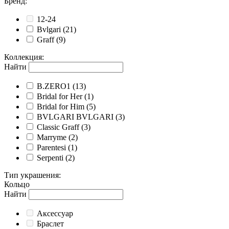
Бренд
:
12-24
Bvlgari
(21)
Graff
(9)
Коллекция
:
Найти
B.ZERO1
(13)
Bridal for Her
(1)
Bridal for Him
(5)
BVLGARI BVLGARI
(3)
Classic Graff
(3)
Marryme
(2)
Parentesi
(1)
Serpenti
(2)
Тип украшения
:
Кольцо
Найти
Аксессуар
Браслет