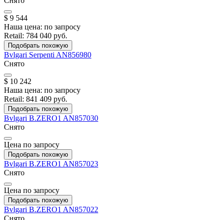
Снято
$ 9 544
Наша цена:
по запросу
Retail:
784 040 руб.
Подобрать похожую
Bvlgari
Serpenti
AN856980
Снято
$ 10 242
Наша цена:
по запросу
Retail:
841 409 руб.
Подобрать похожую
Bvlgari
B.ZERO1
AN857030
Снято
Цена по запросу
Подобрать похожую
Bvlgari
B.ZERO1
AN857023
Снято
Цена по запросу
Подобрать похожую
Bvlgari
B.ZERO1
AN857022
Снято