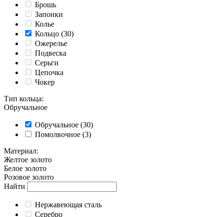
Брошь
Запонки
Колье
Кольцо
(30)
Ожерелье
Подвеска
Серьги
Цепочка
Чокер
Тип кольца
:
Обручальное
Обручальное
(30)
Помолвочное
(3)
Материал
:
Желтое золото
Белое золото
Розовое золото
Найти
Нержавеющая сталь
Серебро