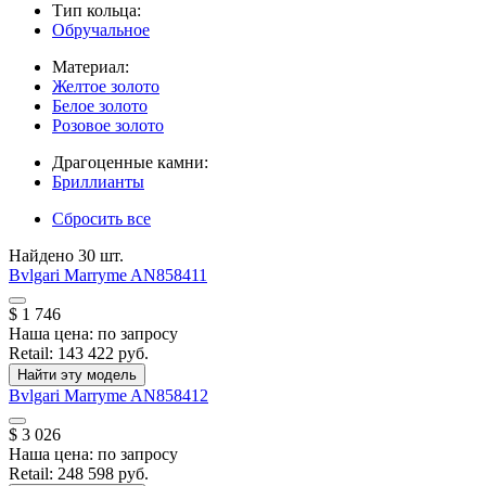
Тип кольца:
Обручальное
Материал:
Желтое золото
Белое золото
Розовое золото
Драгоценные камни:
Бриллианты
Сбросить все
Найдено 30 шт.
Bvlgari
Marryme
AN858411
$ 1 746
Наша цена:
по запросу
Retail:
143 422 руб.
Найти эту модель
Bvlgari
Marryme
AN858412
$ 3 026
Наша цена:
по запросу
Retail:
248 598 руб.