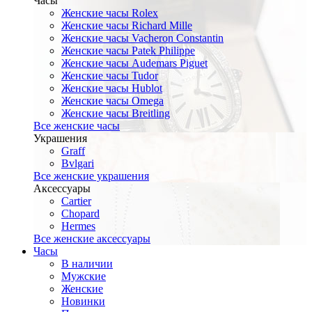
Часы
Женские часы Rolex
Женские часы Richard Mille
Женские часы Vacheron Constantin
Женские часы Patek Philippe
Женские часы Audemars Piguet
Женские часы Tudor
Женские часы Hublot
Женские часы Omega
Женские часы Breitling
Все женские часы
Украшения
Graff
Bvlgari
Все женские украшения
Аксессуары
Cartier
Chopard
Hermes
Все женские аксессуары
Часы
В наличии
Мужские
Женские
Новинки