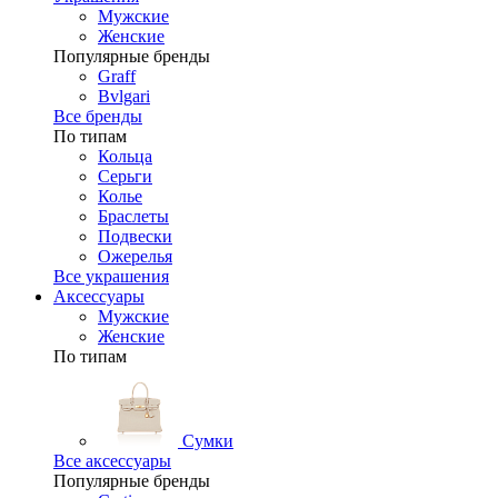
Мужские
Женские
Популярные бренды
Graff
Bvlgari
Все бренды
По типам
Кольца
Серьги
Колье
Браслеты
Подвески
Ожерелья
Все украшения
Аксессуары
Мужские
Женские
По типам
Сумки
Все аксессуары
Популярные бренды