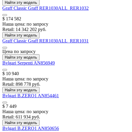
Найти эту модель
Graff
Classic Graff
RER1030ALL_RER1032
$ 174 582
Наша цена:
по запросу
Retail:
14 342 202 руб.
Найти эту модель
Graff
Classic Graff
RER1030ALL_RER1031
Цена по запросу
Найти эту модель
Bvlgari
Serpenti
AN856949
$ 10 940
Наша цена:
по запросу
Retail:
898 778 руб.
Найти эту модель
Bvlgari
B.ZERO1
AN854461
$ 7 449
Наша цена:
по запросу
Retail:
611 934 руб.
Найти эту модель
Bvlgari
B.ZERO1
AN850656