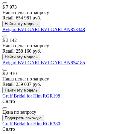
$ 7 973
Наша цена:
по запросу
Retail:
654 961 руб.
Найти эту модель
Bvlgari
BVLGARI BVLGARI
AN853348
$ 3 142
Наша цена:
по запросу
Retail:
258 160 руб.
Найти эту модель
Bvlgari
BVLGARI BVLGARI
AN854185
$ 2 910
Наша цена:
по запросу
Retail:
239 037 руб.
Найти эту модель
Graff
Bridal for Him
RGR198
Снято
Цена по запросу
Подобрать похожую
Graff
Bridal for Him
RGR380
Снято