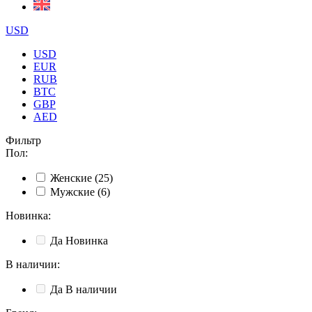
USD
USD
EUR
RUB
BTC
GBP
AED
Фильтр
Пол
:
Женские
(25)
Мужские
(6)
Новинка
:
Да
Новинка
В наличии
:
Да
В наличии