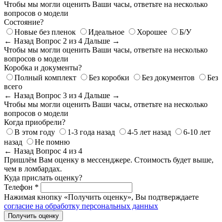
Чтобы мы могли оценить Ваши часы, ответьте на несколько
вопросов о модели
Состояние?
Новые без пленок
Идеальное
Хорошее
Б/У
← Назад
Вопрос 2 из 4
Дальше →
Чтобы мы могли оценить Ваши часы, ответьте на несколько
вопросов о модели
Коробка и документы?
Полный комплект
Без коробки
Без документов
Без
всего
← Назад
Вопрос 3 из 4
Дальше →
Чтобы мы могли оценить Ваши часы, ответьте на несколько
вопросов о модели
Когда приобрели?
В этом году
1-3 года назад
4-5 лет назад
6-10 лет
назад
Не помню
← Назад
Вопрос 4 из 4
Пришлём Вам оценку в мессенджере. Стоимость будет выше,
чем в ломбардах.
Куда прислать оценку?
Телефон *
Нажимая кнопку «Получить оценку», Вы подтверждаете
согласие на обработку персональных данных
Получить оценку