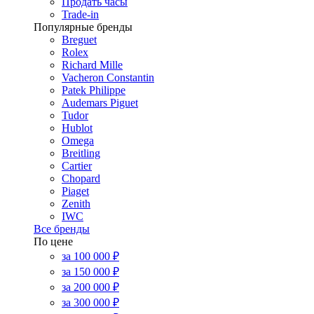
Продать часы
Trade-in
Популярные бренды
Breguet
Rolex
Richard Mille
Vacheron Constantin
Patek Philippe
Audemars Piguet
Tudor
Hublot
Omega
Breitling
Cartier
Chopard
Piaget
Zenith
IWC
Все бренды
По цене
за 100 000 ₽
за 150 000 ₽
за 200 000 ₽
за 300 000 ₽