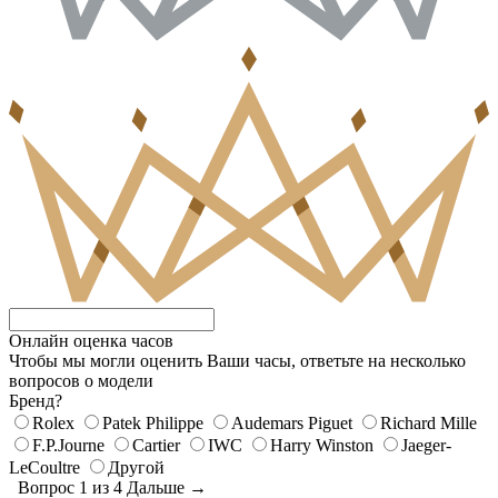
Онлайн оценка часов
Чтобы мы могли оценить Ваши часы, ответьте на несколько
вопросов о модели
Бренд?
Rolex
Patek Philippe
Audemars Piguet
Richard Mille
F.P.Journe
Cartier
IWC
Harry Winston
Jaeger-
LeCoultre
Другой
Вопрос 1 из 4
Дальше →