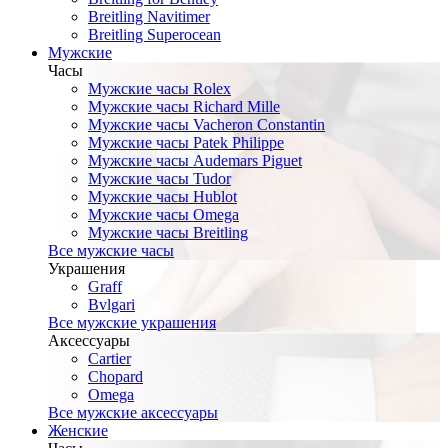
Breitling Navitimer
Breitling Superocean
Мужские
Часы
Мужские часы Rolex
Мужские часы Richard Mille
Мужские часы Vacheron Constantin
Мужские часы Patek Philippe
Мужские часы Audemars Piguet
Мужские часы Tudor
Мужские часы Hublot
Мужские часы Omega
Мужские часы Breitling
Все мужские часы
Украшения
Graff
Bvlgari
Все мужские украшения
Аксессуары
Cartier
Chopard
Omega
Все мужские аксессуары
Женские