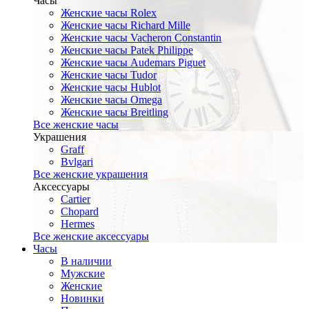
Часы
Женские часы Rolex
Женские часы Richard Mille
Женские часы Vacheron Constantin
Женские часы Patek Philippe
Женские часы Audemars Piguet
Женские часы Tudor
Женские часы Hublot
Женские часы Omega
Женские часы Breitling
Все женские часы
Украшения
Graff
Bvlgari
Все женские украшения
Аксессуары
Cartier
Chopard
Hermes
Все женские аксессуары
Часы
В наличии
Мужские
Женские
Новинки