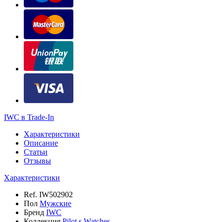
IWC в Trade-In
Характеристики
Описание
Статьи
Отзывы
Характеристики
Ref.
IW502902
Пол
Мужские
Бренд
IWC
Коллекция
Pilot s Watches