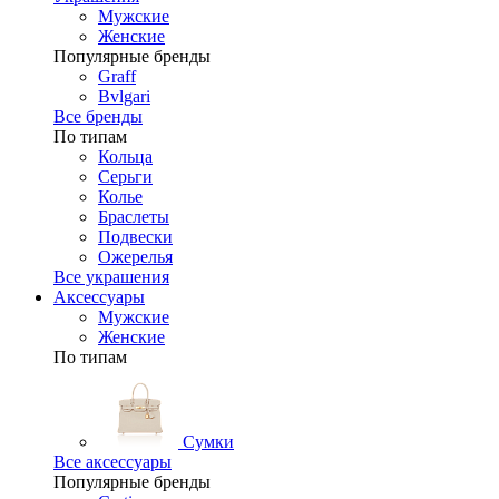
Мужские
Женские
Популярные бренды
Graff
Bvlgari
Все бренды
По типам
Кольца
Серьги
Колье
Браслеты
Подвески
Ожерелья
Все украшения
Аксессуары
Мужские
Женские
По типам
Сумки
Все аксессуары
Популярные бренды