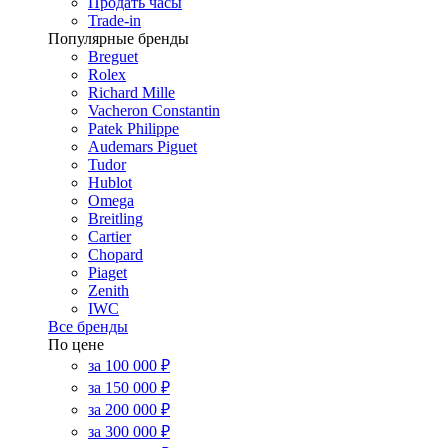
Продать часы
Trade-in
Популярные бренды
Breguet
Rolex
Richard Mille
Vacheron Constantin
Patek Philippe
Audemars Piguet
Tudor
Hublot
Omega
Breitling
Cartier
Chopard
Piaget
Zenith
IWC
Все бренды
По цене
за 100 000 ₽
за 150 000 ₽
за 200 000 ₽
за 300 000 ₽