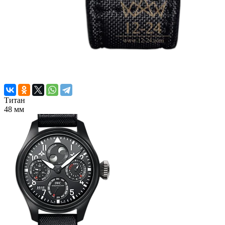
Титан
48 мм