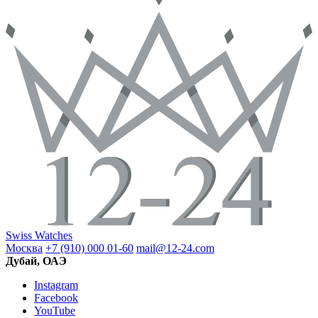
Swiss Watches
Москва
+7 (910) 000 01-60
mail@12-24.com
Дубай, ОАЭ
Instagram
Facebook
YouTube