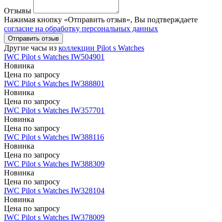
Отзывы
Нажимая кнопку «Отправить отзыв», Вы подтверждаете
согласие на обработку персональных данных
Отправить отзыв
Другие часы из
коллекции Pilot s Watches
IWC
Pilot s Watches
IW504901
Новинка
Цена по запросу
IWC
Pilot s Watches
IW388801
Новинка
Цена по запросу
IWC
Pilot s Watches
IW357701
Новинка
Цена по запросу
IWC
Pilot s Watches
IW388116
Новинка
Цена по запросу
IWC
Pilot s Watches
IW388309
Новинка
Цена по запросу
IWC
Pilot s Watches
IW328104
Новинка
Цена по запросу
IWC
Pilot s Watches
IW378009