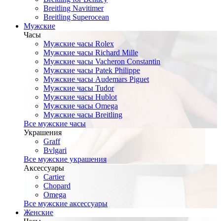
Breitling Navitimer
Breitling Superocean
Мужские
Часы
Мужские часы Rolex
Мужские часы Richard Mille
Мужские часы Vacheron Constantin
Мужские часы Patek Philippe
Мужские часы Audemars Piguet
Мужские часы Tudor
Мужские часы Hublot
Мужские часы Omega
Мужские часы Breitling
Все мужские часы
Украшения
Graff
Bvlgari
Все мужские украшения
Аксессуары
Cartier
Chopard
Omega
Все мужские аксессуары
Женские