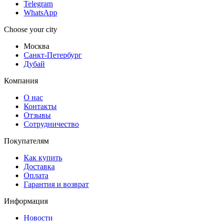
Telegram
WhatsApp
Choose your city
Москва
Санкт-Петербург
Дубай
Компания
О нас
Контакты
Отзывы
Сотрудничество
Покупателям
Как купить
Доставка
Оплата
Гарантия и возврат
Информация
Новости