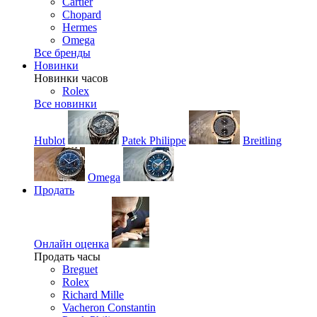
Cartier
Chopard
Hermes
Omega
Все бренды
Новинки
Новинки часов
Rolex
Все новинки
Hublot
Patek Philippe
Breitling
Omega
Продать
Онлайн оценка
Продать часы
Breguet
Rolex
Richard Mille
Vacheron Constantin