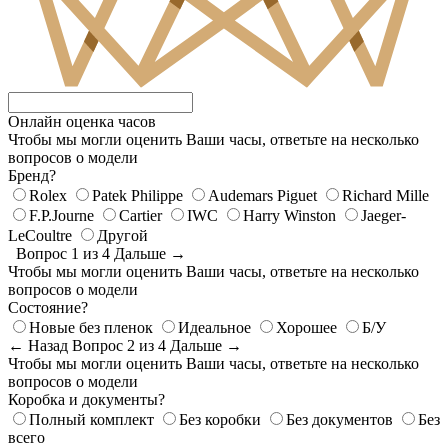
Онлайн оценка часов
Чтобы мы могли оценить Ваши часы, ответьте на несколько
вопросов о модели
Бренд?
Rolex
Patek Philippe
Audemars Piguet
Richard Mille
F.P.Journe
Cartier
IWC
Harry Winston
Jaeger-
LeCoultre
Другой
Вопрос 1 из 4
Дальше →
Чтобы мы могли оценить Ваши часы, ответьте на несколько
вопросов о модели
Состояние?
Новые без пленок
Идеальное
Хорошее
Б/У
← Назад
Вопрос 2 из 4
Дальше →
Чтобы мы могли оценить Ваши часы, ответьте на несколько
вопросов о модели
Коробка и документы?
Полный комплект
Без коробки
Без документов
Без
всего