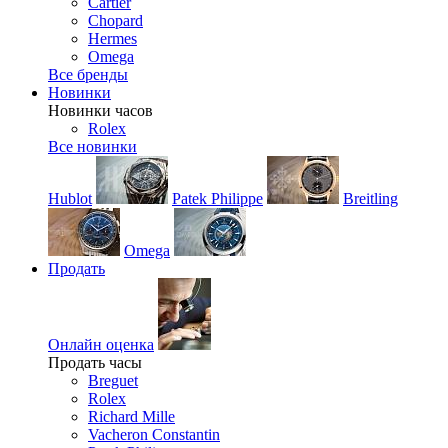
Cartier
Chopard
Hermes
Omega
Все бренды
Новинки
Новинки часов
Rolex
Все новинки
Hublot
Patek Philippe
Breitling
Omega
Продать
Онлайн оценка
Продать часы
Breguet
Rolex
Richard Mille
Vacheron Constantin