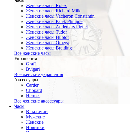
Часы
Женские часы Rolex
Женские часы Richard Mille
Женские часы Vacheron Constantin
Женские часы Patek Philippe
Женские часы Audemars Piguet
Женские часы Tudor
Женские часы Hublot
Женские часы Omega
Женские часы Breitling
Все женские часы
Украшения
Graff
Bvlgari
Все женские украшения
Аксессуары
Cartier
Chopard
Hermes
Все женские аксессуары
Часы
В наличии
Мужские
Женские
Новинки