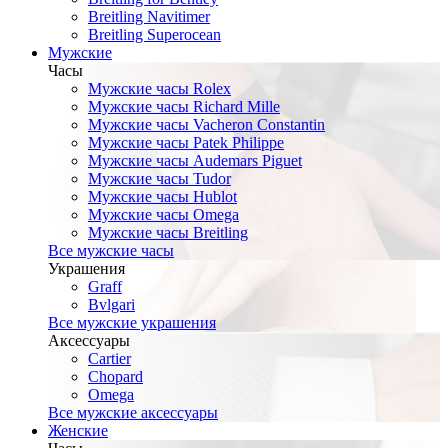
Breitling Navitimer
Breitling Superocean
Мужские
Часы
Мужские часы Rolex
Мужские часы Richard Mille
Мужские часы Vacheron Constantin
Мужские часы Patek Philippe
Мужские часы Audemars Piguet
Мужские часы Tudor
Мужские часы Hublot
Мужские часы Omega
Мужские часы Breitling
Все мужские часы
Украшения
Graff
Bvlgari
Все мужские украшения
Аксессуары
Cartier
Chopard
Omega
Все мужские аксессуары
Женские