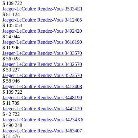
$ 109 722
Jaeger-LeCoultre
Rendez-Vous
35334E1
$ 81 124
Jaeger-LeCoultre
Rendez-Vous
3412405
$ 105 053
Jaeger-LeCoultre
Rendez-Vous
3492420
$ 54 044
Jaeger-LeCoultre
Rendez-Vous
3618190
$ 11 906
Jaeger-LeCoultre
Rendez-Vous
3433570
$ 56 028
Jaeger-LeCoultre
Rendez-Vous
3432570
$ 53 227
Jaeger-LeCoultre
Rendez-Vous
3523570
$ 58 946
Jaeger-LeCoultre
Rendez-Vous
3413408
$ 109 722
Jaeger-LeCoultre
Rendez-Vous
3448190
$ 11 789
Jaeger-LeCoultre
Rendez-Vous
3442120
$ 42 722
Jaeger-LeCoultre
Rendez-Vous
34234X6
$ 490 248
Jaeger-LeCoultre
Rendez-Vous
3463407
$ 51 476