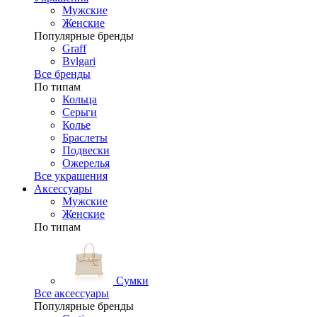
Мужские
Женские
Популярные бренды
Graff
Bvlgari
Все бренды
По типам
Кольца
Серьги
Колье
Браслеты
Подвески
Ожерелья
Все украшения
Аксессуары
Мужские
Женские
По типам
Сумки
Все аксессуары
Популярные бренды