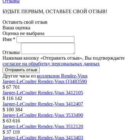
Отзывы
БУДЬТЕ ПЕРВЫМ, ОСТАВЬТЕ СВОЙ ОТЗЫВ!
Оставить свой отзыв
Ваша оценка
Оценка не выбрана
Имя *
Отзывы
Нажимая кнопку «Отправить отзыв», Вы подтверждаете
согласие на обработку персональных данных
Отправить отзыв
Другие часы из
коллекции Rendez-Vous
Jaeger-LeCoultre
Rendez-Vous
Q3483590
$ 67 701
Jaeger-LeCoultre
Rendez-Vous
3412105
$ 116 142
Jaeger-LeCoultre
Rendez-Vous
3412407
$ 100 384
Jaeger-LeCoultre
Rendez-Vous
3533490
$ 63 616
Jaeger-LeCoultre
Rendez-Vous
3512120
$ 37 119
Jaeger-LeCoultre
Rendez-Vous
3413403