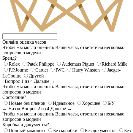
Онлайн оценка часов
Чтобы мы могли оценить Ваши часы, ответьте на несколько
вопросов о модели
Бренд?
Rolex
Patek Philippe
Audemars Piguet
Richard Mille
F.P.Journe
Cartier
IWC
Harry Winston
Jaeger-
LeCoultre
Другой
Вопрос 1 из 4
Дальше →
Чтобы мы могли оценить Ваши часы, ответьте на несколько
вопросов о модели
Состояние?
Новые без пленок
Идеальное
Хорошее
Б/У
← Назад
Вопрос 2 из 4
Дальше →
Чтобы мы могли оценить Ваши часы, ответьте на несколько
вопросов о модели
Коробка и документы?
Полный комплект
Без коробки
Без документов
Без