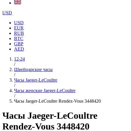
USD
USD
EUR
RUB
BTC
GBP
AED
12-24
/
Швейцарские часы
/
Часы Jaeger-LeCoultre
/
Часы женские Jaeger-LeCoultre
/
Часы Jaeger-LeCoultre Rendez-Vous 3448420
Часы Jaeger-LeCoultre
Rendez-Vous 3448420