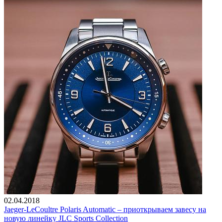
02.04.2018
Jaeger-LeCoultre Polaris Automatic – приоткрываем завесу на
новую линейку JLC Sports Collection