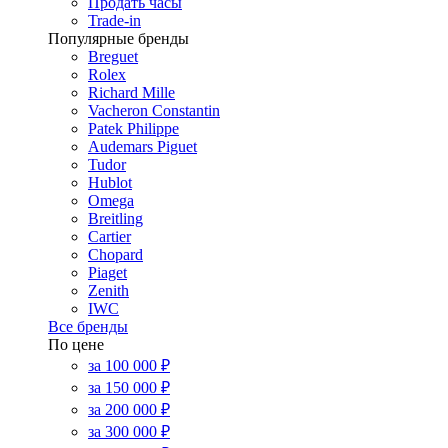
Продать часы
Trade-in
Популярные бренды
Breguet
Rolex
Richard Mille
Vacheron Constantin
Patek Philippe
Audemars Piguet
Tudor
Hublot
Omega
Breitling
Cartier
Chopard
Piaget
Zenith
IWC
Все бренды
По цене
за 100 000 ₽
за 150 000 ₽
за 200 000 ₽
за 300 000 ₽