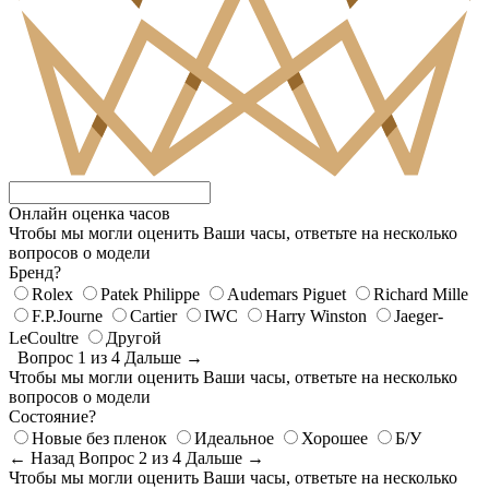
Онлайн оценка часов
Чтобы мы могли оценить Ваши часы, ответьте на несколько
вопросов о модели
Бренд?
Rolex
Patek Philippe
Audemars Piguet
Richard Mille
F.P.Journe
Cartier
IWC
Harry Winston
Jaeger-
LeCoultre
Другой
Вопрос 1 из 4
Дальше →
Чтобы мы могли оценить Ваши часы, ответьте на несколько
вопросов о модели
Состояние?
Новые без пленок
Идеальное
Хорошее
Б/У
← Назад
Вопрос 2 из 4
Дальше →
Чтобы мы могли оценить Ваши часы, ответьте на несколько