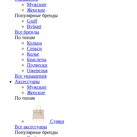
Мужские
Женские
Популярные бренды
Graff
Bvlgari
Все бренды
По типам
Кольца
Серьги
Колье
Браслеты
Подвески
Ожерелья
Все украшения
Аксессуары
Мужские
Женские
По типам
Сумки
Все аксессуары
Популярные бренды