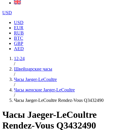
USD
USD
EUR
RUB
BTC
GBP
AED
12-24
/
Швейцарские часы
/
Часы Jaeger-LeCoultre
/
Часы женские Jaeger-LeCoultre
/
Часы Jaeger-LeCoultre Rendez-Vous Q3432490
Часы Jaeger-LeCoultre
Rendez-Vous Q3432490