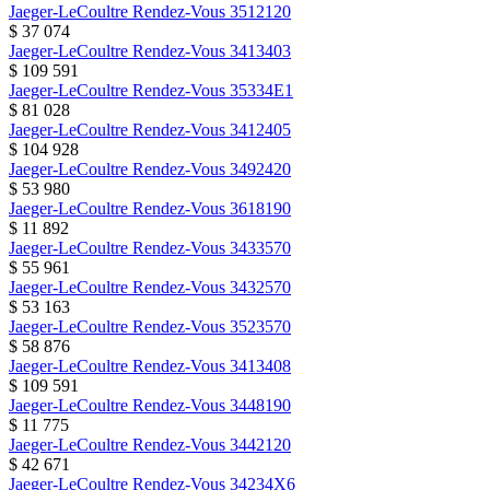
Jaeger-LeCoultre
Rendez-Vous
3512120
$ 37 074
Jaeger-LeCoultre
Rendez-Vous
3413403
$ 109 591
Jaeger-LeCoultre
Rendez-Vous
35334E1
$ 81 028
Jaeger-LeCoultre
Rendez-Vous
3412405
$ 104 928
Jaeger-LeCoultre
Rendez-Vous
3492420
$ 53 980
Jaeger-LeCoultre
Rendez-Vous
3618190
$ 11 892
Jaeger-LeCoultre
Rendez-Vous
3433570
$ 55 961
Jaeger-LeCoultre
Rendez-Vous
3432570
$ 53 163
Jaeger-LeCoultre
Rendez-Vous
3523570
$ 58 876
Jaeger-LeCoultre
Rendez-Vous
3413408
$ 109 591
Jaeger-LeCoultre
Rendez-Vous
3448190
$ 11 775
Jaeger-LeCoultre
Rendez-Vous
3442120
$ 42 671
Jaeger-LeCoultre
Rendez-Vous
34234X6