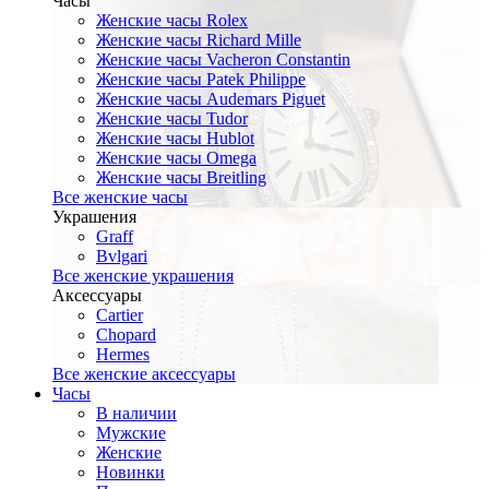
Часы
Женские часы Rolex
Женские часы Richard Mille
Женские часы Vacheron Constantin
Женские часы Patek Philippe
Женские часы Audemars Piguet
Женские часы Tudor
Женские часы Hublot
Женские часы Omega
Женские часы Breitling
Все женские часы
Украшения
Graff
Bvlgari
Все женские украшения
Аксессуары
Cartier
Chopard
Hermes
Все женские аксессуары
Часы
В наличии
Мужские
Женские
Новинки