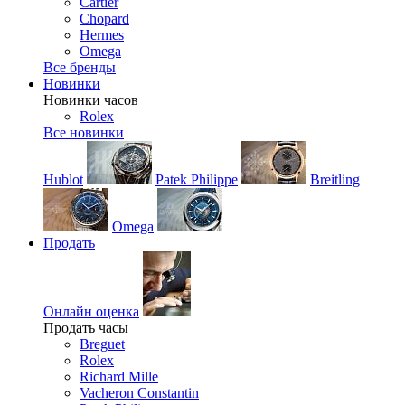
Cartier
Chopard
Hermes
Omega
Все бренды
Новинки
Новинки часов
Rolex
Все новинки
Hublot
Patek Philippe
Breitling
Omega
Продать
Онлайн оценка
Продать часы
Breguet
Rolex
Richard Mille
Vacheron Constantin