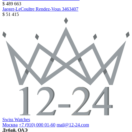
$ 489 663
Jaeger-LeCoultre
Rendez-Vous
3463407
$ 51 415
Swiss Watches
Москва
+7 (910) 000 01-60
mail@12-24.com
Дубай, ОАЭ