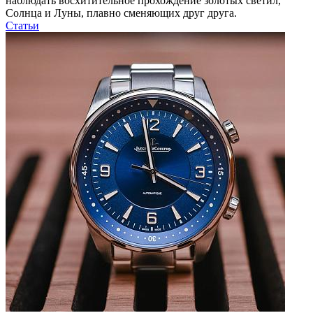
наблюдать восхитительное прохождение золотых светил,
Солнца и Луны, плавно сменяющих друг друга.
Статьи