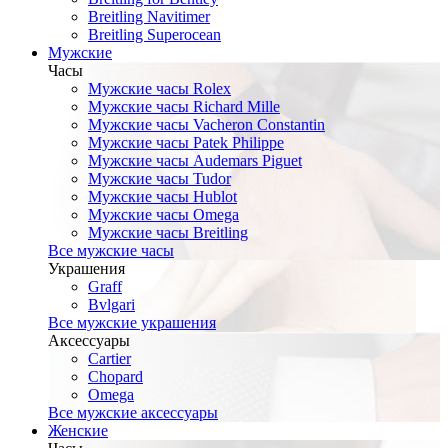
Breitling Navitimer
Breitling Superocean
Мужские
Часы
Мужские часы Rolex
Мужские часы Richard Mille
Мужские часы Vacheron Constantin
Мужские часы Patek Philippe
Мужские часы Audemars Piguet
Мужские часы Tudor
Мужские часы Hublot
Мужские часы Omega
Мужские часы Breitling
Все мужские часы
Украшения
Graff
Bvlgari
Все мужские украшения
Аксессуары
Cartier
Chopard
Omega
Все мужские аксессуары
Женские