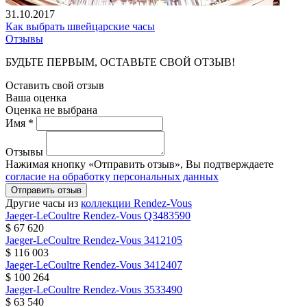
31.10.2017
Как выбрать швейцарские часы
Отзывы
БУДЬТЕ ПЕРВЫМ, ОСТАВЬТЕ СВОЙ ОТЗЫВ!
Оставить свой отзыв
Ваша оценка
Оценка не выбрана
Имя *
Отзывы
Нажимая кнопку «Отправить отзыв», Вы подтверждаете
согласие на обработку персональных данных
Отправить отзыв
Другие часы из
коллекции Rendez-Vous
Jaeger-LeCoultre
Rendez-Vous
Q3483590
$ 67 620
Jaeger-LeCoultre
Rendez-Vous
3412105
$ 116 003
Jaeger-LeCoultre
Rendez-Vous
3412407
$ 100 264
Jaeger-LeCoultre
Rendez-Vous
3533490
$ 63 540