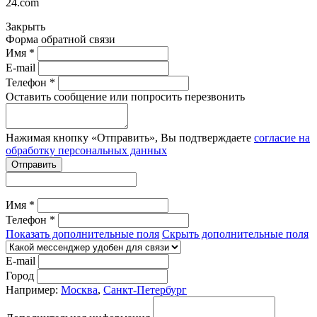
24.com
Закрыть
Форма обратной связи
Имя *
E-mail
Телефон *
Оставить сообщение или попросить перезвонить
Нажимая кнопку «Отправить», Вы подтверждаете
согласие на
обработку персональных данных
Отправить
Имя *
Телефон *
Показать дополнительные поля
Скрыть дополнительные поля
E-mail
Город
Например:
Москва
,
Санкт-Петербург