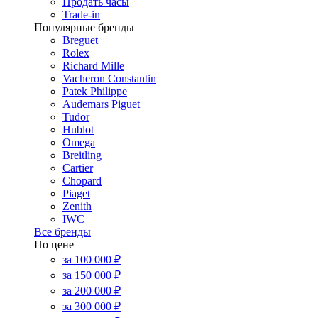
Продать часы
Trade-in
Популярные бренды
Breguet
Rolex
Richard Mille
Vacheron Constantin
Patek Philippe
Audemars Piguet
Tudor
Hublot
Omega
Breitling
Cartier
Chopard
Piaget
Zenith
IWC
Все бренды
По цене
за 100 000 ₽
за 150 000 ₽
за 200 000 ₽
за 300 000 ₽