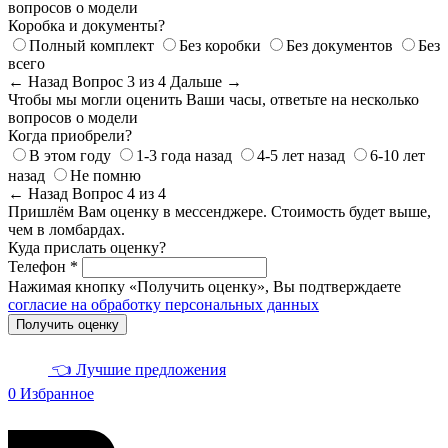
вопросов о модели
Коробка и документы?
Полный комплект
Без коробки
Без документов
Без
всего
← Назад
Вопрос 3 из 4
Дальше →
Чтобы мы могли оценить Ваши часы, ответьте на несколько
вопросов о модели
Когда приобрели?
В этом году
1-3 года назад
4-5 лет назад
6-10 лет
назад
Не помню
← Назад
Вопрос 4 из 4
Пришлём Вам оценку в мессенджере. Стоимость будет выше,
чем в ломбардах.
Куда прислать оценку?
Телефон *
Нажимая кнопку «Получить оценку», Вы подтверждаете
согласие на обработку персональных данных
Получить оценку
👈 Лучшие предложения
0
Избранное