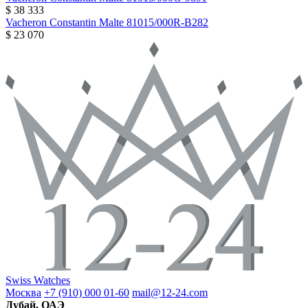
$ 38 333
Vacheron Constantin
Malte
81015/000R-B282
$ 23 070
Swiss Watches
Москва
+7 (910) 000 01-60
mail@12-24.com
Дубай, ОАЭ