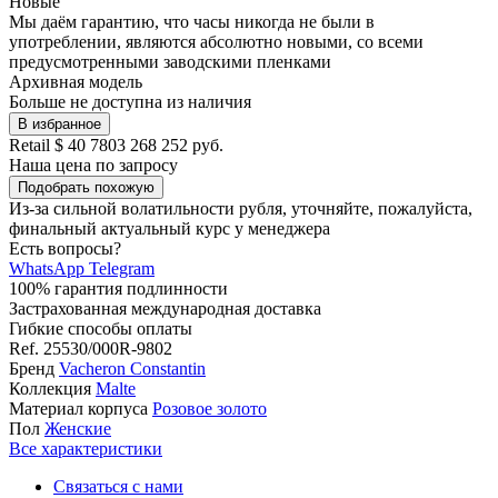
Новые
Мы даём гарантию, что часы никогда не были в
употреблении, являются абсолютно новыми, со всеми
предусмотренными заводскими пленками
Архивная модель
Больше не доступна из наличия
В избранное
Retail
$ 40 780
3 268 252 руб.
Наша цена
по запросу
Подобрать похожую
Из-за сильной волатильности рубля, уточняйте, пожалуйста,
финальный актуальный курс у менеджера
Есть вопросы?
WhatsApp
Telegram
100% гарантия подлинности
Застрахованная международная доставка
Гибкие способы оплаты
Ref.
25530/000R-9802
Бренд
Vacheron Constantin
Коллекция
Malte
Материал корпуса
Розовое золото
Пол
Женские
Все характеристики
Связаться с нами