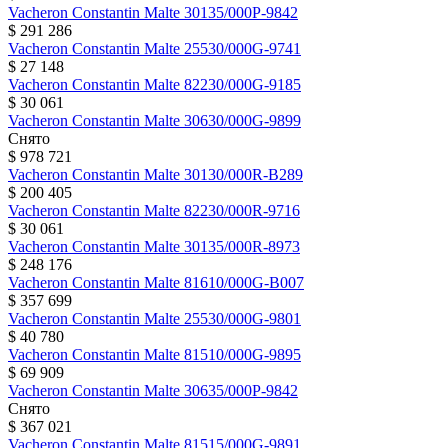
Vacheron Constantin
Malte
30135/000P-9842
$ 291 286
Vacheron Constantin
Malte
25530/000G-9741
$ 27 148
Vacheron Constantin
Malte
82230/000G-9185
$ 30 061
Vacheron Constantin
Malte
30630/000G-9899
Снято
$ 978 721
Vacheron Constantin
Malte
30130/000R-B289
$ 200 405
Vacheron Constantin
Malte
82230/000R-9716
$ 30 061
Vacheron Constantin
Malte
30135/000R-8973
$ 248 176
Vacheron Constantin
Malte
81610/000G-B007
$ 357 699
Vacheron Constantin
Malte
25530/000G-9801
$ 40 780
Vacheron Constantin
Malte
81510/000G-9895
$ 69 909
Vacheron Constantin
Malte
30635/000P-9842
Снято
$ 367 021
Vacheron Constantin
Malte
81515/000G-9891