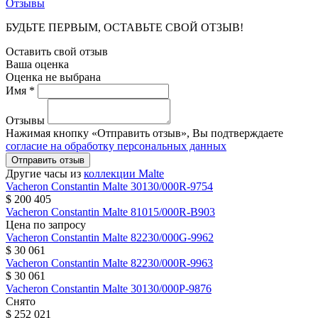
Отзывы
БУДЬТЕ ПЕРВЫМ, ОСТАВЬТЕ СВОЙ ОТЗЫВ!
Оставить свой отзыв
Ваша оценка
Оценка не выбрана
Имя *
Отзывы
Нажимая кнопку «Отправить отзыв», Вы подтверждаете
согласие на обработку персональных данных
Отправить отзыв
Другие часы из
коллекции Malte
Vacheron Constantin
Malte
30130/000R-9754
$ 200 405
Vacheron Constantin
Malte
81015/000R-B903
Цена по запросу
Vacheron Constantin
Malte
82230/000G-9962
$ 30 061
Vacheron Constantin
Malte
82230/000R-9963
$ 30 061
Vacheron Constantin
Malte
30130/000P-9876
Снято
$ 252 021