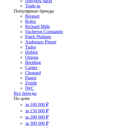
Продать часы
Trade-in
Популярные бренды
Breguet
Rolex
Richard Mille
Vacheron Constantin
Patek Philippe
Audemars Piguet
Tudor
Hublot
Omega
Breitling
Cartier
Chopard
Piaget
Zenith
IWC
Все бренды
По цене
за 100 000 ₽
за 150 000 ₽
за 200 000 ₽
за 300 000 ₽