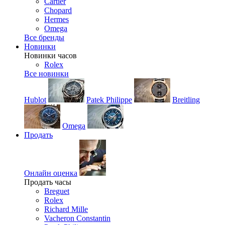
Cartier
Chopard
Hermes
Omega
Все бренды
Новинки
Новинки часов
Rolex
Все новинки
Hublot
Patek Philippe
Breitling
Omega
Продать
Онлайн оценка
Продать часы
Breguet
Rolex
Richard Mille
Vacheron Constantin