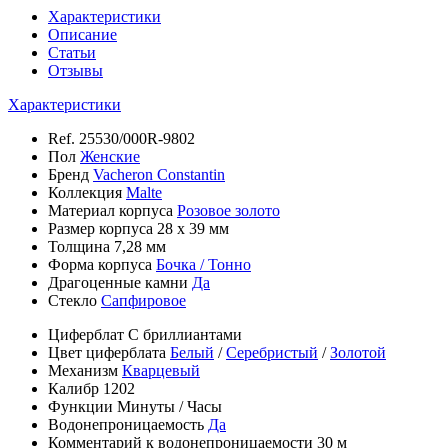
Характеристики
Описание
Статьи
Отзывы
Характеристики
Ref.
25530/000R-9802
Пол
Женские
Бренд
Vacheron Constantin
Коллекция
Malte
Материал корпуса
Розовое золото
Размер корпуса
28 х 39 мм
Толщина
7,28 мм
Форма корпуса
Бочка / Тонно
Драгоценные камни
Да
Стекло
Сапфировое
Циферблат
С бриллиантами
Цвет циферблата
Белый
/
Серебристый
/
Золотой
Механизм
Кварцевый
Калибр
1202
Функции
Минуты
/
Часы
Водонепроницаемость
Да
Комментарий к водонепроницаемости
30 м