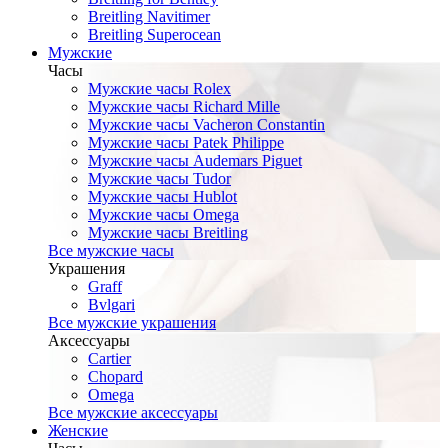
Breitling Navitimer
Breitling Superocean
Мужские
Часы
Мужские часы Rolex
Мужские часы Richard Mille
Мужские часы Vacheron Constantin
Мужские часы Patek Philippe
Мужские часы Audemars Piguet
Мужские часы Tudor
Мужские часы Hublot
Мужские часы Omega
Мужские часы Breitling
Все мужские часы
Украшения
Graff
Bvlgari
Все мужские украшения
Аксессуары
Cartier
Chopard
Omega
Все мужские аксессуары
Женские