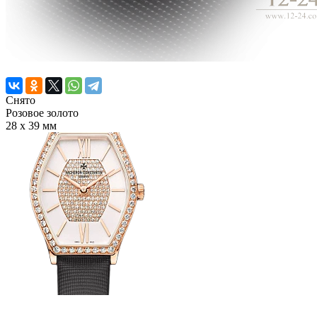
Снято
Розовое золото
28 х 39 мм