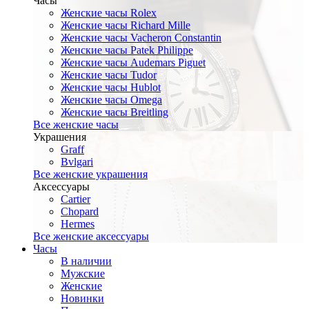
Часы
Женские часы Rolex
Женские часы Richard Mille
Женские часы Vacheron Constantin
Женские часы Patek Philippe
Женские часы Audemars Piguet
Женские часы Tudor
Женские часы Hublot
Женские часы Omega
Женские часы Breitling
Все женские часы
Украшения
Graff
Bvlgari
Все женские украшения
Аксессуары
Cartier
Chopard
Hermes
Все женские аксессуары
Часы
В наличии
Мужские
Женские
Новинки