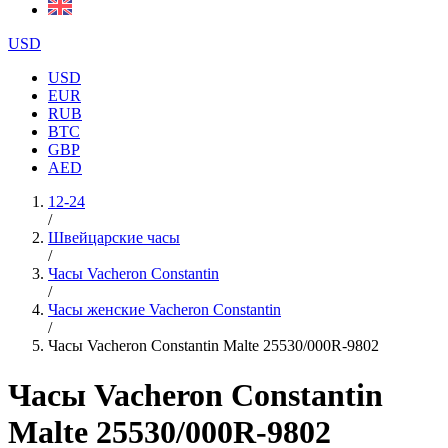
USD
USD
EUR
RUB
BTC
GBP
AED
12-24
/
Швейцарские часы
/
Часы Vacheron Constantin
/
Часы женские Vacheron Constantin
/
Часы Vacheron Constantin Malte 25530/000R-9802
Часы Vacheron Constantin
Malte 25530/000R-9802