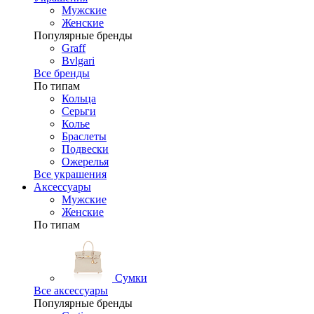
Мужские
Женские
Популярные бренды
Graff
Bvlgari
Все бренды
По типам
Кольца
Серьги
Колье
Браслеты
Подвески
Ожерелья
Все украшения
Аксессуары
Мужские
Женские
По типам
Сумки
Все аксессуары
Популярные бренды