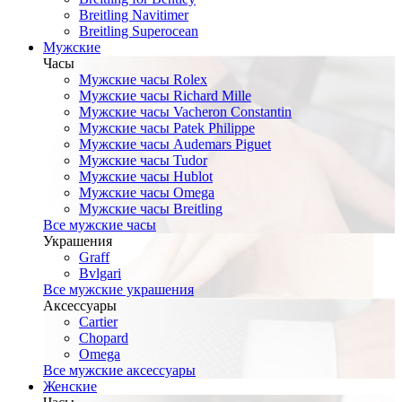
Breitling Navitimer
Breitling Superocean
Мужские
Часы
Мужские часы Rolex
Мужские часы Richard Mille
Мужские часы Vacheron Constantin
Мужские часы Patek Philippe
Мужские часы Audemars Piguet
Мужские часы Tudor
Мужские часы Hublot
Мужские часы Omega
Мужские часы Breitling
Все мужские часы
Украшения
Graff
Bvlgari
Все мужские украшения
Аксессуары
Cartier
Chopard
Omega
Все мужские аксессуары
Женские