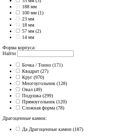
53 мм
(5)
188 мм
100 мм
(1)
23 мм
18 мм
57 мм
(2)
14 мм
Форма корпуса
:
Найти
Бочка / Тонно
(171)
Квадрат
(27)
Круг
(970)
Многоугольник
(128)
Овал
(49)
Подушка
(299)
Прямоугольник
(120)
Сложная форма
(78)
Драгоценные камни
:
Да
Драгоценные камни
(187)