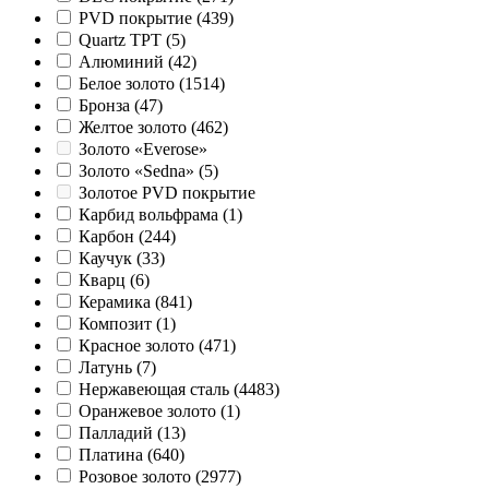
PVD покрытие
(439)
Quartz TPT
(5)
Алюминий
(42)
Белое золото
(1514)
Бронза
(47)
Желтое золото
(462)
Золото «Everose»
Золото «Sedna»
(5)
Золотое PVD покрытие
Карбид вольфрама
(1)
Карбон
(244)
Каучук
(33)
Кварц
(6)
Керамика
(841)
Композит
(1)
Красное золото
(471)
Латунь
(7)
Нержавеющая сталь
(4483)
Оранжевое золото
(1)
Палладий
(13)
Платина
(640)
Розовое золото
(2977)