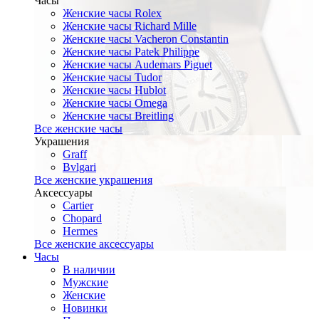
Часы
Женские часы Rolex
Женские часы Richard Mille
Женские часы Vacheron Constantin
Женские часы Patek Philippe
Женские часы Audemars Piguet
Женские часы Tudor
Женские часы Hublot
Женские часы Omega
Женские часы Breitling
Все женские часы
Украшения
Graff
Bvlgari
Все женские украшения
Аксессуары
Cartier
Chopard
Hermes
Все женские аксессуары
Часы
В наличии
Мужские
Женские
Новинки