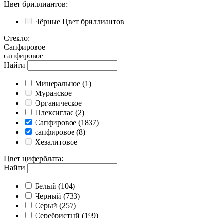
Цвет бриллиантов
:
Чёрные
Цвет бриллиантов
Стекло
:
Сапфировое
сапфировое
Найти
Минеральное
(1)
Муранское
Органическое
Плексиглас
(2)
Сапфировое
(1837)
сапфировое
(8)
Хезалитовое
Цвет циферблата
:
Найти
Белый
(104)
Черный
(733)
Серый
(257)
Серебристый
(199)