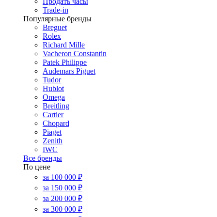
Продать часы
Trade-in
Популярные бренды
Breguet
Rolex
Richard Mille
Vacheron Constantin
Patek Philippe
Audemars Piguet
Tudor
Hublot
Omega
Breitling
Cartier
Chopard
Piaget
Zenith
IWC
Все бренды
По цене
за 100 000 ₽
за 150 000 ₽
за 200 000 ₽
за 300 000 ₽