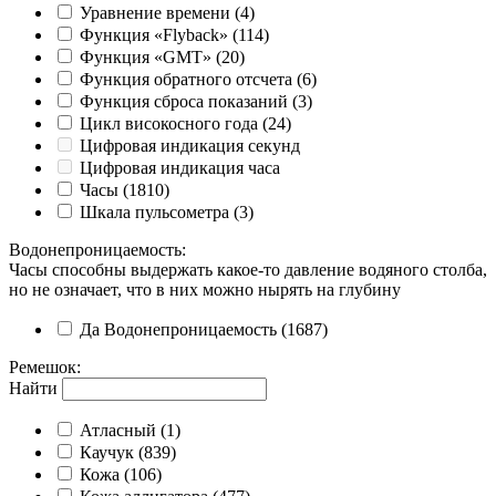
Уравнение времени
(4)
Функция «Flyback»
(114)
Функция «GMT»
(20)
Функция обратного отсчета
(6)
Функция сброса показаний
(3)
Цикл високосного года
(24)
Цифровая индикация секунд
Цифровая индикация часа
Часы
(1810)
Шкала пульсометра
(3)
Водонепроницаемость
:
Часы способны выдержать какое-то давление водяного столба,
но не означает, что в них можно нырять на глубину
Да
Водонепроницаемость
(1687)
Ремешок
:
Найти
Атласный
(1)
Каучук
(839)
Кожа
(106)