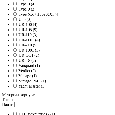
Type 8
(4)
Type 9
(3)
Type XX / Type XXI
(4)
Uno
(2)
UR-100
(4)
UR-105
(9)
UR-110
(3)
UR-111C
(4)
UR-210
(5)
UR-1001
(1)
UR-CC1
(2)
UR-T8
(2)
Vanguard
(1)
Verdict
(2)
Vintage
(1)
Vintage 1945
(1)
Yacht-Master
(1)
Материал корпуса
:
Титан
Найти
DLC покрытие
(271)