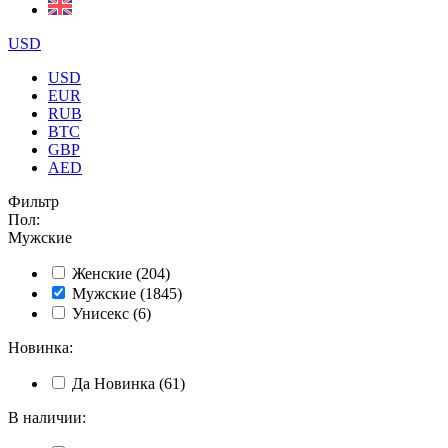
USD
USD
EUR
RUB
BTC
GBP
AED
Фильтр
Пол
:
Мужские
Женские
(204)
Мужские
(1845)
Унисекс
(6)
Новинка
:
Да
Новинка
(61)
В наличии
: