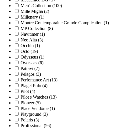
Men's Collection
(100)
Mille Miglia
(2)
Millenary
(1)
Montre Contemporaine Grande Complication
(1)
MP Collection
(8)
Navitimer
(1)
Neo Alta
(3)
Occhio
(1)
Octo
(19)
Odysseus
(1)
Overseas
(6)
Patravi
(7)
Pelagos
(3)
Perfomance Art
(13)
Piaget Polo
(4)
Pilot
(4)
Pilot s Watches
(13)
Pioneer
(5)
Place Vendôme
(1)
Playground
(3)
Polaris
(3)
Professional
(56)