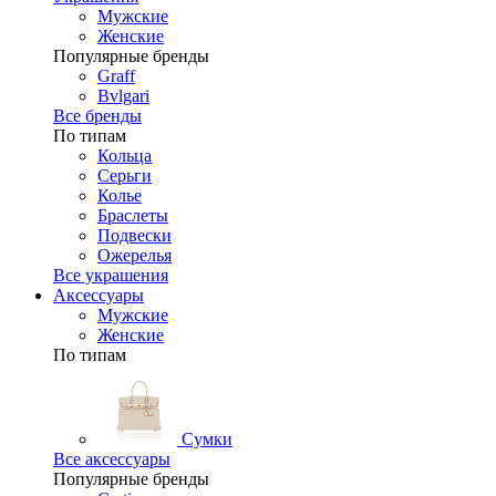
Мужские
Женские
Популярные бренды
Graff
Bvlgari
Все бренды
По типам
Кольца
Серьги
Колье
Браслеты
Подвески
Ожерелья
Все украшения
Аксессуары
Мужские
Женские
По типам
Сумки
Все аксессуары
Популярные бренды