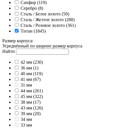
Сапфир
(119)
Серебро
(8)
Сталь / Белое золото
(50)
Сталь / Желтое золото
(288)
Сталь / Розовое золото
(361)
Титан
(1845)
Размер корпуса
:
Усреднённый по ширине размер корпуса
Найти
42 мм
(230)
36 мм
(1)
40 мм
(119)
41 мм
(67)
31 мм
44 мм
(261)
45 мм
(322)
38 мм
(17)
43 мм
(126)
39 мм
(20)
34 мм
33 мм