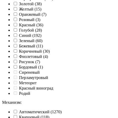
Золотой
(38)
Желтый
(15)
Оранжевый
(7)
Розовый
(3)
Красный
(36)
Голубой
(28)
Синий
(192)
Зеленый
(60)
Бежевый
(11)
Коричневый
(30)
Фиолетовый
(4)
Рисунок
(7)
Бордовый
(1)
Сиреневый
Перламутровый
Метеорит
Красный виноград
Родий
Механизм
:
Автоматический
(1270)
Кварцевый
(118)