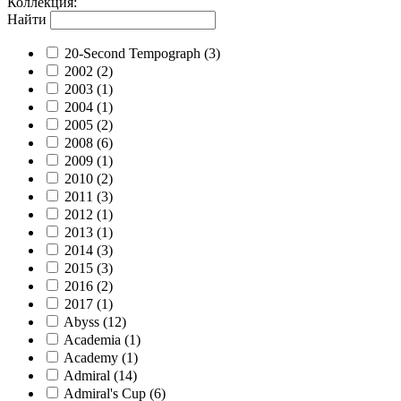
Коллекция
:
Найти
20-Second Tempograph
(3)
2002
(2)
2003
(1)
2004
(1)
2005
(2)
2008
(6)
2009
(1)
2010
(2)
2011
(3)
2012
(1)
2013
(1)
2014
(3)
2015
(3)
2016
(2)
2017
(1)
Abyss
(12)
Academia
(1)
Academy
(1)
Admiral
(14)
Admiral's Cup
(6)