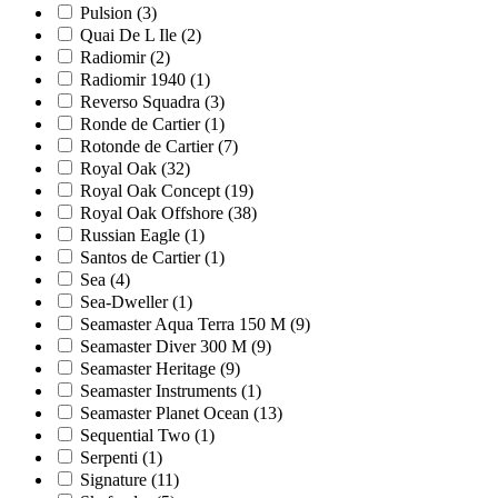
Pulsion
(3)
Quai De L Ile
(2)
Radiomir
(2)
Radiomir 1940
(1)
Reverso Squadra
(3)
Ronde de Cartier
(1)
Rotonde de Cartier
(7)
Royal Oak
(32)
Royal Oak Concept
(19)
Royal Oak Offshore
(38)
Russian Eagle
(1)
Santos de Cartier
(1)
Sea
(4)
Sea-Dweller
(1)
Seamaster Aqua Terra 150 M
(9)
Seamaster Diver 300 M
(9)
Seamaster Heritage
(9)
Seamaster Instruments
(1)
Seamaster Planet Ocean
(13)
Sequential Two
(1)
Serpenti
(1)
Signature
(11)