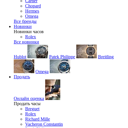
Cartier
Chopard
Hermes
Omega
Все бренды
Новинки
Новинки часов
Rolex
Все новинки
Hublot
Patek Philippe
Breitling
Omega
Продать
Онлайн оценка
Продать часы
Breguet
Rolex
Richard Mille
Vacheron Constantin