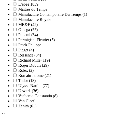
L’epee 1839
Maitres du Temps
Manufacture Contemporaire Du Temps
(1)
Manufacture Royale
MB&F
(42)
Omega
(55)
Panerai
(64)
Parmigiani Fleurier
(5)
Patek Philippe
Piaget
(4)
Ressence
(34)
Richard Mille
(119)
Roger Dubuis
(29)
Rolex
(2)
Romain Jerome
(21)
Tudor
(18)
Ulysse Nardin
(77)
Urwerk
(36)
Vacheron Constantin
(8)
Van Cleef
Zenith
(61)