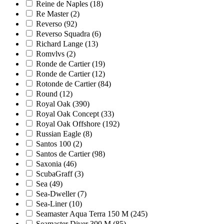
Reine de Naples
(18)
Re Master
(2)
Reverso
(92)
Reverso Squadra
(6)
Richard Lange
(13)
Romvlvs
(2)
Ronde de Cartier
(19)
Ronde de Cartier
(12)
Rotonde de Cartier
(84)
Round
(12)
Royal Oak
(390)
Royal Oak Concept
(33)
Royal Oak Offshore
(192)
Russian Eagle
(8)
Santos 100
(2)
Santos de Cartier
(98)
Saxonia
(46)
ScubaGraff
(3)
Sea
(49)
Sea-Dweller
(7)
Sea-Liner
(10)
Seamaster Aqua Terra 150 M
(245)
Seamaster Diver 300 M
(85)