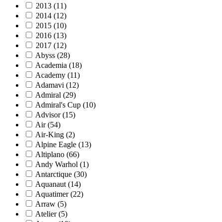
2013
(11)
2014
(12)
2015
(10)
2016
(13)
2017
(12)
Abyss
(28)
Academia
(18)
Academy
(11)
Adamavi
(12)
Admiral
(29)
Admiral's Cup
(10)
Advisor
(15)
Air
(54)
Air-King
(2)
Alpine Eagle
(13)
Altiplano
(66)
Andy Warhol
(1)
Antarctique
(30)
Aquanaut
(14)
Aquatimer
(22)
Arraw
(5)
Atelier
(5)