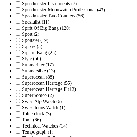
Speedmaster Instruments
(7)
Speedmaster Moonwatch Professional
(43)
Speedmaster Two Counters
(56)
Spezialist
(11)
Spirit Of Big Bang
(120)
Sport
(2)
Sportster
(19)
Square
(3)
Square Bang
(25)
Style
(66)
Submariner
(17)
Submersible
(13)
Superocean
(88)
Superocean Heritage
(55)
Superocean Heritage II
(12)
SuperSonico
(2)
Swiss Alp Watch
(6)
Swiss Icons Watch
(1)
Table clock
(3)
Tank
(66)
Technical Watches
(14)
Tempograph
(1)