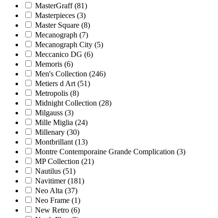
MasterGraff
(81)
Masterpieces
(3)
Master Square
(8)
Mecanograph
(7)
Mecanograph City
(5)
Meccanico DG
(6)
Memoris
(6)
Men's Collection
(246)
Metiers d Art
(51)
Metropolis
(8)
Midnight Collection
(28)
Milgauss
(3)
Mille Miglia
(24)
Millenary
(30)
Montbrillant
(13)
Montre Contemporaine Grande Complication
(3)
MP Collection
(21)
Nautilus
(51)
Navitimer
(181)
Neo Alta
(37)
Neo Frame
(1)
New Retro
(6)