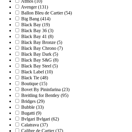
Atmos
(10)
Avenger
(131)
Ballon Bleu de Cartier
(54)
Big Bang
(414)
Black Bay
(19)
Black Bay 36
(3)
Black Bay 41
(8)
Black Bay Bronze
(5)
Black Bay Chrono
(7)
Black Bay Dark
(5)
Black Bay S&G
(8)
Black Bay Steel
(5)
Black Label
(10)
Black Tie
(48)
Boutique
(15)
Bovet By Pininfarina
(23)
Breitling for Bentley
(95)
Bridges
(29)
Bubble
(33)
Bugatti
(9)
Bvlgari Bvlgari
(62)
Calatrava
(37)
Calibre de Cartier
(37)