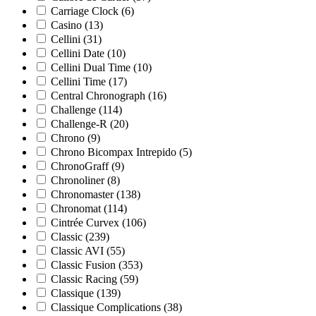
Carriage Clock
(6)
Casino
(13)
Cellini
(31)
Cellini Date
(10)
Cellini Dual Time
(10)
Cellini Time
(17)
Central Chronograph
(16)
Challenge
(114)
Challenge-R
(20)
Chrono
(9)
Chrono Bicompax Intrepido
(5)
ChronoGraff
(9)
Chronoliner
(8)
Chronomaster
(138)
Chronomat
(114)
Cintrée Curvex
(106)
Classic
(239)
Classic AVI
(55)
Classic Fusion
(353)
Classic Racing
(59)
Classique
(139)
Classique Complications
(38)