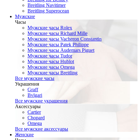
Breitling Navitimer
Breitling Superocean
Мужские
Часы
Мужские часы Rolex
Мужские часы Richard Mille
Мужские часы Vacheron Constantin
Мужские часы Patek Philippe
Мужские часы Audemars Piguet
Мужские часы Tudor
Мужские часы Hublot
Мужские часы Omega
Мужские часы Breitling
Все мужские часы
Украшения
Graff
Bvlgari
Все мужские украшения
Аксессуары
Cartier
Chopard
Omega
Все мужские аксессуары
Женские