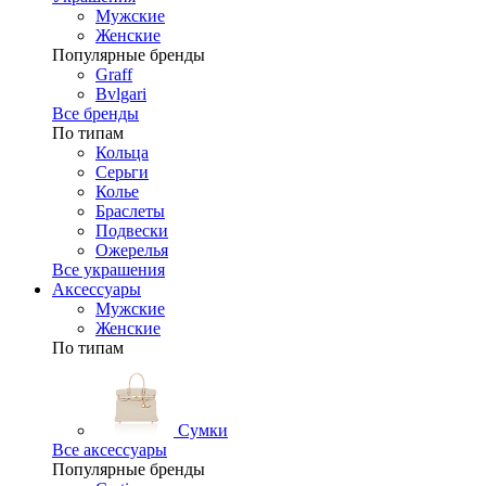
Мужские
Женские
Популярные бренды
Graff
Bvlgari
Все бренды
По типам
Кольца
Серьги
Колье
Браслеты
Подвески
Ожерелья
Все украшения
Аксессуары
Мужские
Женские
По типам
Сумки
Все аксессуары
Популярные бренды