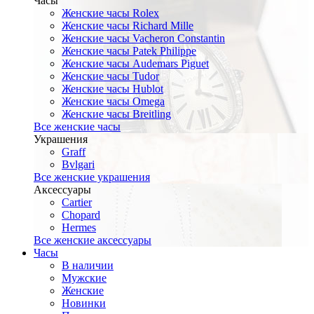
Часы
Женские часы Rolex
Женские часы Richard Mille
Женские часы Vacheron Constantin
Женские часы Patek Philippe
Женские часы Audemars Piguet
Женские часы Tudor
Женские часы Hublot
Женские часы Omega
Женские часы Breitling
Все женские часы
Украшения
Graff
Bvlgari
Все женские украшения
Аксессуары
Cartier
Chopard
Hermes
Все женские аксессуары
Часы
В наличии
Мужские
Женские
Новинки