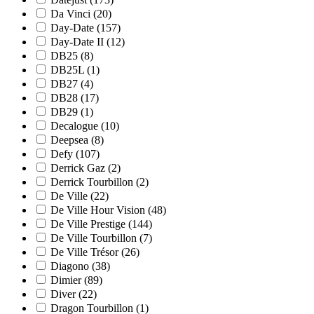
Da Vinci
(20)
Day-Date
(157)
Day-Date II
(12)
DB25
(8)
DB25L
(1)
DB27
(4)
DB28
(17)
DB29
(1)
Decalogue
(10)
Deepsea
(8)
Defy
(107)
Derrick Gaz
(2)
Derrick Tourbillon
(2)
De Ville
(22)
De Ville Hour Vision
(48)
De Ville Prestige
(144)
De Ville Tourbillon
(7)
De Ville Trésor
(26)
Diagono
(38)
Dimier
(89)
Diver
(22)
Dragon Tourbillon
(1)