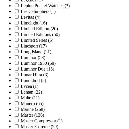
Lepine Pocket Watches
(3)
Les Cabinotiers
(1)
Levitas
(4)
Limelight
(16)
Limited Edition
(20)
Limited Editions
(50)
Limited Series
(5)
Linesport
(17)
Long Island
(21)
Luminor
(53)
Luminor 1950
(68)
Luminor Due
(16)
Lunar Hijra
(3)
Lunokhod
(2)
Lvcea
(1)
Léman
(22)
Malte
(11)
Manero
(65)
Marine
(268)
Master
(136)
Master Compressor
(1)
Master Extreme
(59)