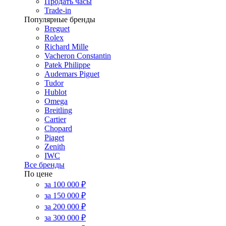
Продать часы
Trade-in
Популярные бренды
Breguet
Rolex
Richard Mille
Vacheron Constantin
Patek Philippe
Audemars Piguet
Tudor
Hublot
Omega
Breitling
Cartier
Chopard
Piaget
Zenith
IWC
Все бренды
По цене
за 100 000 ₽
за 150 000 ₽
за 200 000 ₽
за 300 000 ₽