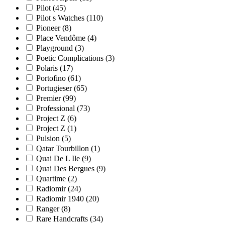
Pilot
(45)
Pilot s Watches
(110)
Pioneer
(8)
Place Vendôme
(4)
Playground
(3)
Poetic Complications
(3)
Polaris
(17)
Portofino
(61)
Portugieser
(65)
Premier
(99)
Professional
(73)
Project Z
(6)
Project Z
(1)
Pulsion
(5)
Qatar Tourbillon
(1)
Quai De L Ile
(9)
Quai Des Bergues
(9)
Quartime
(2)
Radiomir
(24)
Radiomir 1940
(20)
Ranger
(8)
Rare Handcrafts
(34)