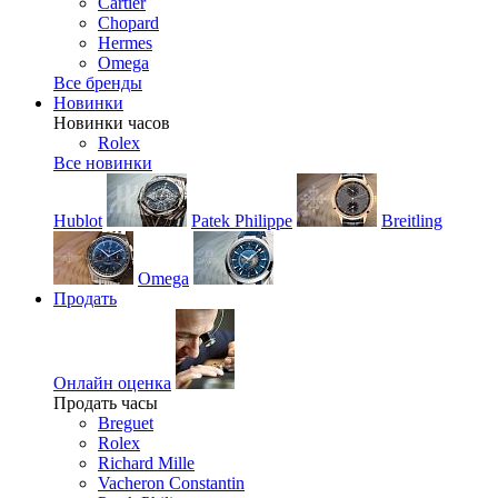
Cartier
Chopard
Hermes
Omega
Все бренды
Новинки
Новинки часов
Rolex
Все новинки
Hublot
Patek Philippe
Breitling
Omega
Продать
Онлайн оценка
Продать часы
Breguet
Rolex
Richard Mille
Vacheron Constantin