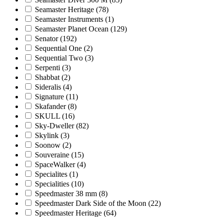
Seamaster Heritage
(78)
Seamaster Instruments
(1)
Seamaster Planet Ocean
(129)
Senator
(192)
Sequential One
(2)
Sequential Two
(3)
Serpenti
(3)
Shabbat
(2)
Sideralis
(4)
Signature
(11)
Skafander
(8)
SKULL
(16)
Sky-Dweller
(82)
Skylink
(3)
Soonow
(2)
Souveraine
(15)
SpaceWalker
(4)
Specialites
(1)
Specialities
(10)
Speedmaster 38 mm
(8)
Speedmaster Dark Side of the Moon
(22)
Speedmaster Heritage
(64)