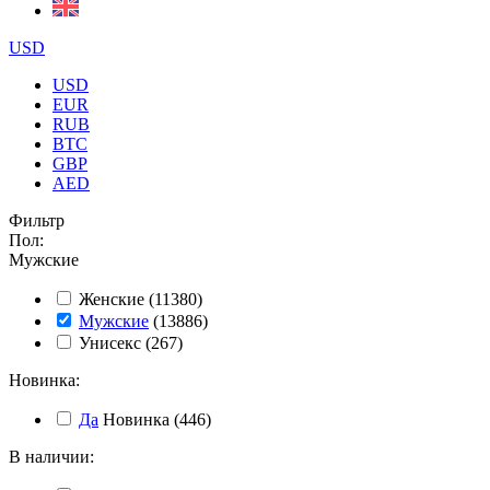
USD
USD
EUR
RUB
BTC
GBP
AED
Фильтр
Пол
:
Мужские
Женские
(11380)
Мужские
(13886)
Унисекс
(267)
Новинка
:
Да
Новинка
(446)
В наличии
: