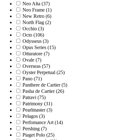
Neo Alta
(37)
Neo Frame
(1)
New Retro
(6)
North Flag
(2)
Occhio
(3)
Octo
(106)
Odysseus
(3)
Opus Series
(15)
Otturatore
(7)
Ovale
(7)
Overseas
(57)
Oyster Perpetual
(25)
Pano
(71)
Panthere de Cartier
(5)
Pasha de Cartier
(26)
Patravi
(75)
Patrimony
(31)
Pearlmaster
(3)
Pelagos
(3)
Perfomance Art
(14)
Pershing
(7)
Piaget Polo
(25)