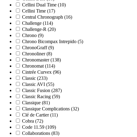
Cellini Dual Time
(10)
Cellini Time
(17)
Central Chronograph
(16)
Challenge
(114)
Challenge-R
(20)
Chrono
(9)
Chrono Bicompax Intrepido
(5)
ChronoGraff
(9)
Chronoliner
(8)
Chronomaster
(138)
Chronomat
(114)
Cintrée Curvex
(96)
Classic
(233)
Classic AVI
(55)
Classic Fusion
(287)
Classic Racing
(59)
Classique
(81)
Classique Complications
(32)
Clé de Cartier
(11)
Cobra
(72)
Code 11.59
(109)
Collaborations
(83)