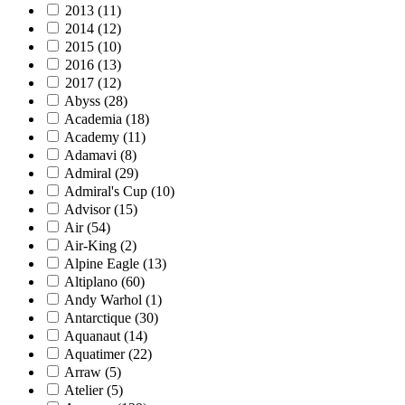
2013
(11)
2014
(12)
2015
(10)
2016
(13)
2017
(12)
Abyss
(28)
Academia
(18)
Academy
(11)
Adamavi
(8)
Admiral
(29)
Admiral's Cup
(10)
Advisor
(15)
Air
(54)
Air-King
(2)
Alpine Eagle
(13)
Altiplano
(60)
Andy Warhol
(1)
Antarctique
(30)
Aquanaut
(14)
Aquatimer
(22)
Arraw
(5)
Atelier
(5)