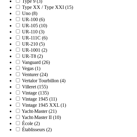
Type 9
(3)
Type XX / Type XXI
(15)
Uno
(8)
UR-100
(6)
UR-105
(10)
UR-110
(3)
UR-111C
(6)
UR-210
(5)
UR-1001
(2)
UR-T8
(2)
Vanguard
(26)
Vegas
(1)
Venturer
(24)
Vertalor Tourbillon
(4)
Villeret
(155)
Vintage
(135)
Vintage 1945
(11)
Vintage 1945 XXL
(1)
Yacht-Master
(21)
Yacht-Master II
(10)
École
(2)
Établisseurs
(2)