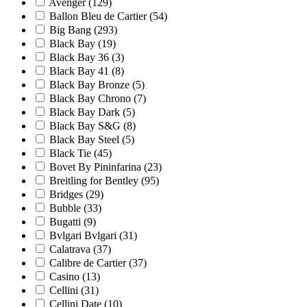
Avenger
(129)
Ballon Bleu de Cartier
(54)
Big Bang
(293)
Black Bay
(19)
Black Bay 36
(3)
Black Bay 41
(8)
Black Bay Bronze
(5)
Black Bay Chrono
(7)
Black Bay Dark
(5)
Black Bay S&G
(8)
Black Bay Steel
(5)
Black Tie
(45)
Bovet By Pininfarina
(23)
Breitling for Bentley
(95)
Bridges
(29)
Bubble
(33)
Bugatti
(9)
Bvlgari Bvlgari
(31)
Calatrava
(37)
Calibre de Cartier
(37)
Casino
(13)
Cellini
(31)
Cellini Date
(10)