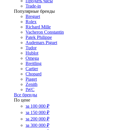
Продать часы
Trade-in
Популярные бренды
Breguet
Rolex
Richard Mille
Vacheron Constantin
Patek Philippe
Audemars Piguet
Tudor
Hublot
Omega
Breitling
Cartier
Chopard
Piaget
Zenith
IWC
Все бренды
По цене
за 100 000 ₽
за 150 000 ₽
за 200 000 ₽
за 300 000 ₽