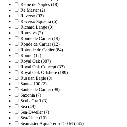
Reine de Naples
(18)
Re Master
(2)
Reverso
(92)
Reverso Squadra
(6)
Richard Lange
(3)
Romvlvs
(2)
Ronde de Cartier
(19)
Ronde de Cartier
(12)
Rotonde de Cartier
(84)
Round
(12)
Royal Oak
(387)
Royal Oak Concept
(33)
Royal Oak Offshore
(189)
Russian Eagle
(8)
Santos 100
(2)
Santos de Cartier
(98)
Saxonia
(7)
ScubaGraff
(3)
Sea
(49)
Sea-Dweller
(7)
Sea-Liner
(10)
Seamaster Aqua Terra 150 M
(245)