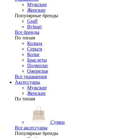
Мужские
Женские
Популярные бренды
Graff
Bvlgari
Все бренды
По типам
Кольца
Серьги
Колье
Браслеты
Подвески
Ожерелья
Все украшения
Аксессуары
Мужские
Женские
По типам
Сумки
Все аксессуары
Популярные бренды