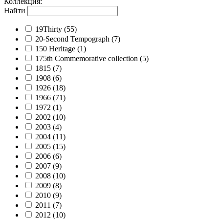
Коллекция
:
Найти
19Thirty
(55)
20-Second Tempograph
(7)
150 Heritage
(1)
175th Commemorative collection
(5)
1815
(7)
1908
(6)
1926
(18)
1966
(71)
1972
(1)
2002
(10)
2003
(4)
2004
(11)
2005
(15)
2006
(6)
2007
(9)
2008
(10)
2009
(8)
2010
(9)
2011
(7)
2012
(10)