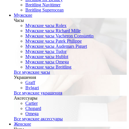
Breitling Navitimer
Breitling Superocean
Мужские
Часы
Мужские часы Rolex
Мужские часы Richard Mille
Мужские часы Vacheron Constantin
Мужские часы Patek Philippe
Мужские часы Audemars Piguet
Мужские часы Tudor
Мужские часы Hublot
Мужские часы Omega
Мужские часы Breitling
Все мужские часы
Украшения
Graff
Bvlgari
Все мужские украшения
Аксессуары
Cartier
Chopard
Omega
Все мужские аксессуары
Женские