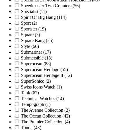
Speedmaster Two Counters
(56)
Spezialist
(11)
Spirit Of Big Bang
(114)
Sport
(2)
Sportster
(19)
Square
(3)
Square Bang
(25)
Style
(66)
Submariner
(17)
Submersible
(13)
Superocean
(88)
Superocean Heritage
(55)
Superocean Heritage II
(12)
SuperSonico
(2)
Swiss Icons Watch
(1)
Tank
(62)
Technical Watches
(14)
Tempograph
(1)
The Avenue Collection
(2)
The Ocean Collection
(42)
The Premier Collection
(4)
Tonda
(43)