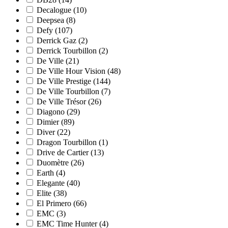
Decalogue
(10)
Deepsea
(8)
Defy
(107)
Derrick Gaz
(2)
Derrick Tourbillon
(2)
De Ville
(21)
De Ville Hour Vision
(48)
De Ville Prestige
(144)
De Ville Tourbillon
(7)
De Ville Trésor
(26)
Diagono
(29)
Dimier
(89)
Diver
(22)
Dragon Tourbillon
(1)
Drive de Cartier
(13)
Duomètre
(26)
Earth
(4)
Elegante
(40)
Elite
(38)
El Primero
(66)
EMC
(3)
EMC Time Hunter
(4)