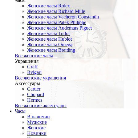
Часы
Женские часы Rolex
Женские часы Richard Mille
Женские часы Vacheron Constantin
Женские часы Patek Philippe
Женские часы Audemars Piguet
Женские часы Tudor
Женские часы Hublot
Женские часы Omega
Женские часы Breitling
Все женские часы
Украшения
Graff
Bvlgari
Все женские украшения
Аксессуары
Cartier
Chopard
Hermes
Все женские аксессуары
Часы
В наличии
Мужские
Женские
Новинки