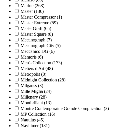
Marine
(268)
Master
(136)
Master Compressor
(1)
Master Extreme
(59)
MasterGraff
(65)
Master Square
(8)
Mecanograph
(7)
Mecanograph City
(5)
Meccanico DG
(6)
Memoris
(6)
Men's Collection
(173)
Metiers d Art
(48)
Metropolis
(8)
Midnight Collection
(28)
Milgauss
(3)
Mille Miglia
(24)
Millenary
(28)
Montbrillant
(13)
Montre Contemporaine Grande Complication
(3)
MP Collection
(16)
Nautilus
(45)
Navitimer
(181)