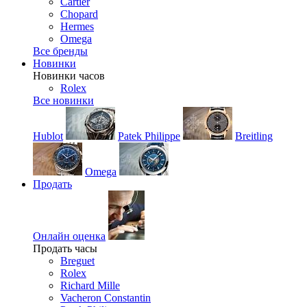
Cartier
Chopard
Hermes
Omega
Все бренды
Новинки
Новинки часов
Rolex
Все новинки
Hublot
Patek Philippe
Breitling
Omega
Продать
Онлайн оценка
Продать часы
Breguet
Rolex
Richard Mille
Vacheron Constantin