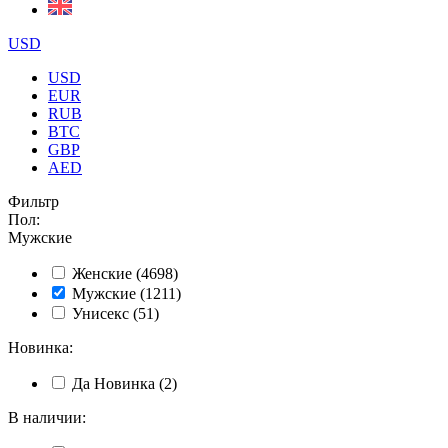
USD
USD
EUR
RUB
BTC
GBP
AED
Фильтр
Пол
:
Мужские
Женские
(4698)
Мужские
(1211)
Унисекс
(51)
Новинка
:
Да
Новинка
(2)
В наличии
: