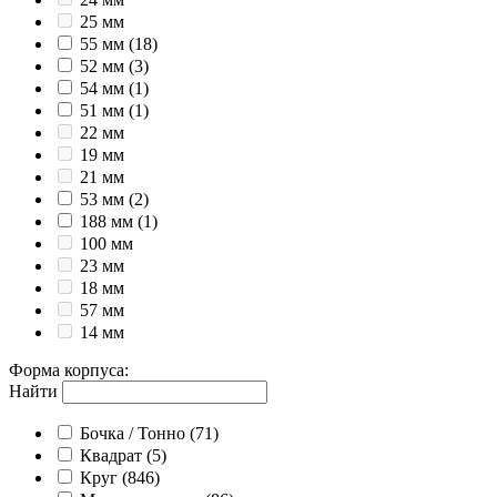
25 мм
55 мм
(18)
52 мм
(3)
54 мм
(1)
51 мм
(1)
22 мм
19 мм
21 мм
53 мм
(2)
188 мм
(1)
100 мм
23 мм
18 мм
57 мм
14 мм
Форма корпуса
:
Найти
Бочка / Тонно
(71)
Квадрат
(5)
Круг
(846)