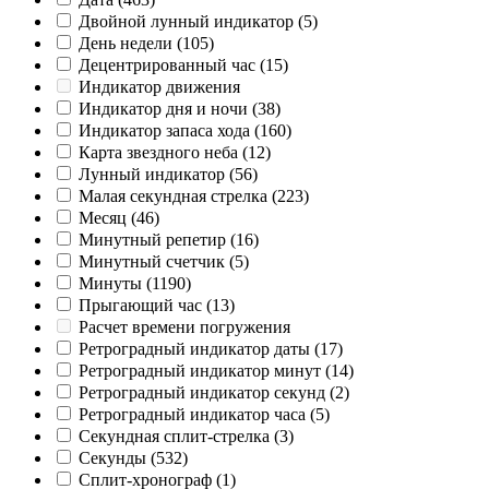
Двойной лунный индикатор
(5)
День недели
(105)
Децентрированный час
(15)
Индикатор движения
Индикатор дня и ночи
(38)
Индикатор запаса хода
(160)
Карта звездного неба
(12)
Лунный индикатор
(56)
Малая секундная стрелка
(223)
Месяц
(46)
Минутный репетир
(16)
Минутный счетчик
(5)
Минуты
(1190)
Прыгающий час
(13)
Расчет времени погружения
Ретроградный индикатор даты
(17)
Ретроградный индикатор минут
(14)
Ретроградный индикатор секунд
(2)
Ретроградный индикатор часа
(5)
Секундная сплит-стрелка
(3)
Секунды
(532)
Сплит-хронограф
(1)