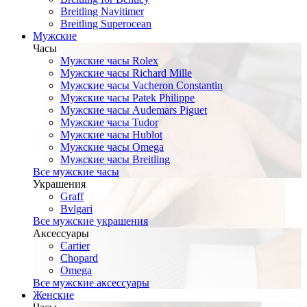
Breitling Navitimer
Breitling Superocean
Мужские
Часы
Мужские часы Rolex
Мужские часы Richard Mille
Мужские часы Vacheron Constantin
Мужские часы Patek Philippe
Мужские часы Audemars Piguet
Мужские часы Tudor
Мужские часы Hublot
Мужские часы Omega
Мужские часы Breitling
Все мужские часы
Украшения
Graff
Bvlgari
Все мужские украшения
Аксессуары
Cartier
Chopard
Omega
Все мужские аксессуары
Женские