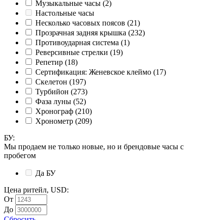
Музыкальные часы
(2)
Настольные часы
Несколько часовых поясов
(21)
Прозрачная задняя крышка
(232)
Противоударная система
(1)
Реверсивные стрелки
(19)
Репетир
(18)
Сертификация: Женевское клеймо
(17)
Скелетон
(197)
Турбийон
(273)
Фаза луны
(52)
Хронограф
(210)
Хронометр
(209)
БУ
:
Мы продаем не только новые, но и брендовые часы с
пробегом
Да
БУ
Цена ритейл, USD
:
От
До
Сбросить