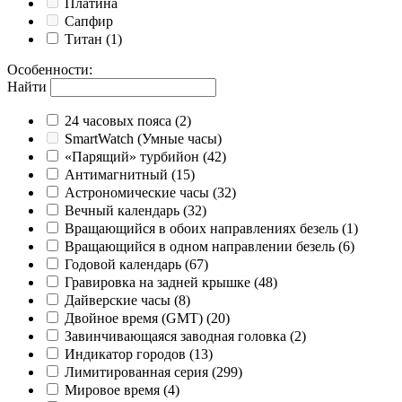
Платина
Сапфир
Титан
(1)
Особенности
:
Найти
24 часовых пояса
(2)
SmartWatch (Умные часы)
«Парящий» турбийон
(42)
Антимагнитный
(15)
Астрономические часы
(32)
Вечный календарь
(32)
Вращающийся в обоих направлениях безель
(1)
Вращающийся в одном направлении безель
(6)
Годовой календарь
(67)
Гравировка на задней крышке
(48)
Дайверские часы
(8)
Двойное время (GMT)
(20)
Завинчивающаяся заводная головка
(2)
Индикатор городов
(13)
Лимитированная серия
(299)
Мировое время
(4)