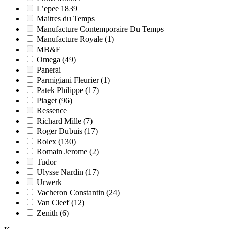
L’epee 1839
Maitres du Temps
Manufacture Contemporaire Du Temps
Manufacture Royale
(1)
MB&F
Omega
(49)
Panerai
Parmigiani Fleurier
(1)
Patek Philippe
(17)
Piaget
(96)
Ressence
Richard Mille
(7)
Roger Dubuis
(17)
Rolex
(130)
Romain Jerome
(2)
Tudor
Ulysse Nardin
(17)
Urwerk
Vacheron Constantin
(24)
Van Cleef
(12)
Zenith
(6)