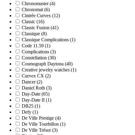
Chronomaster
(4)
Chronomat
(6)
Cintrée Curvex
(12)
Classic
(16)
Classic Fusion
(41)
Classique
(8)
Classique Complications
(1)
Code 11.59
(1)
Complications
(3)
Constellation
(30)
Cosmograph Daytona
(40)
Creative jewelry watches
(1)
Curvex CX
(2)
Dancer
(2)
Daniel Roth
(3)
Day-Date
(65)
Day-Date II
(1)
DB25
(1)
Defy
(1)
De Ville Prestige
(4)
De Ville Tourbillon
(1)
De Ville Trésor
(3)