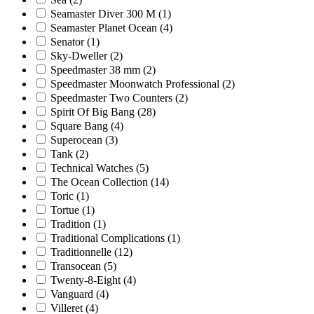
Seamaster Diver 300 M
(1)
Seamaster Planet Ocean
(4)
Senator
(1)
Sky-Dweller
(2)
Speedmaster 38 mm
(2)
Speedmaster Moonwatch Professional
(2)
Speedmaster Two Counters
(2)
Spirit Of Big Bang
(28)
Square Bang
(4)
Superocean
(3)
Tank
(2)
Technical Watches
(5)
The Ocean Collection
(14)
Toric
(1)
Tortue
(1)
Tradition
(1)
Traditional Complications
(1)
Traditionnelle
(12)
Transocean
(5)
Twenty-8-Eight
(4)
Vanguard
(4)
Villeret
(4)