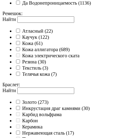
Да
Водонепроницаемость
(1136)
Ремешок
:
Найти
Атласный
(22)
Каучук
(122)
Кожа
(61)
Кожа аллигатора
(689)
Кожа электрического ската
Резина
(30)
Текстиль
(3)
Телячья кожа
(7)
Браслет
:
Найти
Золото
(273)
Инкрустация драг камнями
(30)
Карбид вольфрама
Карбон
Керамика
Нержавеющая сталь
(17)