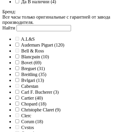
Да
В наличии
(4)
Бренд
:
Все часы только оригинальные с гарантией от завода
производителя.
Найти
A.L&S
Audemars Piguet
(120)
Bell & Ross
Blancpain
(10)
Bovet
(69)
Breguet
(31)
Breitling
(35)
Bvlgari
(13)
Cabestan
Carl F. Bucherer
(3)
Cartier
(40)
Chopard
(18)
Christophe Claret
(9)
Clerc
Corum
(18)
Cvstos