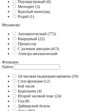
Перламутровый
(6)
Метеорит
(3)
Красный виноград
Родий
(1)
Механизм
:
Автоматический
(772)
Кварцевый
(22)
Процессор
С ручным заводом
(413)
Электро-механический
Функции
:
Найти
24-часовая индикация времени
(19)
Cтоп-функция
(12)
Бой часов
Будильник
(4)
Второй часовой пояс
(24)
Год
(8)
Дайверский безель
Дата
(463)