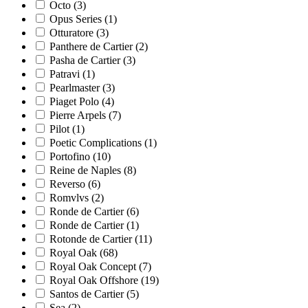
Octo
(3)
Opus Series
(1)
Otturatore
(3)
Panthere de Cartier
(2)
Pasha de Cartier
(3)
Patravi
(1)
Pearlmaster
(3)
Piaget Polo
(4)
Pierre Arpels
(7)
Pilot
(1)
Poetic Complications
(1)
Portofino
(10)
Reine de Naples
(8)
Reverso
(6)
Romvlvs
(2)
Ronde de Cartier
(6)
Ronde de Cartier
(1)
Rotonde de Cartier
(11)
Royal Oak
(68)
Royal Oak Concept
(7)
Royal Oak Offshore
(19)
Santos de Cartier
(5)
Sea
(2)