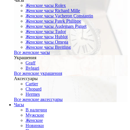
Часы
Женские часы Rolex
Женские часы Richard Mille
Женские часы Vacheron Constantin
Женские часы Patek Philippe
Женские часы Audemars Piguet
Женские часы Tudor
Женские часы Hublot
Женские часы Omega
Женские часы Breitling
Все женские часы
Украшения
Graff
Bvlgari
Все женские украшения
Аксессуары
Cartier
Chopard
Hermes
Все женские аксессуары
Часы
В наличии
Мужские
Женские
Новинки