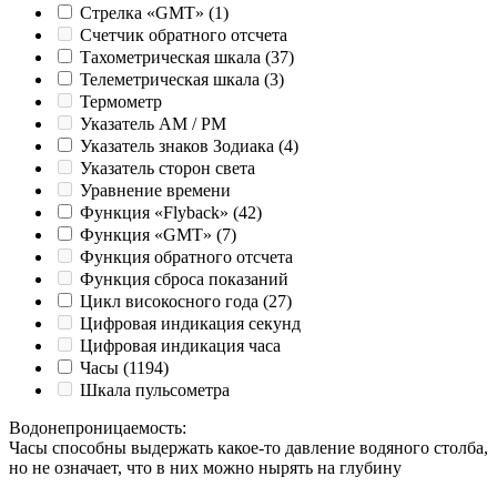
Стрелка «GMT»
(1)
Счетчик обратного отсчета
Тахометрическая шкала
(37)
Телеметрическая шкала
(3)
Термометр
Указатель AM / PM
Указатель знаков Зодиака
(4)
Указатель сторон света
Уравнение времени
Функция «Flyback»
(42)
Функция «GMT»
(7)
Функция обратного отсчета
Функция сброса показаний
Цикл високосного года
(27)
Цифровая индикация секунд
Цифровая индикация часа
Часы
(1194)
Шкала пульсометра
Водонепроницаемость
:
Часы способны выдержать какое-то давление водяного столба,
но не означает, что в них можно нырять на глубину