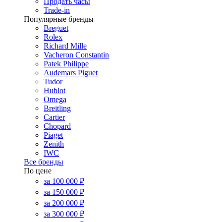
Продать часы
Trade-in
Популярные бренды
Breguet
Rolex
Richard Mille
Vacheron Constantin
Patek Philippe
Audemars Piguet
Tudor
Hublot
Omega
Breitling
Cartier
Chopard
Piaget
Zenith
IWC
Все бренды
По цене
за 100 000 ₽
за 150 000 ₽
за 200 000 ₽
за 300 000 ₽