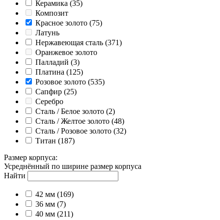
Керамика
(35)
Композит
Красное золото
(75)
Латунь
Нержавеющая сталь
(371)
Оранжевое золото
Палладий
(3)
Платина
(125)
Розовое золото
(535)
Сапфир
(25)
Серебро
Сталь / Белое золото
(2)
Сталь / Желтое золото
(48)
Сталь / Розовое золото
(32)
Титан
(187)
Размер корпуса
:
Усреднённый по ширине размер корпуса
Найти
42 мм
(169)
36 мм
(7)
40 мм
(211)