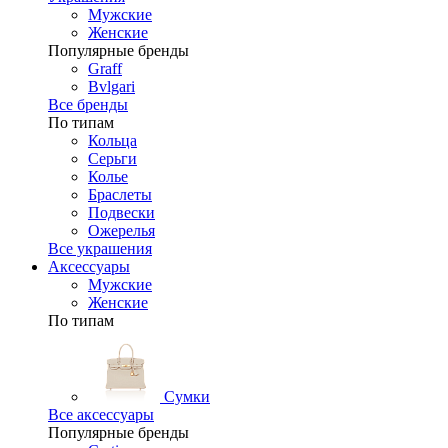
Мужские
Женские
Популярные бренды
Graff
Bvlgari
Все бренды
По типам
Кольца
Серьги
Колье
Браслеты
Подвески
Ожерелья
Все украшения
Аксессуары
Мужские
Женские
По типам
Сумки
Все аксессуары
Популярные бренды