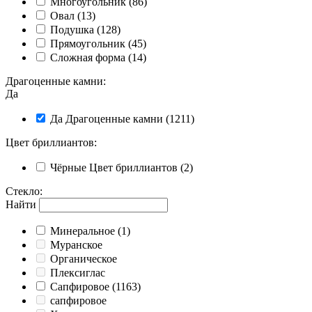
Многоугольник
(86)
Овал
(13)
Подушка
(128)
Прямоугольник
(45)
Сложная форма
(14)
Драгоценные камни
:
Да
Да
Драгоценные камни
(1211)
Цвет бриллиантов
:
Чёрные
Цвет бриллиантов
(2)
Стекло
:
Найти
Минеральное
(1)
Муранское
Органическое
Плексиглас
Сапфировое
(1163)
сапфировое