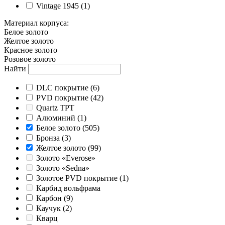
Vintage 1945
(1)
Материал корпуса
:
Белое золото
Желтое золото
Красное золото
Розовое золото
Найти
DLC покрытие
(6)
PVD покрытие
(42)
Quartz TPT
Алюминий
(1)
Белое золото
(505)
Бронза
(3)
Желтое золото
(99)
Золото «Everose»
Золото «Sedna»
Золотое PVD покрытие
(1)
Карбид вольфрама
Карбон
(9)
Каучук
(2)
Кварц