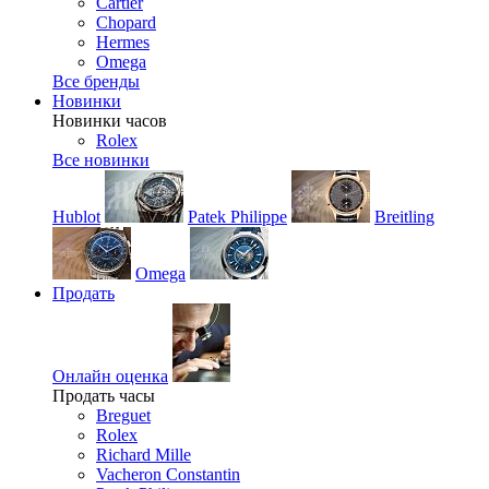
Cartier
Chopard
Hermes
Omega
Все бренды
Новинки
Новинки часов
Rolex
Все новинки
Hublot
Patek Philippe
Breitling
Omega
Продать
Онлайн оценка
Продать часы
Breguet
Rolex
Richard Mille
Vacheron Constantin