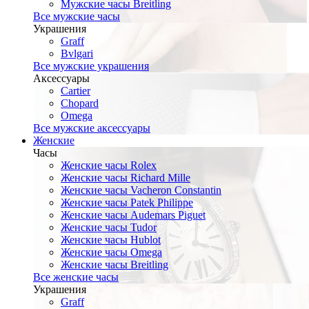
Мужские часы Breitling
Все мужские часы
Украшения
Graff
Bvlgari
Все мужские украшения
Аксессуары
Cartier
Chopard
Omega
Все мужские аксессуары
Женские
Часы
Женские часы Rolex
Женские часы Richard Mille
Женские часы Vacheron Constantin
Женские часы Patek Philippe
Женские часы Audemars Piguet
Женские часы Tudor
Женские часы Hublot
Женские часы Omega
Женские часы Breitling
Все женские часы
Украшения
Graff