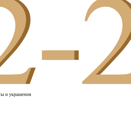
сы и украшения