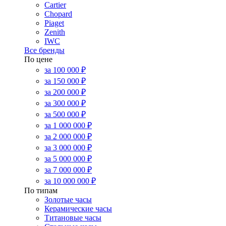
Cartier
Chopard
Piaget
Zenith
IWC
Все бренды
По цене
за 100 000 ₽
за 150 000 ₽
за 200 000 ₽
за 300 000 ₽
за 500 000 ₽
за 1 000 000 ₽
за 2 000 000 ₽
за 3 000 000 ₽
за 5 000 000 ₽
за 7 000 000 ₽
за 10 000 000 ₽
По типам
Золотые часы
Керамические часы
Титановые часы