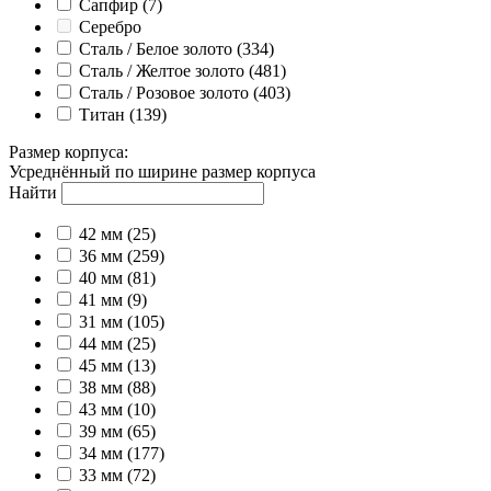
Сапфир
(7)
Серебро
Сталь / Белое золото
(334)
Сталь / Желтое золото
(481)
Сталь / Розовое золото
(403)
Титан
(139)
Размер корпуса
:
Усреднённый по ширине размер корпуса
Найти
42 мм
(25)
36 мм
(259)
40 мм
(81)
41 мм
(9)
31 мм
(105)
44 мм
(25)
45 мм
(13)
38 мм
(88)
43 мм
(10)
39 мм
(65)
34 мм
(177)
33 мм
(72)