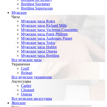
Breitling Navitimer
Breitling Superocean
Мужские
Часы
Мужские часы Rolex
Мужские часы Richard Mille
Мужские часы Vacheron Constantin
Мужские часы Patek Philippe
Мужские часы Audemars Piguet
Мужские часы Tudor
Мужские часы Hublot
Мужские часы Omega
Мужские часы Breitling
Все мужские часы
Украшения
Graff
Bvlgari
Все мужские украшения
Аксессуары
Cartier
Chopard
Omega
Все мужские аксессуары
Женские