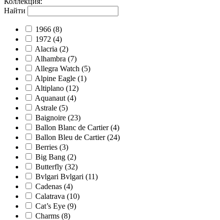
Коллекция
:
Найти
1966
(8)
1972
(4)
Alacria
(2)
Alhambra
(7)
Allegra Watch
(5)
Alpine Eagle
(1)
Altiplano
(12)
Aquanaut
(4)
Astrale
(5)
Baignoire
(23)
Ballon Blanc de Cartier
(4)
Ballon Bleu de Cartier
(24)
Berries
(3)
Big Bang
(2)
Butterfly
(32)
Bvlgari Bvlgari
(11)
Cadenas
(4)
Calatrava
(10)
Cat’s Eye
(9)
Charms
(8)