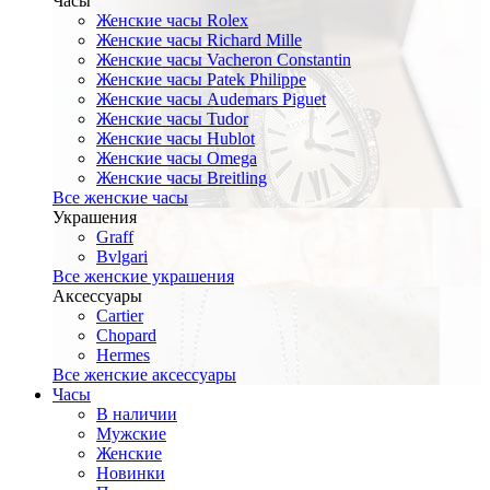
Часы
Женские часы Rolex
Женские часы Richard Mille
Женские часы Vacheron Constantin
Женские часы Patek Philippe
Женские часы Audemars Piguet
Женские часы Tudor
Женские часы Hublot
Женские часы Omega
Женские часы Breitling
Все женские часы
Украшения
Graff
Bvlgari
Все женские украшения
Аксессуары
Cartier
Chopard
Hermes
Все женские аксессуары
Часы
В наличии
Мужские
Женские
Новинки