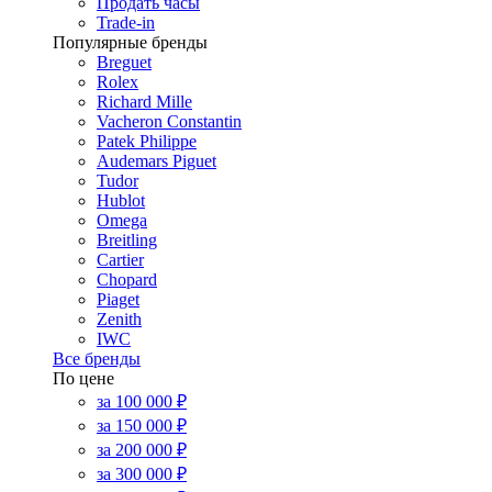
Продать часы
Trade-in
Популярные бренды
Breguet
Rolex
Richard Mille
Vacheron Constantin
Patek Philippe
Audemars Piguet
Tudor
Hublot
Omega
Breitling
Cartier
Chopard
Piaget
Zenith
IWC
Все бренды
По цене
за 100 000 ₽
за 150 000 ₽
за 200 000 ₽
за 300 000 ₽