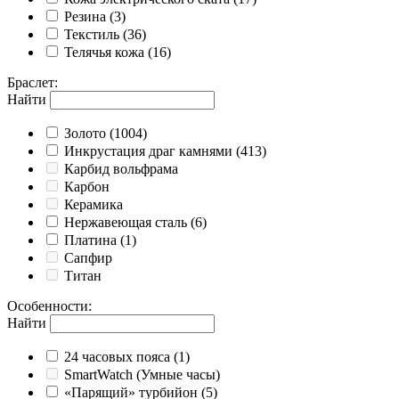
Резина
(3)
Текстиль
(36)
Телячья кожа
(16)
Браслет
:
Найти
Золото
(1004)
Инкрустация драг камнями
(413)
Карбид вольфрама
Карбон
Керамика
Нержавеющая сталь
(6)
Платина
(1)
Сапфир
Титан
Особенности
:
Найти
24 часовых пояса
(1)
SmartWatch (Умные часы)
«Парящий» турбийон
(5)