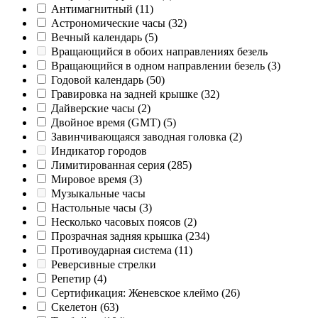
Антимагнитный
(11)
Астрономические часы
(32)
Вечный календарь
(5)
Вращающийся в обоих направлениях безель
Вращающийся в одном направлении безель
(3)
Годовой календарь
(50)
Гравировка на задней крышке
(32)
Дайверские часы
(2)
Двойное время (GMT)
(5)
Завинчивающаяся заводная головка
(2)
Индикатор городов
Лимитированная серия
(285)
Мировое время
(3)
Музыкальные часы
Настольные часы
(3)
Несколько часовых поясов
(2)
Прозрачная задняя крышка
(234)
Противоударная система
(11)
Реверсивные стрелки
Репетир
(4)
Сертификация: Женевское клеймо
(26)
Скелетон
(63)