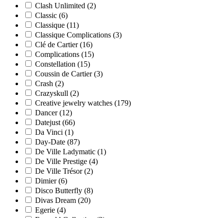
Clash Unlimited
(2)
Classic
(6)
Classique
(11)
Classique Complications
(3)
Clé de Cartier
(16)
Complications
(15)
Constellation
(15)
Coussin de Cartier
(3)
Crash
(2)
Crazyskull
(2)
Creative jewelry watches
(179)
Dancer
(12)
Datejust
(66)
Da Vinci
(1)
Day-Date
(87)
De Ville Ladymatic
(1)
De Ville Prestige
(4)
De Ville Trésor
(2)
Dimier
(6)
Disco Butterfly
(8)
Divas Dream
(20)
Egerie
(4)