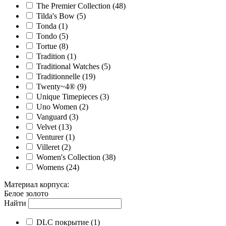
The Premier Collection
(48)
Tilda's Bow
(5)
Tonda
(1)
Tondo
(5)
Tortue
(8)
Tradition
(1)
Traditional Watches
(5)
Traditionnelle
(19)
Twenty~4®
(9)
Unique Timepieces
(3)
Uno Women
(2)
Vanguard
(3)
Velvet
(13)
Venturer
(1)
Villeret
(2)
Women's Collection
(38)
Womens
(24)
Материал корпуса
:
Белое золото
Найти
DLC покрытие
(1)