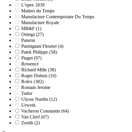
L’epee 1839
Maitres du Temps
Manufacture Contemporaire Du Temps
Manufacture Royale
MB&F
(1)
Omega
(27)
Panerai
Parmigiani Fleurier
(4)
Patek Philippe
(58)
Piaget
(97)
Ressence
Richard Mille
(38)
Roger Dubuis
(16)
Rolex
(382)
Romain Jerome
Tudor
Ulysse Nardin
(12)
Urwerk
Vacheron Constantin
(64)
Van Cleef
(67)
Zenith
(2)