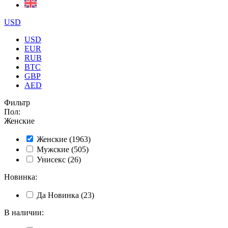
USD
USD
EUR
RUB
BTC
GBP
AED
Фильтр
Пол
:
Женские
Женские
(1963)
Мужские
(505)
Унисекс
(26)
Новинка
:
Да
Новинка
(23)
В наличии
: