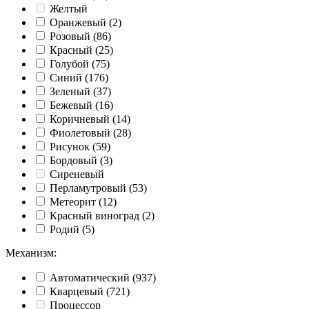
Желтый
Оранжевый
(2)
Розовый
(86)
Красный
(25)
Голубой
(75)
Синий
(176)
Зеленый
(37)
Бежевый
(16)
Коричневый
(14)
Фиолетовый
(28)
Рисунок
(59)
Бордовый
(3)
Сиреневый
Перламутровый
(53)
Метеорит
(12)
Красный виноград
(2)
Родий
(5)
Механизм
:
Автоматический
(937)
Кварцевый
(721)
Процессор