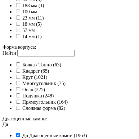
188 мм
(1)
100 мм
23 мм
(11)
18 мм
(5)
57 мм
14 мм
(1)
Форма корпуса
:
Найти
Бочка / Тонно
(63)
Квадрат
(65)
Круг
(1021)
Многоугольник
(75)
Овал
(225)
Подушка
(248)
Прямоугольник
(164)
Сложная форма
(82)
Драгоценные камни
:
Да
Да
Драгоценные камни
(1963)