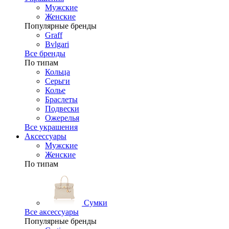
Мужские
Женские
Популярные бренды
Graff
Bvlgari
Все бренды
По типам
Кольца
Серьги
Колье
Браслеты
Подвески
Ожерелья
Все украшения
Аксессуары
Мужские
Женские
По типам
Сумки
Все аксессуары
Популярные бренды