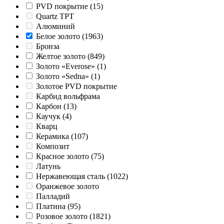
PVD покрытие
(15)
Quartz TPT
Алюминий
Белое золото
(1963)
Бронза
Желтое золото
(849)
Золото «Everose»
(1)
Золото «Sedna»
(1)
Золотое PVD покрытие
Карбид вольфрама
Карбон
(13)
Каучук
(4)
Кварц
Керамика
(107)
Композит
Красное золото
(75)
Латунь
Нержавеющая сталь
(1022)
Оранжевое золото
Палладий
Платина
(95)
Розовое золото
(1821)