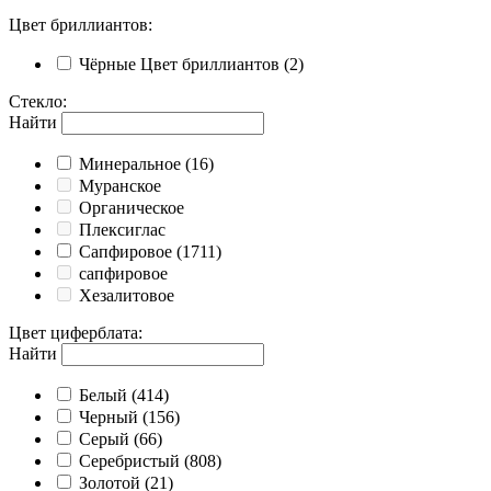
Цвет бриллиантов
:
Чёрные
Цвет бриллиантов
(2)
Стекло
:
Найти
Минеральное
(16)
Муранское
Органическое
Плексиглас
Сапфировое
(1711)
сапфировое
Хезалитовое
Цвет циферблата
:
Найти
Белый
(414)
Черный
(156)
Серый
(66)
Серебристый
(808)
Золотой
(21)