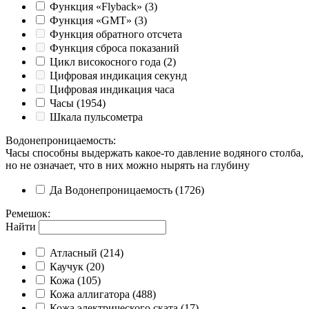
Функция «Flyback»
(3)
Функция «GMT»
(3)
Функция обратного отсчета
Функция сброса показаний
Цикл високосного года
(2)
Цифровая индикация секунд
Цифровая индикация часа
Часы
(1954)
Шкала пульсометра
Водонепроницаемость
:
Часы способны выдержать какое-то давление водяного столба,
но не означает, что в них можно нырять на глубину
Да
Водонепроницаемость
(1726)
Ремешок
:
Найти
Атласный
(214)
Каучук
(20)
Кожа
(105)
Кожа аллигатора
(488)
Кожа электрического ската
(17)