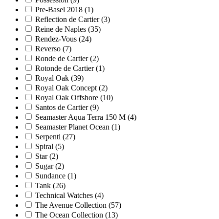
Pre-Basel 2018
(1)
Reflection de Cartier
(3)
Reine de Naples
(35)
Rendez-Vous
(24)
Reverso
(7)
Ronde de Cartier
(2)
Rotonde de Cartier
(1)
Royal Oak
(39)
Royal Oak Concept
(2)
Royal Oak Offshore
(10)
Santos de Cartier
(9)
Seamaster Aqua Terra 150 M
(4)
Seamaster Planet Ocean
(1)
Serpenti
(27)
Spiral
(5)
Star
(2)
Sugar
(2)
Sundance
(1)
Tank
(26)
Technical Watches
(4)
The Avenue Collection
(57)
The Ocean Collection
(13)