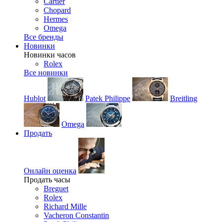
Cartier
Chopard
Hermes
Omega
Все бренды
Новинки
Новинки часов
Rolex
Все новинки
Hublot
Patek Philippe
Breitling
Omega
Продать
Онлайн оценка
Продать часы
Breguet
Rolex
Richard Mille
Vacheron Constantin