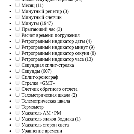
Месяц
(11)
Минутный репетир
(3)
Минутный счетчик
Минуты
(1947)
Прыгающий час
(3)
Расчет времени погружения
Ретроградный индикатор даты
(4)
Ретроградный индикатор минут
(9)
Ретроградный индикатор секунд
(8)
Ретроградный индикатор часа
(13)
Секундная сплит-стрелка
Секунды
(607)
Сплит-хронограф
Стрелка «GMT»
Счетчик обратного отсчета
Тахометрическая шкала
(2)
Телеметрическая шкала
Термометр
Указатель AM / PM
Указатель знаков Зодиака
(1)
Указатель сторон света
Уравнение времени