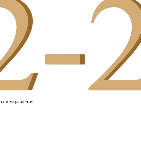
сы и украшения