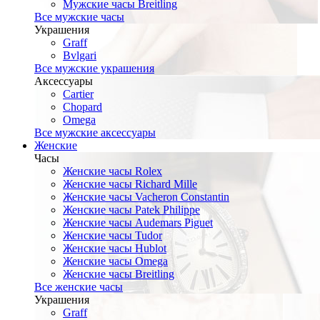
Мужские часы Breitling
Все мужские часы
Украшения
Graff
Bvlgari
Все мужские украшения
Аксессуары
Cartier
Chopard
Omega
Все мужские аксессуары
Женские
Часы
Женские часы Rolex
Женские часы Richard Mille
Женские часы Vacheron Constantin
Женские часы Patek Philippe
Женские часы Audemars Piguet
Женские часы Tudor
Женские часы Hublot
Женские часы Omega
Женские часы Breitling
Все женские часы
Украшения
Graff