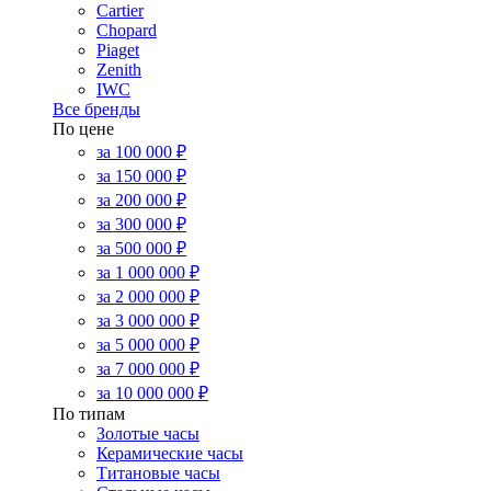
Cartier
Chopard
Piaget
Zenith
IWC
Все бренды
По цене
за 100 000 ₽
за 150 000 ₽
за 200 000 ₽
за 300 000 ₽
за 500 000 ₽
за 1 000 000 ₽
за 2 000 000 ₽
за 3 000 000 ₽
за 5 000 000 ₽
за 7 000 000 ₽
за 10 000 000 ₽
По типам
Золотые часы
Керамические часы
Титановые часы