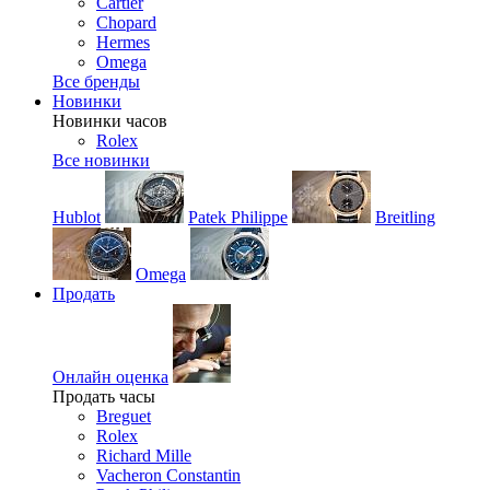
Cartier
Chopard
Hermes
Omega
Все бренды
Новинки
Новинки часов
Rolex
Все новинки
Hublot
Patek Philippe
Breitling
Omega
Продать
Онлайн оценка
Продать часы
Breguet
Rolex
Richard Mille
Vacheron Constantin