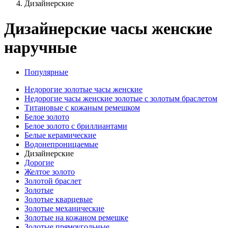
Дизайнерские
Дизайнерские часы женские
наручные
Популярные
Недорогие золотые часы женские
Недорогие часы женские золотые с золотым браслетом
Титановые с кожаным ремешком
Белое золото
Белое золото с бриллиантами
Белые керамические
Водонепроницаемые
Дизайнерские
Дорогие
Желтое золото
Золотой браслет
Золотые
Золотые кварцевые
Золотые механические
Золотые на кожаном ремешке
Золотые прямоугольные