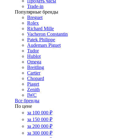
Продать часы
Trade-in
Популярные бренды
Breguet
Rolex
Richard Mille
Vacheron Constantin
Patek Philippe
Audemars Piguet
Tudor
Hublot
Omega
Breitling
Cartier
Chopard
Piaget
Zenith
IWC
Все бренды
По цене
за 100 000 ₽
за 150 000 ₽
за 200 000 ₽
за 300 000 ₽