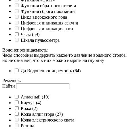
Функция обратного отсчета
Функция сброса показаний
Цикл високосного года
Цифровая индикация секунд
Цифровая индикация часа
Часы
(59)
Шкала пульсометра
Водонепроницаемость
:
Часы способны выдержать какое-то давление водяного столба,
но не означает, что в них можно нырять на глубину
Да
Водонепроницаемость
(64)
Ремешок
:
Найти
Атласный
(10)
Каучук
(4)
Кожа
(2)
Кожа аллигатора
(27)
Кожа электрического ската
Резина