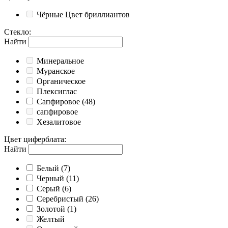
Чёрные
Цвет бриллиантов
Стекло
:
Найти
Минеральное
Муранское
Органическое
Плексиглас
Сапфировое
(48)
сапфировое
Хезалитовое
Цвет циферблата
:
Найти
Белый
(7)
Черный
(11)
Серый
(6)
Серебристый
(26)
Золотой
(1)
Желтый