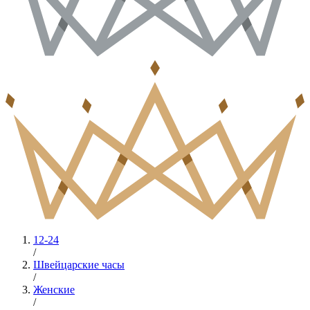
12-24
/
Швейцарские часы
/
Женские
/