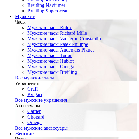
Breitling Navitimer
Breitling Superocean
Мужские
Часы
Мужские часы Rolex
Мужские часы Richard Mille
Мужские часы Vacheron Constantin
Мужские часы Patek Philippe
Мужские часы Audemars Piguet
Мужские часы Tudor
Мужские часы Hublot
Мужские часы Omega
Мужские часы Breitling
Все мужские часы
Украшения
Graff
Bvlgari
Все мужские украшения
Аксессуары
Cartier
Chopard
Omega
Все мужские аксессуары
Женские