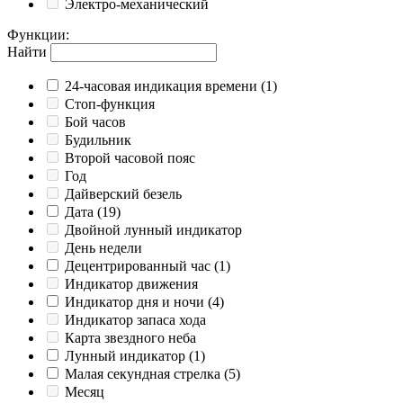
Электро-механический
Функции
:
Найти
24-часовая индикация времени
(1)
Cтоп-функция
Бой часов
Будильник
Второй часовой пояс
Год
Дайверский безель
Дата
(19)
Двойной лунный индикатор
День недели
Децентрированный час
(1)
Индикатор движения
Индикатор дня и ночи
(4)
Индикатор запаса хода
Карта звездного неба
Лунный индикатор
(1)
Малая секундная стрелка
(5)
Месяц