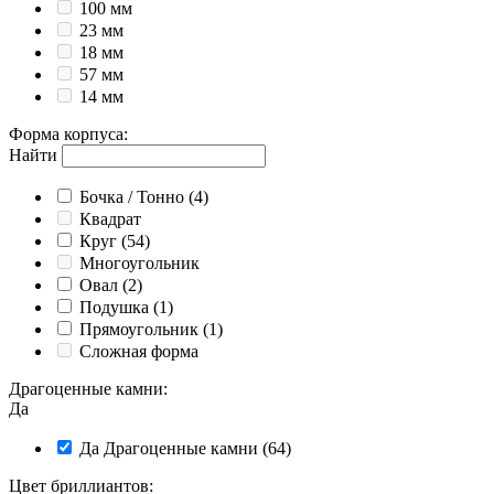
100 мм
23 мм
18 мм
57 мм
14 мм
Форма корпуса
:
Найти
Бочка / Тонно
(4)
Квадрат
Круг
(54)
Многоугольник
Овал
(2)
Подушка
(1)
Прямоугольник
(1)
Сложная форма
Драгоценные камни
:
Да
Да
Драгоценные камни
(64)
Цвет бриллиантов
: