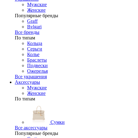
Мужские
Женские
Популярные бренды
Graff
Bvlgari
Все бренды
По типам
Кольца
Серьги
Колье
Браслеты
Подвески
Ожерелья
Все украшения
Аксессуары
Мужские
Женские
По типам
Сумки
Все аксессуары
Популярные бренды