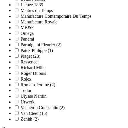
L’epee 1839
Maitres du Temps
Manufacture Contemporaire Du Temps
Manufacture Royale
MB&F
Omega
Panerai
Parmigiani Fleurier
(2)
Patek Philippe
(1)
Piaget
(23)
Ressence
Richard Mille
Roger Dubuis
Rolex
Romain Jerome
(2)
Tudor
Ulysse Nardin
Urwerk
Vacheron Constantin
(2)
Van Cleef
(15)
Zenith
(2)