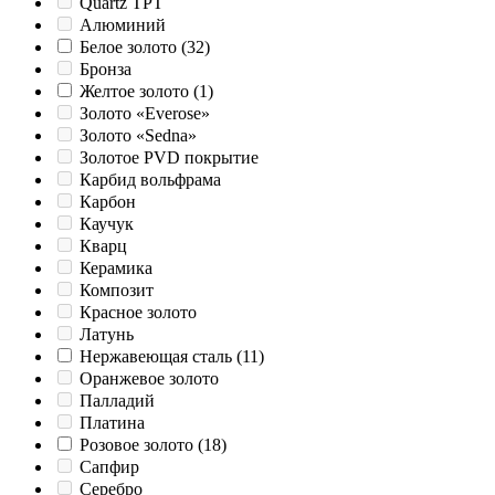
Quartz TPT
Алюминий
Белое золото
(32)
Бронза
Желтое золото
(1)
Золото «Everose»
Золото «Sedna»
Золотое PVD покрытие
Карбид вольфрама
Карбон
Каучук
Кварц
Керамика
Композит
Красное золото
Латунь
Нержавеющая сталь
(11)
Оранжевое золото
Палладий
Платина
Розовое золото
(18)
Сапфир
Серебро