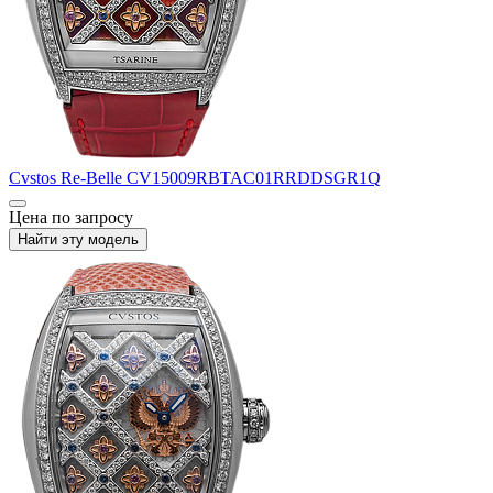
Cvstos
Re-Belle
CV15009RBTAC01RRDDSGR1Q
Цена по запросу
Найти эту модель