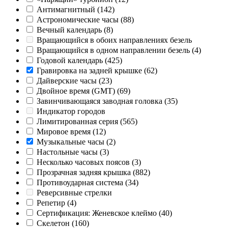
Антимагнитный
(142)
Астрономические часы
(88)
Вечный календарь
(8)
Вращающийся в обоих направлениях безель
Вращающийся в одном направлении безель
(4)
Годовой календарь
(425)
Гравировка на задней крышке
(62)
Дайверские часы
(23)
Двойное время (GMT)
(69)
Завинчивающаяся заводная головка
(35)
Индикатор городов
Лимитированная серия
(565)
Мировое время
(12)
Музыкальные часы
(2)
Настольные часы
(3)
Несколько часовых поясов
(3)
Прозрачная задняя крышка
(882)
Противоударная система
(34)
Реверсивные стрелки
Репетир
(4)
Сертификация: Женевское клеймо
(40)
Скелетон
(160)