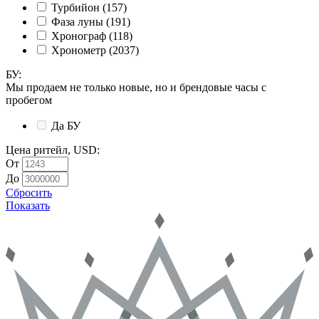
Турбийон
(157)
Фаза луны
(191)
Хронограф
(118)
Хронометр
(2037)
БУ
:
Мы продаем не только новые, но и брендовые часы с
пробегом
Да
БУ
Цена ритейл, USD
:
От
До
Сбросить
Показать