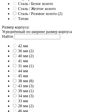
Сталь / Белое золото
Сталь / Желтое золото
Сталь / Розовое золото
(2)
Титан
Размер корпуса
:
Усреднённый по ширине размер корпуса
Найти
42 мм
36 мм
(2)
40 мм
(2)
41 мм
31 мм
(1)
44 мм
45 мм
38 мм
(8)
43 мм
(3)
39 мм
(1)
34 мм
(3)
33 мм
28 мм
(2)
46 мм