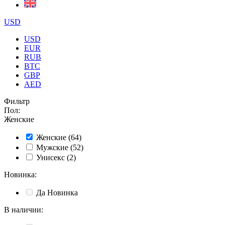
USD
USD
EUR
RUB
BTC
GBP
AED
Фильтр
Пол
:
Женские
Женские
(64)
Мужские
(52)
Унисекс
(2)
Новинка
:
Да
Новинка
В наличии
: