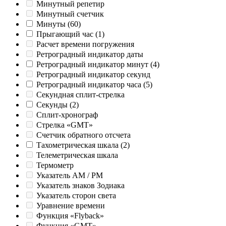
Минутный репетир
Минутный счетчик
Минуты
(60)
Прыгающий час
(1)
Расчет времени погружения
Ретроградный индикатор даты
Ретроградный индикатор минут
(4)
Ретроградный индикатор секунд
Ретроградный индикатор часа
(5)
Секундная сплит-стрелка
Секунды
(2)
Сплит-хронограф
Стрелка «GMT»
Счетчик обратного отсчета
Тахометрическая шкала
(2)
Телеметрическая шкала
Термометр
Указатель AM / PM
Указатель знаков Зодиака
Указатель сторон света
Уравнение времени
Функция «Flyback»
Функция «GMT»