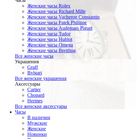
Часы
Женские часы Rolex
Женские часы Richard Mille
Женские часы Vacheron Constantin
Женские часы Patek Philippe
Женские часы Audemars Piguet
Женские часы Tudor
Женские часы Hublot
Женские часы Omega
Женские часы Breitling
Все женские часы
Украшения
Graff
Bvlgari
Все женские украшения
Аксессуары
Cartier
Chopard
Hermes
Все женские аксессуары
Часы
В наличии
Мужские
Женские
Новинки