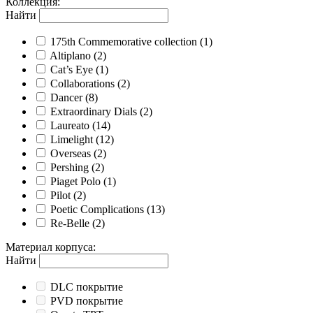
Коллекция
:
Найти
175th Commemorative collection
(1)
Altiplano
(2)
Cat’s Eye
(1)
Collaborations
(2)
Dancer
(8)
Extraordinary Dials
(2)
Laureato
(14)
Limelight
(12)
Overseas
(2)
Pershing
(2)
Piaget Polo
(1)
Pilot
(2)
Poetic Complications
(13)
Re-Belle
(2)
Материал корпуса
:
Найти
DLC покрытие
PVD покрытие