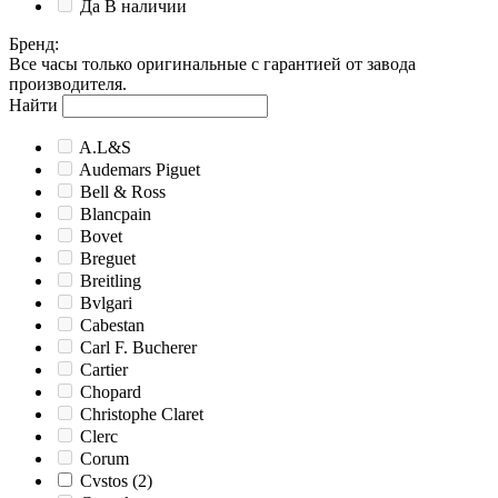
Да
В наличии
Бренд
:
Все часы только оригинальные с гарантией от завода
производителя.
Найти
A.L&S
Audemars Piguet
Bell & Ross
Blancpain
Bovet
Breguet
Breitling
Bvlgari
Cabestan
Carl F. Bucherer
Cartier
Chopard
Christophe Claret
Clerc
Corum
Cvstos
(2)