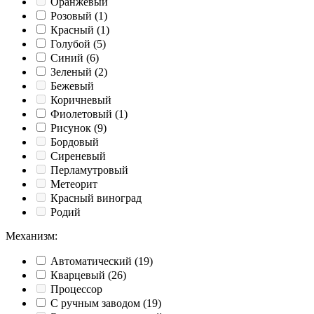
Оранжевый
Розовый
(1)
Красный
(1)
Голубой
(5)
Синий
(6)
Зеленый
(2)
Бежевый
Коричневый
Фиолетовый
(1)
Рисунок
(9)
Бордовый
Сиреневый
Перламутровый
Метеорит
Красный виноград
Родий
Механизм
:
Автоматический
(19)
Кварцевый
(26)
Процессор
С ручным заводом
(19)