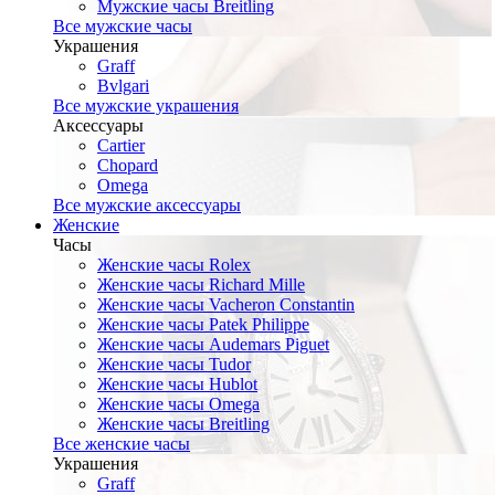
Мужские часы Breitling
Все мужские часы
Украшения
Graff
Bvlgari
Все мужские украшения
Аксессуары
Cartier
Chopard
Omega
Все мужские аксессуары
Женские
Часы
Женские часы Rolex
Женские часы Richard Mille
Женские часы Vacheron Constantin
Женские часы Patek Philippe
Женские часы Audemars Piguet
Женские часы Tudor
Женские часы Hublot
Женские часы Omega
Женские часы Breitling
Все женские часы
Украшения
Graff