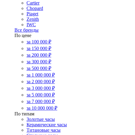
Cartier
Chopard
Piaget
Zenith
IWC
Все бренды
По цене
за 100 000 ₽
за 150 000 ₽
за 200 000 ₽
за 300 000 ₽
за 500 000 ₽
за 1 000 000 ₽
за 2 000 000 ₽
за 3 000 000 ₽
за 5 000 000 ₽
за 7 000 000 ₽
за 10 000 000 ₽
По типам
Золотые часы
Керамические часы
Титановые часы