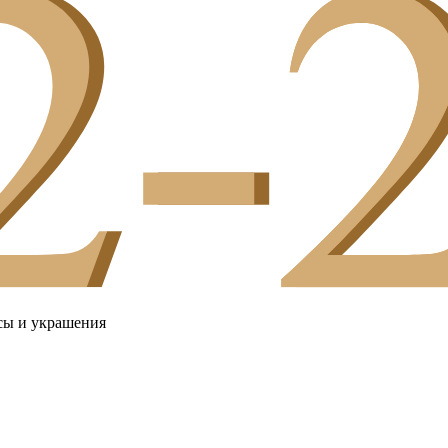
сы и украшения